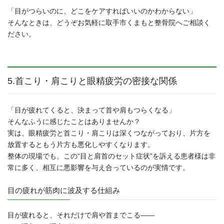
「目がつらいのに、どこをケアすればいいのかわからない」
そんなときは、どうぞお気軽に取手市くまもと整骨院へご相談く
ださい。
5.首こり・肩こりと眼精疲労の密接な関係
「目が疲れてくると、決まって首や肩もつらくなる」
そんなふうに感じたことはありませんか？
実は、眼精疲労と首こり・肩こりは深くつながっており、片方を
放置するともう片方も悪化しやすくなります。
整体の現場でも、この“目と肩首のセット症状”を訴える患者様は非
常に多く、相互に悪影響を与え合っているのが実情です。
目の疲れが筋肉に波及する仕組み
目が疲れると、それだけで肩や首までこる――