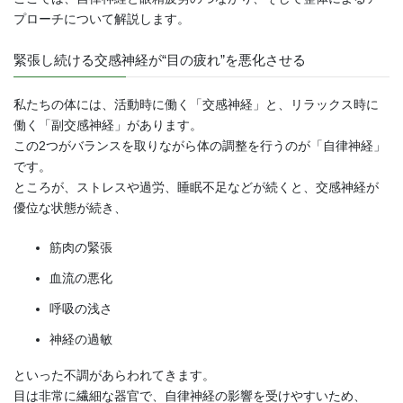
プローチについて解説します。
緊張し続ける交感神経が“目の疲れ”を悪化させる
私たちの体には、活動時に働く「交感神経」と、リラックス時に
働く「副交感神経」があります。
この2つがバランスを取りながら体の調整を行うのが「自律神経」
です。
ところが、ストレスや過労、睡眠不足などが続くと、交感神経が
優位な状態が続き、
筋肉の緊張
血流の悪化
呼吸の浅さ
神経の過敏
といった不調があらわれてきます。
目は非常に繊細な器官で、自律神経の影響を受けやすいため、