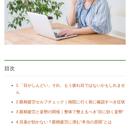
目次
1.「目がしんどい」それ、もう疲れ目ではないかもしれませ
ん
2.眼精疲労セルフチェック｜病院に行く前に確認すべき症状
3.眼精疲労と姿勢の関係｜整体で整えるべき“目に効く姿勢”
4.目薬が効かない？眼精疲労に潜む“本当の原因”とは