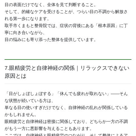
目の表面だけでなく、全体を見て判断すること。
そして、的確なケアを受けることが、つらい目の不調から解放さ
れる第一歩になります。
取手市くまもと整骨院では、症状の背後にある「根本原因」に丁
寧に向き合いながら、
目の悩みにも寄り添った整体を提供しています。
7.眼精疲労と自律神経の関係｜リラックスできない
原因とは
「目がしょぼしょぼする」「休んでも疲れが取れない」――そん
な状態が続いている方は、
単なる目の使いすぎだけでなく、自律神経の乱れが関係している
かもしれません。
眼精疲労と自律神経は密接に関係しており、どちらか一方の不調
がもう一方に悪影響を与えることもあります。
ここでは、自律神経と眼精疲労のつながり、そして整体によるア