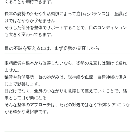
くることが期待できます。
長年の姿勢のクセや生活習慣によって崩れたバランスは、意識だ
けではなかなか戻せません。
そうした部分を整体でサポートすることで、目のコンディション
も大きく変わってきます。
目の不調を変えるには、まず姿勢の見直しから
眼精疲労を根本から改善したいなら、姿勢の見直しは避けて通れ
ません。
猫背や前傾姿勢、首のゆがみは、視神経や血流、自律神経の働き
にまで影響します。
目だけでなく、全身のつながりを意識して整えていくことで、結
果として目が楽になる――
そんな整体のアプローチは、ただの対処ではなく“根本ケア”につな
がる確かな選択肢です。