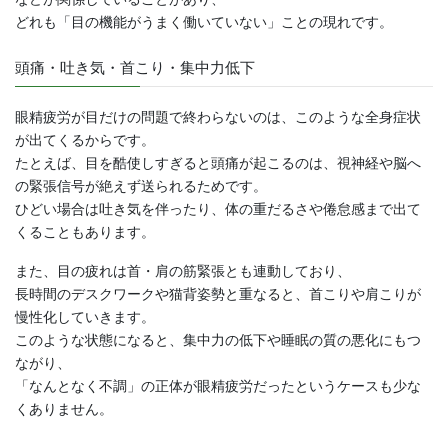
どれも「目の機能がうまく働いていない」ことの現れです。
頭痛・吐き気・首こり・集中力低下
眼精疲労が目だけの問題で終わらないのは、このような全身症状
が出てくるからです。
たとえば、目を酷使しすぎると頭痛が起こるのは、視神経や脳へ
の緊張信号が絶えず送られるためです。
ひどい場合は吐き気を伴ったり、体の重だるさや倦怠感まで出て
くることもあります。
また、目の疲れは首・肩の筋緊張とも連動しており、
長時間のデスクワークや猫背姿勢と重なると、首こりや肩こりが
慢性化していきます。
このような状態になると、集中力の低下や睡眠の質の悪化にもつ
ながり、
「なんとなく不調」の正体が眼精疲労だったというケースも少な
くありません。