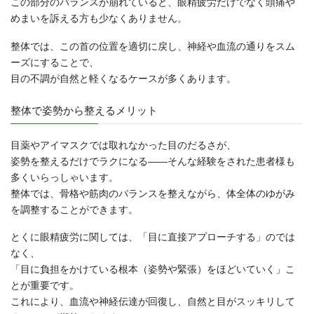
この部分のバランスが崩れていると、眼精疲労だけでなく頭痛や
めまいを訴える方も少なくありません。
整体では、この首の位置を適切に戻し、神経や血流の通りをスム
ーズにすることで、
目の不調が自然と軽くなるケースが多くあります。
整体で姿勢から整えるメリット
目薬やアイマスクでは取れなかった目のだるさが、
姿勢を整えるだけでラクになる――そんな経験をされた患者様も
多くいらっしゃいます。
整体では、骨格や筋肉のバランスを整えながら、体全体のゆがみ
を調整することができます。
とくに眼精疲労に関しては、「目に直接アプローチする」のでは
なく、
「目に負担をかけている根本（姿勢や緊張）をほどいていく」こ
とが重要です。
これにより、血流や神経伝達が回復し、自然と目がスッキリして