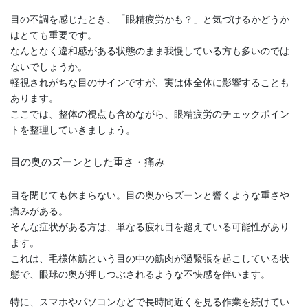
目の不調を感じたとき、「眼精疲労かも？」と気づけるかどうか
はとても重要です。
なんとなく違和感がある状態のまま我慢している方も多いのでは
ないでしょうか。
軽視されがちな目のサインですが、実は体全体に影響することも
あります。
ここでは、整体の視点も含めながら、眼精疲労のチェックポイン
トを整理していきましょう。
目の奥のズーンとした重さ・痛み
目を閉じても休まらない。目の奥からズーンと響くような重さや
痛みがある。
そんな症状がある方は、単なる疲れ目を超えている可能性があり
ます。
これは、毛様体筋という目の中の筋肉が過緊張を起こしている状
態で、眼球の奥が押しつぶされるような不快感を伴います。
特に、スマホやパソコンなどで長時間近くを見る作業を続けてい