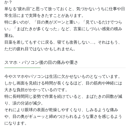
か？
単なる“疲れ目”と思って放っておくと、気づかないうちに仕事や日
常生活にまで支障をきたすことがあります。
特に多いのが、「目の奥がズーンと重い」「見ているだけでつら
い」「まばたきが多くなった」など、言葉にしづらい感覚の積み
重ね。
目薬を差してもすぐに戻る、寝ても改善しない…。それはもう、
ただの疲れ目ではないかもしれません。
スマホ・パソコン後の目の痛みや重さ
今やスマホやパソコンは生活に欠かせないものとなっています。
しかし画面を見続ける時間が長くなるほど、目の筋肉や神経には
大きな負担がかかっているのです。
特に長時間同じ姿勢で作業を続けていると、まばたきの回数が減
り、涙の分泌が減少。
それにより眼球の表面が乾燥しやすくなり、しみるような痛み
や、目の奥がギューッと締めつけられるような重さを感じるよう
になります。