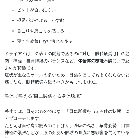
ピントが合いにくい
視界がぼやける、かすむ
首こりや肩こりを感じる
寝ても改善しない疲れがある
ドライアイは目の表面の問題であるのに対し、眼精疲労は目の筋
肉・神経・自律神経のバランスなど、
体全体の機能不調
にまで及
ぶのが特徴です。
症状が重なるケースも多いため、目薬を使ってもよくならないと
感じたら、眼精疲労を疑うべきかもしれません。
整体で整える“目に関係する身体環境”
整体では、目そのものではなく「目に影響を与える体の状態」に
アプローチします。
たとえば首や肩の筋肉のこわばり、呼吸の浅さ、猫背姿勢、自律
神経の緊張などが、涙の分泌や眼球の血流に悪影響を与えている