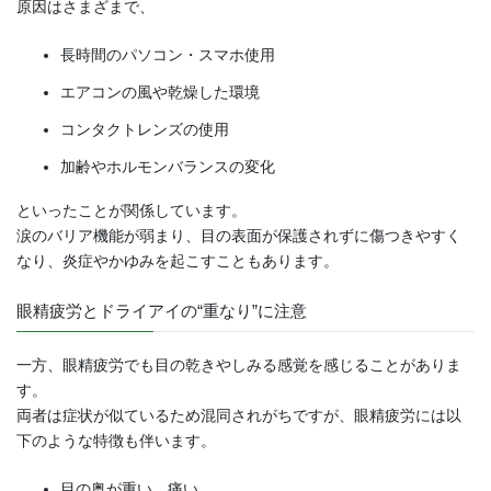
原因はさまざまで、
長時間のパソコン・スマホ使用
エアコンの風や乾燥した環境
コンタクトレンズの使用
加齢やホルモンバランスの変化
といったことが関係しています。
涙のバリア機能が弱まり、目の表面が保護されずに傷つきやすく
なり、炎症やかゆみを起こすこともあります。
眼精疲労とドライアイの“重なり”に注意
一方、眼精疲労でも目の乾きやしみる感覚を感じることがありま
す。
両者は症状が似ているため混同されがちですが、眼精疲労には以
下のような特徴も伴います。
目の奥が重い、痛い