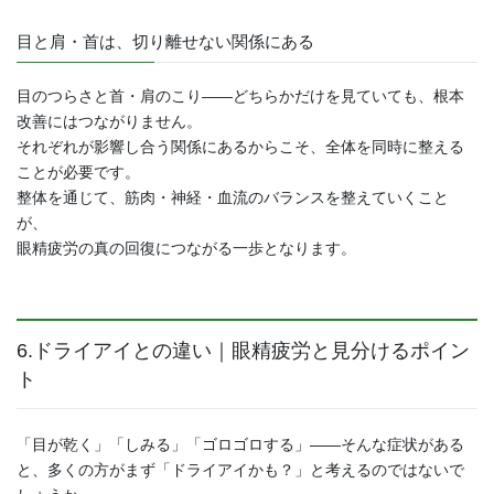
目と肩・首は、切り離せない関係にある
目のつらさと首・肩のこり――どちらかだけを見ていても、根本
改善にはつながりません。
それぞれが影響し合う関係にあるからこそ、全体を同時に整える
ことが必要です。
整体を通じて、筋肉・神経・血流のバランスを整えていくこと
が、
眼精疲労の真の回復につながる一歩となります。
6.ドライアイとの違い｜眼精疲労と見分けるポイン
ト
「目が乾く」「しみる」「ゴロゴロする」――そんな症状がある
と、多くの方がまず「ドライアイかも？」と考えるのではないで