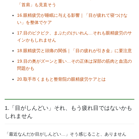
「首肩」も見直そう
16.眼精疲労が睡眠に与える影響｜「目が疲れて寝つけな
い」を整体でケア
17.目のピクピク、まぶたのけいれん…それも眼精疲労のサ
インかもしれません
18.眼精疲労と頭痛の関係｜「目の疲れが引き金」に要注意
19.目の奥がズーンと重い…その正体は深部の筋肉と血流の
問題かも
20.取手市くまもと整骨院の眼精疲労ケアとは
1.「目がしんどい」それ、もう疲れ目ではないかも
しれません
「最近なんだか目がしんどい…」そう感じること、ありません