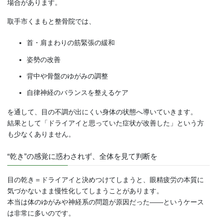
場合があります。
取手市くまもと整骨院では、
首・肩まわりの筋緊張の緩和
姿勢の改善
背中や骨盤のゆがみの調整
自律神経のバランスを整えるケア
を通して、目の不調が出にくい身体の状態へ導いていきます。
結果として「ドライアイと思っていた症状が改善した」という方
も少なくありません。
“乾き”の感覚に惑わされず、全体を見て判断を
目の乾き＝ドライアイと決めつけてしまうと、眼精疲労の本質に
気づかないまま慢性化してしまうことがあります。
本当は体のゆがみや神経系の問題が原因だった――というケース
は非常に多いのです。