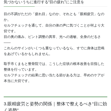
気づかないうちに進行する“目の疲れ”にご注意を
目の不調がただの「疲れ目」なのか、それとも「眼精疲労」なの
か。
セルフチェックを通して、自分の体の声に気づくことが何より大
切です。
目の奥の痛み、ピント調整の異常、光への過敏、全身のだるさ
――
これらのサインがいくつも重なっているなら、すでに身体は悲鳴
をあげているかもしれません。
取手市くまもと整骨院では、こうした症状の根本改善を目指した
整体を行っています。
セルフチェックの結果に思い当たる節がある方は、早めのケアが
本当に大切です。
3.眼精疲労と姿勢の関係｜整体で整えるべき“目に効
く姿勢”