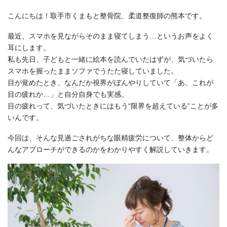
こんにちは！取手市くまもと整骨院、柔道整復師の熊本です。
最近、スマホを見ながらそのまま寝てしまう…というお声をよく
耳にします。
私も先日、子どもと一緒に絵本を読んでいたはずが、気づいたら
スマホを握ったままソファでうたた寝していました。
目が覚めたとき、なんだか視界がぼんやりしていて「あ、これが
目の疲れか…」と自分自身でも実感。
目の疲れって、気づいたときにはもう“限界を超えている”ことが多
いんです。
今回は、そんな見過ごされがちな眼精疲労について、整体からど
んなアプローチができるのかをわかりやすく解説していきます。