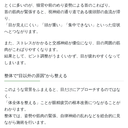
とくに多いのが、猫背や前のめり姿勢による首のこわばり。
首の筋肉が緊張すると、視神経の通り道である後頭部の血流が滞
り、
「目が見えにくい」「頭が重い」「集中できない」といった症状
へとつながります。
また、ストレスがかかると交感神経が優位になり、目の周囲の筋
肉がこわばりやすくなります。
結果として、ピント調整がうまくいかず、目が疲れやすくなって
しまいます。
整体で“目以外の原因”から整える
このような背景をふまえると、目だけにアプローチするのではな
く、
「体全体を整える」ことが眼精疲労の根本改善につながることが
わかります。
整体では、姿勢や筋肉の緊張、自律神経の乱れなどを総合的に見
ながら施術を行います。