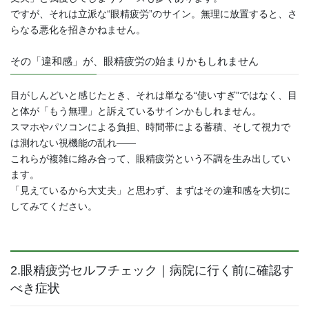
ですが、それは立派な“眼精疲労”のサイン。無理に放置すると、さ
らなる悪化を招きかねません。
その「違和感」が、眼精疲労の始まりかもしれません
目がしんどいと感じたとき、それは単なる“使いすぎ”ではなく、目
と体が「もう無理」と訴えているサインかもしれません。
スマホやパソコンによる負担、時間帯による蓄積、そして視力で
は測れない視機能の乱れ――
これらが複雑に絡み合って、眼精疲労という不調を生み出してい
ます。
「見えているから大丈夫」と思わず、まずはその違和感を大切に
してみてください。
2.眼精疲労セルフチェック｜病院に行く前に確認す
べき症状