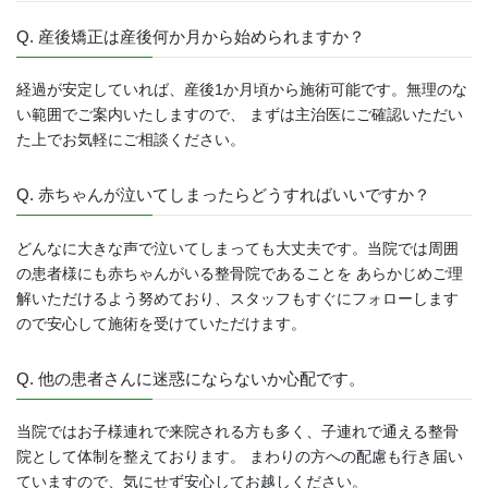
Q. 産後矯正は産後何か月から始められますか？
経過が安定していれば、産後1か月頃から施術可能です。無理のな
い範囲でご案内いたしますので、 まずは主治医にご確認いただい
た上でお気軽にご相談ください。
Q. 赤ちゃんが泣いてしまったらどうすればいいですか？
どんなに大きな声で泣いてしまっても大丈夫です。当院では周囲
の患者様にも赤ちゃんがいる整骨院であることを あらかじめご理
解いただけるよう努めており、スタッフもすぐにフォローします
ので安心して施術を受けていただけます。
Q. 他の患者さんに迷惑にならないか心配です。
当院ではお子様連れで来院される方も多く、子連れで通える整骨
院として体制を整えております。 まわりの方への配慮も行き届い
ていますので、気にせず安心してお越しください。