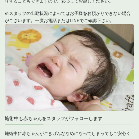
りすることもできますので、安心してお越しください。
※スタッフの出勤状況によってはお子様をお預かりできない場合
がございます。一度お電話またはLINEでご確認下さい。
施術中も赤ちゃんをスタッフがフォローします
施術中に赤ちゃんがごきげんななめになってしまってもご安心く