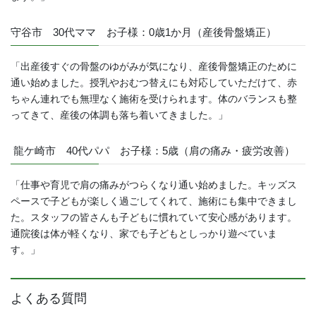
守谷市 30代ママ お子様：0歳1か月（産後骨盤矯正）
「出産後すぐの骨盤のゆがみが気になり、産後骨盤矯正のために
通い始めました。授乳やおむつ替えにも対応していただけて、赤
ちゃん連れでも無理なく施術を受けられます。体のバランスも整
ってきて、産後の体調も落ち着いてきました。」
龍ケ崎市 40代パパ お子様：5歳（肩の痛み・疲労改善）
「仕事や育児で肩の痛みがつらくなり通い始めました。キッズス
ペースで子どもが楽しく過ごしてくれて、施術にも集中できまし
た。スタッフの皆さんも子どもに慣れていて安心感があります。
通院後は体が軽くなり、家でも子どもとしっかり遊べていま
す。」
よくある質問