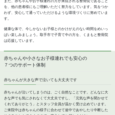
また、赤ちゃんやお子様連れの方が来院される整骨院であること
を、他の患者様にもご理解いただく努力をしています。気をつか
わず、安心して通っていただけるような環境づくりに努めていま
す。
健康な体で、今しかないお子様とのかけがえのない時間をめいっ
ぱい楽しみましょう。取手市で子育て中の方を、くまもと整骨院
は応援しています。
赤ちゃんや小さなお子様連れでも安心の
７つのサポート体制
赤ちゃんが大きな声で泣いても大丈夫です
赤ちゃんが泣いてしまうのは、ごく自然なことです。どんなに大
きな声でも気にされなくて大丈夫ですし、「元気な声を聞かせて
くれてありがとう」とスタッフ全員が温かく受け止めています。
ご来院中は赤ちゃんの様子に合わせて途中であやしたり中断した