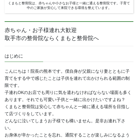
くまもと整骨院は、赤ちゃんや小さなお子様と一緒に通える整骨院です。子育て
中のご家族が安心して来院できる環境を整えています。
赤ちゃん・お子様連れ大歓迎
取手市の整骨院ならくまもと整骨院へ
はじめに
こんにちは！院長の熊本です。僕自身が父親になり妻とともに子
育てをする中で感じたことは子供を連れて出かけられる範囲の制
限です。
子連れOKのお店でも周りに気を遣わなければならない場面も多く
あります。それでも可愛い子供と一緒に出かけたいですよね？
くまもと整骨院は安心して赤ちゃんと一緒に通える場所を目指し
て店づくりをしています。
どんなに泣いてしまうお子様でも構いません。是非お連れ下さ
い。
お身体が辛かったことを忘れ、通院することが楽しみになるよう