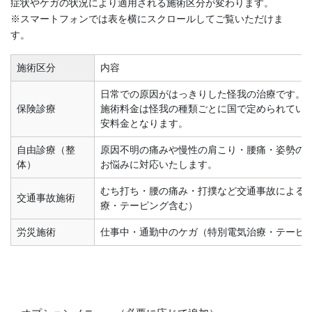
症状やケガの状況により適用される施術区分が変わります。
※スマートフォンでは表を横にスクロールしてご覧いただけま
す。
施術区分
内容
日常での原因がはっきりした怪我の治療です。
保険診療
施術料金は怪我の種類ごとに国で定められてい
安料金となります。
自由診療（整
原因不明の痛みや慢性の肩こり・腰痛・姿勢の
体）
お悩みに対応いたします。
むち打ち・腰の痛み・打撲など交通事故による
交通事故施術
療・テーピング含む）
労災施術
仕事中・通勤中のケガ（特別電気治療・テーピ