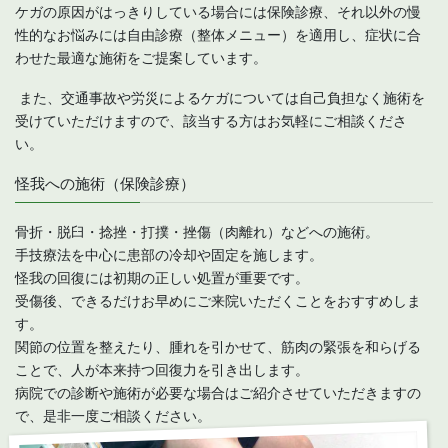
ケガの原因がはっきりしている場合には保険診療、それ以外の慢
性的なお悩みには自由診療（整体メニュー）を適用し、症状に合
わせた最適な施術をご提案しています。
また、交通事故や労災によるケガについては自己負担なく施術を
受けていただけますので、該当する方はお気軽にご相談くださ
い。
怪我への施術（保険診療）
骨折・脱臼・捻挫・打撲・挫傷（肉離れ）などへの施術。
手技療法を中心に患部の冷却や固定を施します。
怪我の回復には初期の正しい処置が重要です。
受傷後、できるだけお早めにご来院いただくことをおすすめしま
す。
関節の位置を整えたり、腫れを引かせて、筋肉の緊張を和らげる
ことで、人が本来持つ回復力を引き出します。
病院での診断や施術が必要な場合はご紹介させていただきますの
で、是非一度ご相談ください。