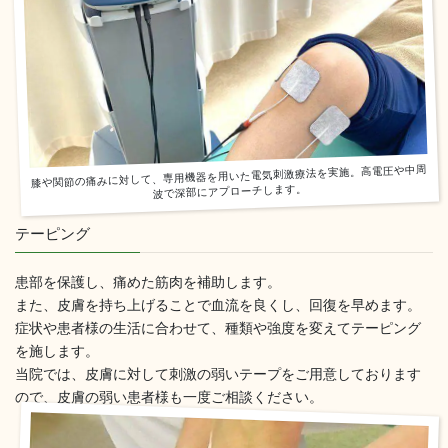
膝や関節の痛みに対して、専用機器を用いた電気刺激療法を実施。高電圧や中周
波で深部にアプローチします。
テーピング
患部を保護し、痛めた筋肉を補助します。
また、皮膚を持ち上げることで血流を良くし、回復を早めます。
症状や患者様の生活に合わせて、種類や強度を変えてテーピング
を施します。
当院では、皮膚に対して刺激の弱いテープをご用意しております
ので、皮膚の弱い患者様も一度ご相談ください。