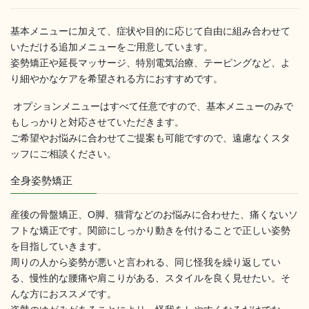
基本メニューに加えて、症状や目的に応じて自由に組み合わせて
いただける追加メニューをご用意しています。
姿勢矯正や延長マッサージ、特別電気治療、テーピングなど、よ
り細やかなケアを希望される方におすすめです。
オプションメニューはすべて任意ですので、基本メニューのみで
もしっかりと対応させていただきます。
ご希望やお悩みに合わせてご提案も可能ですので、遠慮なくスタ
ッフにご相談ください。
全身姿勢矯正
産後の骨盤矯正、O脚、猫背などのお悩みに合わせた、痛くないソ
フトな矯正です。関節にしっかり動きを付けることで正しい姿勢
を目指していきます。
周りの人から姿勢が悪いと言われる、同じ怪我を繰り返してい
る、慢性的な腰痛や肩こりがある、スタイルを良く見せたい。そ
んな方におススメです。