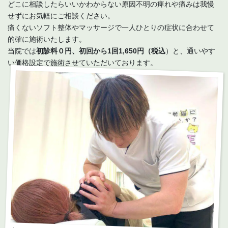
どこに相談したらいいかわからない原因不明の痺れや痛みは我慢
せずにお気軽にご相談ください。
痛くないソフト整体やマッサージで一人ひとりの症状に合わせて
的確に施術いたします。
当院では
初診料０円、初回から1回1,650円（税込
）と、通いやす
い価格設定で施術させていただいております。