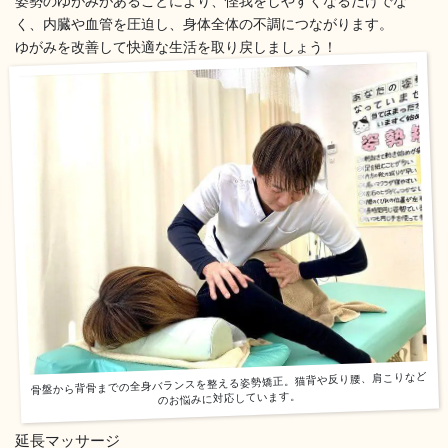
姿勢のゆがみがあることにより、怪我をしやすくなるだけでな
く、内臓や血管を圧迫し、身体全体の不調につながります。
ゆがみを改善して快適な生活を取り戻しましょう！
骨盤から背骨までの全身バランスを整える姿勢矯正。猫背や反り腰、肩こりなど
のお悩みに対応しています。
延長マッサージ