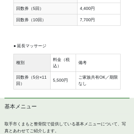
回数券（5回）
4,400円
回数券（10回）
7,700円
● 延長マッサージ
料金（税
種別
備考
込）
回数券（5分×11
ご家族共有OK／期限
5,500円
回）
なし
基本メニュー
取手市くまもと整骨院で提供している基本メニューについて、写
真とあわせてご紹介します。