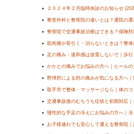
２０２４年２月臨時休診のお知らせ (2024
整形外科と整骨院の違いとは？通院の選び方
整骨院で交通事故治療はできる？保険対応・
筋肉痛が長引く・治らないときは？整体によ
足の痛み・違和感は放置しないで｜歩行・姿
かかとの痛みでお悩みの方へ｜ヒールの負担
野球肘による肘の痛みが気になる方へ｜野球
取手市で整体・マッサージなら｜体のコリや
交通事故後のむちうち症状と初期対応｜早期
慢性的な手足の冷えにお悩みの方へ｜冷え性
お子様連れでも安心して通える整骨院｜託児