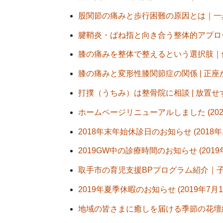
股関節の痛みと歩行困難の原因とは｜一歩が
腱鞘炎・ばね指と向き合う整体的アプローチ
膝の痛みを整体で整えるという選択肢｜体重
膝の痛みと変形性膝関節症の関係 | 正座が
打撲（うちみ）は整骨院に相談 | 放置せず
ホームページリニューアルしました (2025
2018年末年始休診日のお知らせ (2018年
2019GW中の診療時間のお知らせ (2019
取手市の育児支援BPプログラム紹介｜子育
2019年夏季休暇のお知らせ (2019年7月1
地域の皆さまに癒しを届ける季節の花壇紹介 