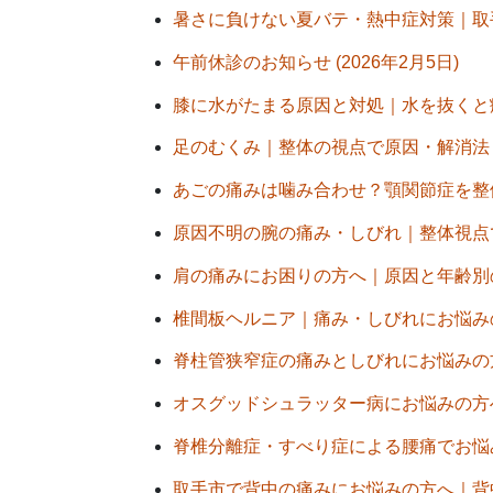
暑さに負けない夏バテ・熱中症対策｜取手市
午前休診のお知らせ (2026年2月5日)
膝に水がたまる原因と対処｜水を抜くと癖に
足のむくみ｜整体の視点で原因・解消法・セ
あごの痛みは噛み合わせ？顎関節症を整体で整
原因不明の腕の痛み・しびれ｜整体視点でみ
肩の痛みにお困りの方へ｜原因と年齢別の特
椎間板ヘルニア｜痛み・しびれにお悩みの方へ
脊柱管狭窄症の痛みとしびれにお悩みの方へ
オスグッドシュラッター病にお悩みの方へ｜
脊椎分離症・すべり症による腰痛でお悩みの方
取手市で背中の痛みにお悩みの方へ｜背中の