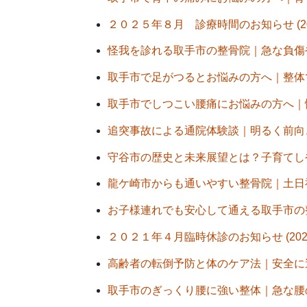
２０２５年８月 診療時間のお知らせ (20
怪我を診れる取手市の整骨院｜急な負傷やス
取手市で足がつるとお悩みの方へ｜整体で根
取手市でしつこい腰痛にお悩みの方へ｜慢性
追突事故による通院体験談｜明るく前向きに
守谷市の歴史と未来展望とは？子育てしやす
龍ケ崎市からも通いやすい整骨院｜土日祝・
お子様連れでも安心して通える取手市の整骨
２０２１年４月臨時休診のお知らせ (2021
高齢者の転倒予防と体のケア法｜安全に過ご
取手市のぎっくり腰に強い整体｜急な腰の痛み