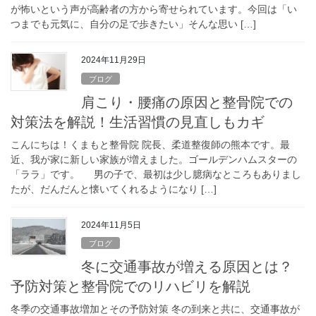
が怖いという声が高齢者の方から寄せられています。今回は「い
つまでも元気に、自分の足で歩きたい」そんな思い […]
2024年11月29日
ブログ
肩こり・腰痛の原因と整骨院での
対策法を解説！生活習慣の見直しもカギ
こんにちは！くまもと整骨院 院長、柔道整復師の熊本です。最
近、我が家に新しい家族が増えました。ゴールデンハムスターの
「ララ」です。 男の子で、最初は少し臆病なところもありまし
たが、だんだんと懐いてくれるようになり […]
2024年11月5日
ブログ
冬に交通事故が増える原因とは？
予防対策と整骨院でのリハビリを解説
冬季の交通事故増加とその予防対策 冬の到来と共に、交通事故が