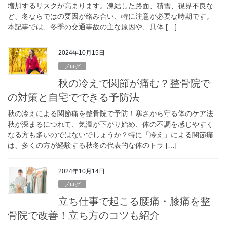
増加するリスクが高まります。凍結した路面、積雪、視界不良な
ど、冬ならではの要因が絡み合い、特に注意が必要な時期です。
本記事では、冬季の交通事故の主な原因や、具体 […]
2024年10月15日
ブログ
秋の冷えで関節が痛む？整骨院で
の対策と自宅でできる予防法
秋の冷えによる関節痛を整骨院で予防！寒さから守る体のケア法
秋が深まるにつれて、気温が下がり始め、体の不調を感じやすく
なる方も多いのではないでしょうか？特に「冷え」による関節痛
は、多くの方が経験する秋冬の代表的な体のトラ […]
2024年10月14日
ブログ
立ち仕事で起こる腰痛・膝痛を整
骨院で改善！立ち方のコツも紹介