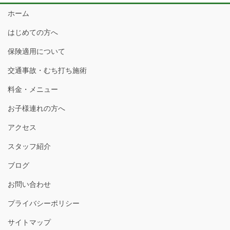
ペ
ジ
ジ
ホーム
ー
ジ
はじめての方へ
送
保険適用について
り
交通事故・むち打ち施術
料金・メニュー
お子様連れの方へ
アクセス
スタッフ紹介
ブログ
お問い合わせ
プライバシーポリシー
サイトマップ