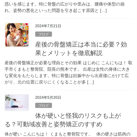
惑いを感じます。特に骨盤の広がりや歪みは、腰痛や体型の崩
れ、姿勢の悪化といった問題を引き起こす原因と […]
2024年7月21日
ブログ
産後の骨盤矯正は本当に必要？効
果とメリットを徹底解説
産後の骨盤矯正が必要な理由とその効果 はじめに こんにちは！ 取
手市くまもと整骨院、院長の熊本です。 出産は女性の身体に大き
な変化をもたらします。特に骨盤は妊娠中から出産後にかけて広
がり、元の位置に戻りにくくなることが多 […]
2024年5月20日
ブログ
体が硬いと怪我のリスクも上が
る？可動域改善と姿勢矯正のすすめ
体が硬い こんにちは！ くまもと整骨院です。 体の硬さは筋肉の