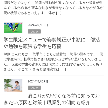
問題だけではなく、 関節の可動域が狭くなっている方や骨盤が歪
んでいるため 体が正常な動きが出来なくなっている方などが 体が
硬い状態であるといえます。 体が […]
2024年5月19日
ブログ
学生限定メニューで姿勢矯正が半額に！部活
や勉強を頑張る学生を応援
学割 こんにちは！ 取手市くまもと整骨院、院長の熊本です。 僕
は学生時代、怪我で悩まされ結果が出せず辛い思いをしていまし
た。 現役の学生の皆さんには僕のように怪我で悩んでほしくあり
ません。 そこで くまもと整骨院では […]
2024年5月17日
ブログ
肩こりがひどくなる前に知ってお
きたい原因と対策｜職業別の傾向も紹介