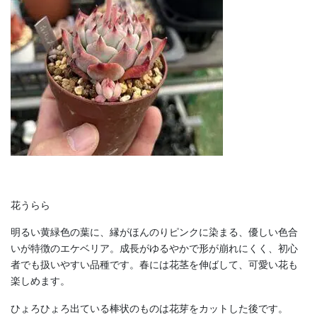
花うらら
明るい黄緑色の葉に、縁がほんのりピンクに染まる、優しい色合
いが特徴のエケベリア。成長がゆるやかで形が崩れにくく、初心
者でも扱いやすい品種です。春には花茎を伸ばして、可愛い花も
楽しめます。
ひょろひょろ出ている棒状のものは花芽をカットした後です。