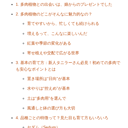
1. 多肉植物との出会いは、娘からのプレゼントでした
2. 多肉植物のどこがそんなに魅力的なの？
育てやすいから、忙しくても続けられる
増えるって、こんなに楽しいんだ
紅葉や季節の変化がある
寄せ植えや交配で広がる世界
3. 基本の育て方：新人タニラーさん必見！初めての多肉で
も安心なポイントとは
置き場所は“日向”が基本
水やりは“控えめ”が基本
土は“多肉用”を選んで
風通しと鉢の選び方も大切
4. 品種ごとの特徴って？見た目も育て方もいろいろ
セダム（Sedum）