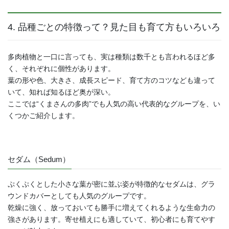
4. 品種ごとの特徴って？見た目も育て方もいろいろ
多肉植物と一口に言っても、実は種類は数千とも言われるほど多
く、それぞれに個性があります。
葉の形や色、大きさ、成長スピード、育て方のコツなども違って
いて、知れば知るほど奥が深い。
ここでは“くまさんの多肉”でも人気の高い代表的なグループを、い
くつかご紹介します。
セダム（Sedum）
ぷくぷくとした小さな葉が密に並ぶ姿が特徴的なセダムは、グラ
ウンドカバーとしても人気のグループです。
乾燥に強く、放っておいても勝手に増えてくれるような生命力の
強さがあります。寄せ植えにも適していて、初心者にも育てやす