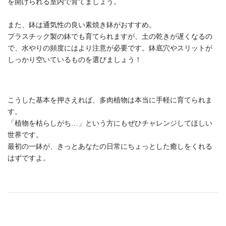
を開けられる室内で育てましょう。
また、鉢は通気性の良い素焼き鉢がおすすめ。
プラスチック製の鉢でも育てられますが、土の乾きが遅くなるの
で、水やりの頻度にはより注意が必要です。鉢底穴やスリットが
しっかり空いているものを選びましょう！
こうした基本を押さえれば、多肉植物は本当に手軽に育てられま
す。
「植物を枯らしがち…」という方にもぜひチャレンジしてほしい
世界です。
最初の一鉢が、きっとあなたの日常にちょっとした癒しをくれる
はずですよ。