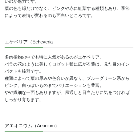
いのが魅力です。
葉の色も緑だけでなく、ピンクや赤に紅葉する種類もあり、季節
によって表情が変わるのも面白いところです。
エケベリア（Echeveria
多肉植物の中でも特に人気があるのがエケベリア。
バラの花のように美しくロゼット状に広がる葉は、見た目のイン
パクトも抜群です。
種類によって葉の厚みや色合いが異なり、ブルーグリーン系から
ピンク、白っぽいものまでバリエーションも豊富。
やや繊細な一面もありますが、風通しと日当たりに気をつければ
しっかり育ちます。
アエオニウム（Aeonium）