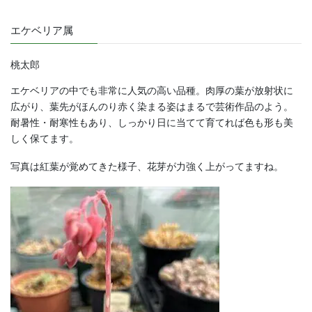
エケベリア属
桃太郎
エケベリアの中でも非常に人気の高い品種。肉厚の葉が放射状に
広がり、葉先がほんのり赤く染まる姿はまるで芸術作品のよう。
耐暑性・耐寒性もあり、しっかり日に当てて育てれば色も形も美
しく保てます。
写真は紅葉が覚めてきた様子、花芽が力強く上がってますね。