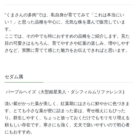
“くまさんの多肉”では、私自身が育ててみて「これは本当にい
い！」と思った品種を中心に、元気な株を選んで販売していま
す。
ここでは、その中でも特におすすめの品種をご紹介します。見た
目の可愛さはもちろん、育てやすさや紅葉の楽しみ、増やしやす
さなど、実際に育てて感じた魅力をお伝えできればと思います。
セダム属
パープルヘイズ（大型姫星美人・ダシフィルムリファレンス
）
淡い紫がかった葉が美しく、紅葉期にはさらに鮮やかに色づきま
す。とても小さな葉が密に詰まった姿は、寄せ植えにもぴった
り。群生しやすく、ちょっと放っておくだけでもモリモリ増える
頼もしい存在です。寒さにも強く、丈夫で扱いやすいので初心者
にもおすすめ。