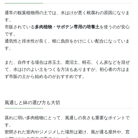
通常の観葉植物用の土では、水はけが悪く根腐れの原因になりま
す。
市販されている
多肉植物・サボテン専用の培養土
を使うのが安心
です。
通気性と排水性が良く、根に負担をかけにくい配合になっていま
す。
また、自作する場合は赤玉土、鹿沼土、軽石、くん炭などを混ぜ
て、水はけのよい土をつくる方法もありますが、初心者の方はま
ず市販の土から始めるのがおすすめです。
風通しと鉢の選び方も大切
蒸れに弱い多肉植物にとって、風通しの良さも重要なポイントで
す。
密閉された室内やジメジメした場所は避け、風が通る屋外や、窓