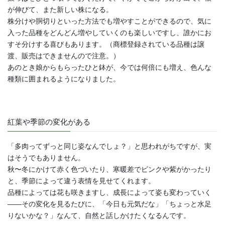
が伸びて、また新しい株になる。
株分けや胴切りといった方法でも増やすことができるので、気に
入った品種をどんどん増やしていくのも楽しいですし、誰かにお
すそ分けする喜びもあります。（商標登録されている品種は譲
渡、販売はできませんので注意。）
あのとき娘からもらったひと鉢が、今では何倍にも増え、色んな
種類に囲まれるようになりました。
紅葉や季節の変化がある
「多肉ってずっと同じ姿なんでしょ？」と思われがちですが、実
はそうでもありません。
秋〜冬にかけて赤く色づいたり、寒暖差でピンクや紫がかったり
と、季節によって違う表情を見せてくれます。
品種によっては花も咲きますし、成長によって姿も変わっていく
――その変化を見るたびに、「今日も元気だな」「ちょっと水足
りないかな？」なんて、自然と話しかけたくなるんです。