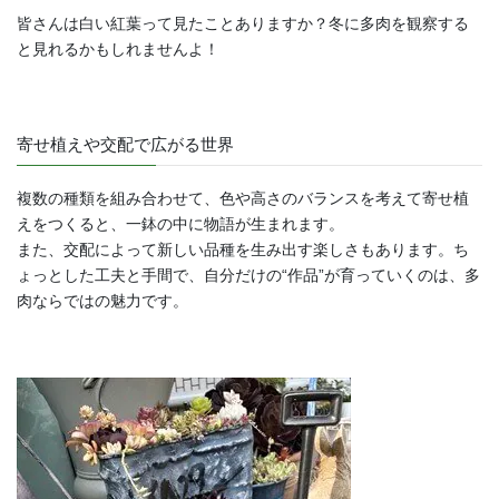
皆さんは白い紅葉って見たことありますか？冬に多肉を観察する
と見れるかもしれませんよ！
寄せ植えや交配で広がる世界
複数の種類を組み合わせて、色や高さのバランスを考えて寄せ植
えをつくると、一鉢の中に物語が生まれます。
また、交配によって新しい品種を生み出す楽しさもあります。ち
ょっとした工夫と手間で、自分だけの“作品”が育っていくのは、多
肉ならではの魅力です。