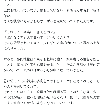
こと。
土にも植わっていない、根も出ていない、もちろん水もあげられ
ない。
そんな状態にもかかわらず、ずっと元気でいてくれたんです。
「これって、本当に生きてるの？」
「水がなくても大丈夫って、どういうこと？」
そんな疑問がわいてきて、少しずつ多肉植物について調べるよう
になりました。
すると、多肉植物はそもそも乾燥に強く、水を蓄える性質がある
ことや、葉っぱや茎から増やせること――そんな奥深い世界が広
がっていて、気づけばすっかり夢中になっていました。
思い切ってその雑貨の多肉をカットして、土に植えてみると、ち
ゃんと根付いてくれて。
それがまた嬉しくて、今度は他の種類も育ててみたくなり、少し
ずつ鉢が増え、並べる場所が足りなくなり…気づけば整骨院の前
にまで多肉たちが並ぶようになっていたんです。