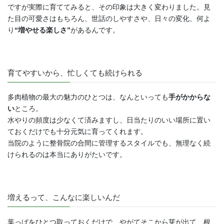
ですが実際に育ててみると、その印象は大きく変わりました。見
た目の可愛さはもちろん、世話のしやすさや、日々の変化、何よ
り
“増やせる楽しさ”
があるんです。
育てやすいから、忙しくても続けられる
多肉植物の最大の魅力のひとつは、なんといっても
手がかからな
い
ところ。
水やりの頻度は少なくて済みますし、日当たりのいい場所に置い
ておくだけでも十分元気に育ってくれます。
当院のように整骨院の合間に管理するスタイルでも、無理なく続
けられるのは本当にありがたいです。
増えるって、こんなに楽しいんだ
葉っぱをひとつ取っておくだけで、やがてそこから芽が出て、根