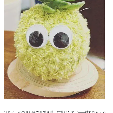
けれど、その見た目の可愛さ以上に驚いたのは――枯れなかった