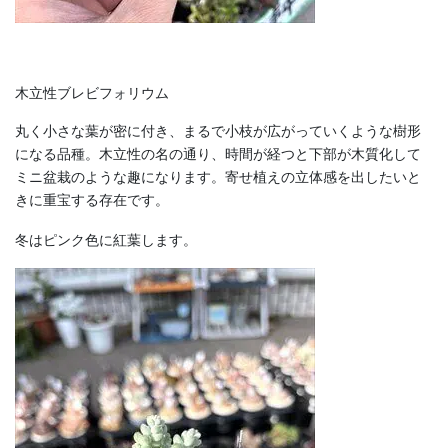
木立性ブレビフォリウム
丸く小さな葉が密に付き、まるで小枝が広がっていくような樹形
になる品種。木立性の名の通り、時間が経つと下部が木質化して
ミニ盆栽のような趣になります。寄せ植えの立体感を出したいと
きに重宝する存在です。
冬はピンク色に紅葉します。