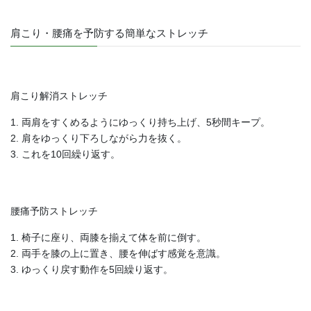
肩こり・腰痛を予防する簡単なストレッチ
肩こり解消ストレッチ
1. 両肩をすくめるようにゆっくり持ち上げ、5秒間キープ。
2. 肩をゆっくり下ろしながら力を抜く。
3. これを10回繰り返す。
腰痛予防ストレッチ
1. 椅子に座り、両膝を揃えて体を前に倒す。
2. 両手を膝の上に置き、腰を伸ばす感覚を意識。
3. ゆっくり戻す動作を5回繰り返す。