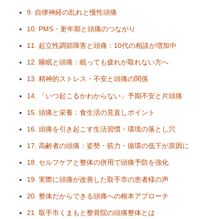
9. 自律神経の乱れと慢性頭痛
10. PMS・更年期と頭痛のつながり
11. 起立性調節障害と頭痛：10代の相談が増加中
12. 睡眠と頭痛：眠っても疲れが取れない方へ
13. 精神的ストレス・不安と頭痛の関係
14. 「いつ起こるかわからない」予期不安と片頭痛
15. 頭痛と栄養：食生活の見直しポイント
16. 頭痛を引き起こす生活習慣・環境の落とし穴
17. 高齢者の頭痛：姿勢・筋力・循環の低下が原因に
18. セルフケアと整体の併用で頭痛予防を強化
19. 実際に頭痛が改善した取手市の患者様の声
20. 整体だからできる頭痛への根本アプローチ
21. 取手市くまもと整骨院の頭痛整体とは