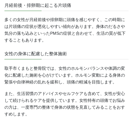
月経前後・排卵期に起こる片頭痛
多くの女性が月経前後や排卵期に頭痛を感じやすく、この時期に
は片頭痛の症状が悪化しやすい傾向があります。身体のだるさや
気分の落ち込みといったPMSの症状と合わせて、生活の質が低下
することもあります。
女性の身体に配慮した整体施術
取手市くまもと整骨院では、女性のホルモンバランスや体調の変
化に配慮した施術を心がけています。ホルモン変動による身体の
緊張や自律神経の乱れを緩和し、頭痛の軽減を目指します。
また、生活習慣のアドバイスやセルフケアも含めて、女性が安心
して続けられるケアを提供しています。女性特有の頭痛でお悩み
の方は、一度専門の整体で身体の状態を見直してみることをおす
すめします。