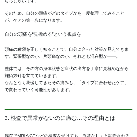
らっしゃいます。
そのため、自分の頭痛がどのタイプかを一度整理してみること
が、ケアの第一歩になります。
自分の頭痛を“見極める”という視点を
頭痛の種類を正しく知ることで、自分に合った対策が見えてきま
す。緊張型なのか、片頭痛なのか、それとも混在型か――。
整体では、その方の身体状態と症状の出方を丁寧に見極めながら
施術方針を立てていきます。
なんとなく我慢してきたその痛みも、「タイプに合わせたケア」
で変わっていく可能性があります。
3. 検査で異常がないのに痛む…その理由とは
病院でMRIやCTなどの検査を受けても「異常なし」と診断される