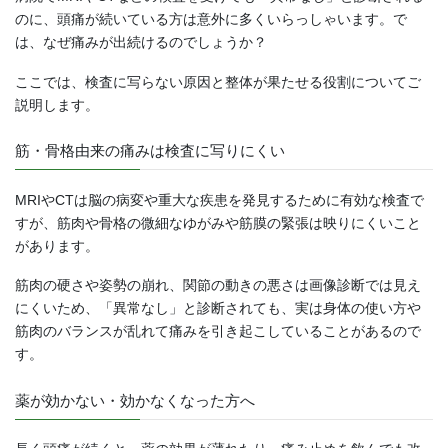
のに、頭痛が続いている方は意外に多くいらっしゃいます。で
は、なぜ痛みが出続けるのでしょうか？
ここでは、検査に写らない原因と整体が果たせる役割についてご
説明します。
筋・骨格由来の痛みは検査に写りにくい
MRIやCTは脳の病変や重大な疾患を発見するために有効な検査で
すが、筋肉や骨格の微細なゆがみや筋膜の緊張は映りにくいこと
があります。
筋肉の硬さや姿勢の崩れ、関節の動きの悪さは画像診断では見え
にくいため、「異常なし」と診断されても、実は身体の使い方や
筋肉のバランスが乱れて痛みを引き起こしていることがあるので
す。
薬が効かない・効かなくなった方へ