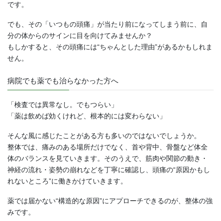
です。
でも、その「いつもの頭痛」が当たり前になってしまう前に、自
分の体からのサインに目を向けてみませんか？
もしかすると、その頭痛には“ちゃんとした理由”があるかもしれま
せん。
病院でも薬でも治らなかった方へ
「検査では異常なし。でもつらい」
「薬は飲めば効くけれど、根本的には変わらない」
そんな風に感じたことがある方も多いのではないでしょうか。
整体では、痛みのある場所だけでなく、首や背中、骨盤など体全
体のバランスを見ていきます。そのうえで、筋肉や関節の動き・
神経の流れ・姿勢の崩れなどを丁寧に確認し、頭痛の“原因かもし
れないところ”に働きかけていきます。
薬では届かない“構造的な原因”にアプローチできるのが、整体の強
みです。