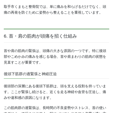
取手市くまもと整骨院では、単に痛みを和らげるだけでなく、頭
痛の再発を防ぐために姿勢から整えることを重視しています。
6. 首・肩の筋肉が頭痛を招く仕組み
首や肩の筋肉の緊張は、頭痛の大きな原因の一つです。特に後頭
部やこめかみの痛みを感じる場合、首や肩まわりの筋肉の状態を
見直すことが重要です。
後頭下筋群の過緊張と神経圧迫
後頭部の深層にある後頭下筋群は、頭を支える役割を持っていま
す。ここが緊張し続けると、近くを走る神経や血管を圧迫し、痛
みや違和感の原因になります。
この筋肉群の過緊張は、長時間の不良姿勢やストレス、首の使い