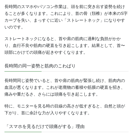
長時間のスマホやパソコン作業は、頭を前に突き出す姿勢を続け
ることが多くなります。これにより、首の骨（頚椎）が本来のS字
カーブを失い、まっすぐに近い「ストレートネック」になりやす
いのです。
ストレートネックになると、首や肩の筋肉に過剰な負担がかか
り、血行不良や筋肉の硬直を引き起こします。結果として、首〜
頭部にかけての頭痛が起きやすくなります。
長時間の同一姿勢と筋肉のこわばり
長時間同じ姿勢でいると、首や肩の筋肉が緊張し続け、筋肉内の
血流が悪くなります。これが老廃物の蓄積や筋膜の硬直を招き、
痛みや重だるさ、さらには頭痛を引き起こします。
特に、モニターを見る時の目線の高さが低すぎると、自然と頭が
下がり、首に余計な力が入りやすくなります。
「スマホを見るだけで頭痛がする」理由