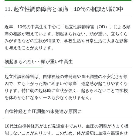
11. 起立性調節障害と頭痛：10代の相談が増加中
近年、10代の中高生を中心に「起立性調節障害（OD）」による頭
痛の相談が増えています。朝起きられない、頭が重い、立ちくら
みがするなどの症状が特徴で、学校生活や日常生活に大きな影響
を与えることがあります。
朝起きられない・頭が重い中高生
起立性調節障害は、自律神経の未発達や血圧調整の不安定さが原
因で、立ち上がった際にめまいや頭痛、倦怠感が起こりやすくな
ります。特に朝の起床時に症状が強く、起きられないことで学校
を休みがちになるケースも少なくありません。
自律神経と血圧調整の未発達が原因に
10代は自律神経系がまだ発達途中であり、血圧の調整がうまく機
能しないことがあります。このため、体が適切に血液を循環させ