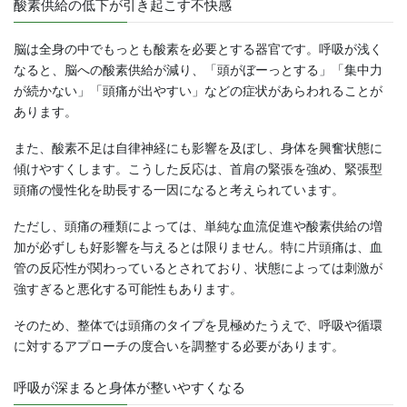
酸素供給の低下が引き起こす不快感
脳は全身の中でもっとも酸素を必要とする器官です。呼吸が浅く
なると、脳への酸素供給が減り、「頭がぼーっとする」「集中力
が続かない」「頭痛が出やすい」などの症状があらわれることが
あります。
また、酸素不足は自律神経にも影響を及ぼし、身体を興奮状態に
傾けやすくします。こうした反応は、首肩の緊張を強め、緊張型
頭痛の慢性化を助長する一因になると考えられています。
ただし、頭痛の種類によっては、単純な血流促進や酸素供給の増
加が必ずしも好影響を与えるとは限りません。特に片頭痛は、血
管の反応性が関わっているとされており、状態によっては刺激が
強すぎると悪化する可能性もあります。
そのため、整体では頭痛のタイプを見極めたうえで、呼吸や循環
に対するアプローチの度合いを調整する必要があります。
呼吸が深まると身体が整いやすくなる