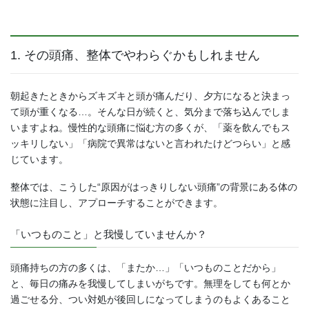
1. その頭痛、整体でやわらぐかもしれません
朝起きたときからズキズキと頭が痛んだり、夕方になると決まっ
て頭が重くなる…。そんな日が続くと、気分まで落ち込んでしま
いますよね。慢性的な頭痛に悩む方の多くが、「薬を飲んでもス
ッキリしない」「病院で異常はないと言われたけどつらい」と感
じています。
整体では、こうした“原因がはっきりしない頭痛”の背景にある体の
状態に注目し、アプローチすることができます。
「いつものこと」と我慢していませんか？
頭痛持ちの方の多くは、「またか…」「いつものことだから」
と、毎日の痛みを我慢してしまいがちです。無理をしても何とか
過ごせる分、つい対処が後回しになってしまうのもよくあること