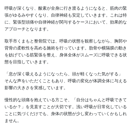
呼吸が深くなり、酸素が全身に行き渡るようになると、筋肉の緊
張がゆるみやすくなり、自律神経も安定していきます。これは特
に、緊張型頭痛や自律神経が関与するケースにおいて、効果的な
アプローチとなります。
取手市くまもと整骨院では、呼吸の状態を観察しながら、胸郭や
背骨の柔軟性を高める施術を行っています。肋骨や横隔膜の動き
を妨げている筋緊張を整え、身体全体がスムーズに呼吸できる状
態を目指していきます。
「息が深く吸えるようになったら、頭が軽くなった気がする」
そんな声をいただくこともあり、呼吸の変化が体調全体に与える
影響の大きさを実感しています。
慢性的な頭痛を抱えている方こそ、「自分はちゃんと呼吸できて
いるか？」を見直すことが大切です。浅い呼吸が日常化している
ことに気づくだけでも、身体の状態が少し変わっていくかもしれ
ません。