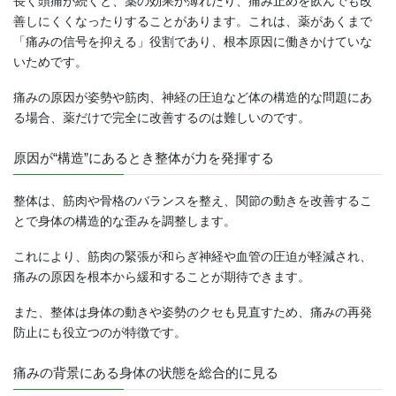
長く頭痛が続くと、薬の効果が薄れたり、痛み止めを飲んでも改
善しにくくなったりすることがあります。これは、薬があくまで
「痛みの信号を抑える」役割であり、根本原因に働きかけていな
いためです。
痛みの原因が姿勢や筋肉、神経の圧迫など体の構造的な問題にあ
る場合、薬だけで完全に改善するのは難しいのです。
原因が“構造”にあるとき整体が力を発揮する
整体は、筋肉や骨格のバランスを整え、関節の動きを改善するこ
とで身体の構造的な歪みを調整します。
これにより、筋肉の緊張が和らぎ神経や血管の圧迫が軽減され、
痛みの原因を根本から緩和することが期待できます。
また、整体は身体の動きや姿勢のクセも見直すため、痛みの再発
防止にも役立つのが特徴です。
痛みの背景にある身体の状態を総合的に見る