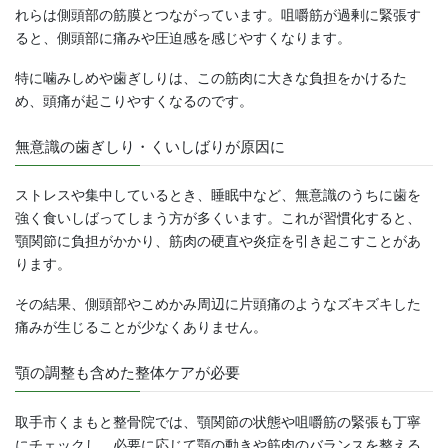
れらは側頭部の筋膜とつながっています。咀嚼筋が過剰に緊張す
ると、側頭部に痛みや圧迫感を感じやすくなります。
特に噛みしめや歯ぎしりは、この筋肉に大きな負担をかけるた
め、頭痛が起こりやすくなるのです。
無意識の歯ぎしり・くいしばりが原因に
ストレスや集中しているとき、睡眠中など、無意識のうちに歯を
強く食いしばってしまう方が多くいます。これが習慣化すると、
顎関節に負担がかかり、筋肉の硬直や炎症を引き起こすことがあ
ります。
その結果、側頭部やこめかみ周辺に片頭痛のようなズキズキした
痛みが生じることが少なくありません。
顎の調整も含めた整体ケアが必要
取手市くまもと整骨院では、顎関節の状態や咀嚼筋の緊張も丁寧
にチェックし、必要に応じて顎の動きや筋肉のバランスを整える