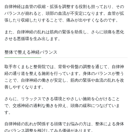
自律神経は血管の収縮・拡張を調整する役割も担っており、その
バランスが崩れると、頭部の血流が不安定になります。血管が拡
張したり収縮したりすることで、痛みが出やすくなるのです。
また、自律神経の乱れは筋肉の緊張を助長し、さらに頭痛を悪化
させる悪循環を生み出します。
整体で整える神経バランス
取手市くまもと整骨院では、背骨や骨盤の調整を通じて、自律神
経の通り道を整える施術を行っています。身体のバランスが整う
ことで、自律神経の働きが安定し、筋肉の緊張や血流の乱れを改
善しやすくなります。
さらに、リラックスできる環境とやさしい施術を心がけること
で、交感神経の過剰な働きを抑え、頭痛の緩和につなげていま
す。
自律神経の乱れが関係する頭痛でお悩みの方は、整体による身体
のバランス調整を検討してみる価値があります。