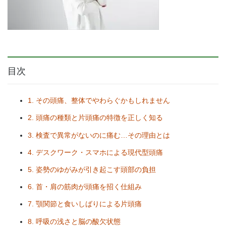
目次
1. その頭痛、整体でやわらぐかもしれません
2. 頭痛の種類と片頭痛の特徴を正しく知る
3. 検査で異常がないのに痛む…その理由とは
4. デスクワーク・スマホによる現代型頭痛
5. 姿勢のゆがみが引き起こす頭部の負担
6. 首・肩の筋肉が頭痛を招く仕組み
7. 顎関節と食いしばりによる片頭痛
8. 呼吸の浅さと脳の酸欠状態