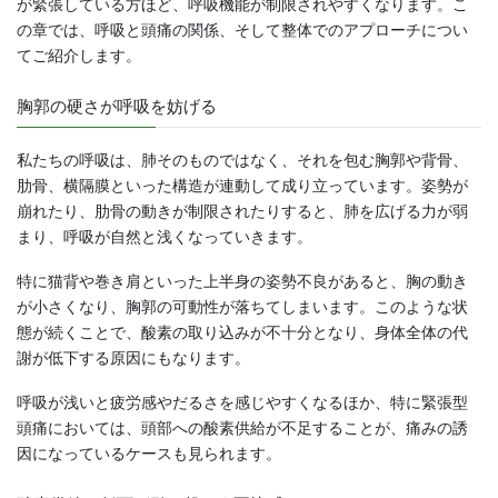
が緊張している方ほど、呼吸機能が制限されやすくなります。こ
の章では、呼吸と頭痛の関係、そして整体でのアプローチについ
てご紹介します。
胸郭の硬さが呼吸を妨げる
私たちの呼吸は、肺そのものではなく、それを包む胸郭や背骨、
肋骨、横隔膜といった構造が連動して成り立っています。姿勢が
崩れたり、肋骨の動きが制限されたりすると、肺を広げる力が弱
まり、呼吸が自然と浅くなっていきます。
特に猫背や巻き肩といった上半身の姿勢不良があると、胸の動き
が小さくなり、胸郭の可動性が落ちてしまいます。このような状
態が続くことで、酸素の取り込みが不十分となり、身体全体の代
謝が低下する原因にもなります。
呼吸が浅いと疲労感やだるさを感じやすくなるほか、特に緊張型
頭痛においては、頭部への酸素供給が不足することが、痛みの誘
因になっているケースも見られます。