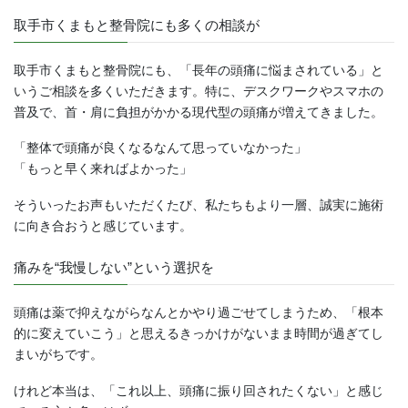
取手市くまもと整骨院にも多くの相談が
取手市くまもと整骨院にも、「長年の頭痛に悩まされている」と
いうご相談を多くいただきます。特に、デスクワークやスマホの
普及で、首・肩に負担がかかる現代型の頭痛が増えてきました。
「整体で頭痛が良くなるなんて思っていなかった」
「もっと早く来ればよかった」
そういったお声もいただくたび、私たちもより一層、誠実に施術
に向き合おうと感じています。
痛みを“我慢しない”という選択を
頭痛は薬で抑えながらなんとかやり過ごせてしまうため、「根本
的に変えていこう」と思えるきっかけがないまま時間が過ぎてし
まいがちです。
けれど本当は、「これ以上、頭痛に振り回されたくない」と感じ