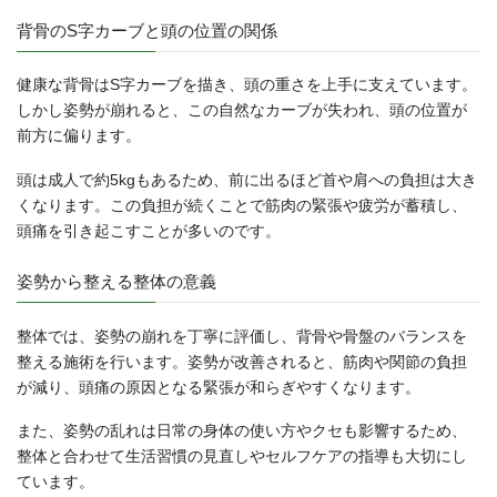
背骨のS字カーブと頭の位置の関係
健康な背骨はS字カーブを描き、頭の重さを上手に支えています。
しかし姿勢が崩れると、この自然なカーブが失われ、頭の位置が
前方に偏ります。
頭は成人で約5kgもあるため、前に出るほど首や肩への負担は大き
くなります。この負担が続くことで筋肉の緊張や疲労が蓄積し、
頭痛を引き起こすことが多いのです。
姿勢から整える整体の意義
整体では、姿勢の崩れを丁寧に評価し、背骨や骨盤のバランスを
整える施術を行います。姿勢が改善されると、筋肉や関節の負担
が減り、頭痛の原因となる緊張が和らぎやすくなります。
また、姿勢の乱れは日常の身体の使い方やクセも影響するため、
整体と合わせて生活習慣の見直しやセルフケアの指導も大切にし
ています。