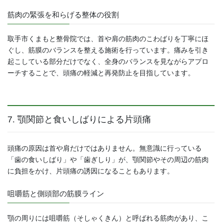
筋肉の緊張を和らげる整体の役割
取手市くまもと整骨院では、首や肩の筋肉のこわばりを丁寧にほ
ぐし、筋膜のバランスを整える施術を行っています。痛みを引き
起こしている部分だけでなく、全身のバランスを見ながらアプロ
ーチすることで、頭痛の軽減と再発防止を目指しています。
7. 顎関節と食いしばりによる片頭痛
頭痛の原因は首や肩だけではありません。無意識に行っている
「歯の食いしばり」や「歯ぎしり」が、顎関節やその周辺の筋肉
に負担をかけ、片頭痛の誘因になることもあります。
咀嚼筋と側頭部の筋膜ライン
顎の周りには咀嚼筋（そしゃくきん）と呼ばれる筋肉があり、こ