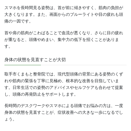
スマホを長時間見る姿勢は、首が前に傾きやすく、筋肉の負担が
大きくなります。また、画面からのブルーライトや目の疲れも頭
痛の一因です。
首や肩の筋肉がこわばることで血流が悪くなり、さらに目の疲れ
が重なると、頭痛やめまい、集中力の低下を招くことがありま
す。
身体の状態を見直すことが大切
取手市くまもと整骨院では、現代型頭痛の背景にある姿勢のくず
れや筋肉の緊張を丁寧に見極め、根本的な改善を目指していま
す。日常生活での姿勢のアドバイスやセルフケアも合わせて提案
し、頭痛の再発防止をサポートします。
長時間のデスクワークやスマホによる頭痛でお悩みの方は、一度
身体の状態を見直すことが、症状改善への大きな一歩になるでし
ょう。