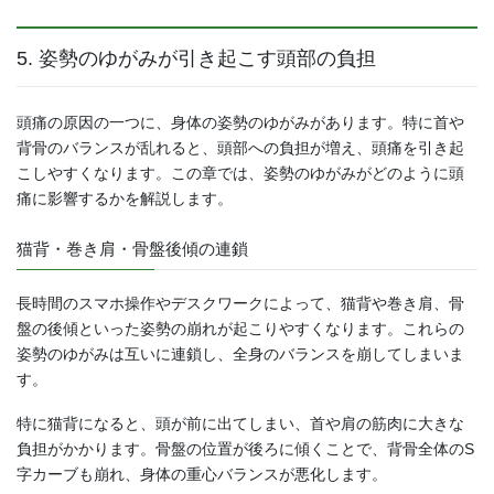
5. 姿勢のゆがみが引き起こす頭部の負担
頭痛の原因の一つに、身体の姿勢のゆがみがあります。特に首や
背骨のバランスが乱れると、頭部への負担が増え、頭痛を引き起
こしやすくなります。この章では、姿勢のゆがみがどのように頭
痛に影響するかを解説します。
猫背・巻き肩・骨盤後傾の連鎖
長時間のスマホ操作やデスクワークによって、猫背や巻き肩、骨
盤の後傾といった姿勢の崩れが起こりやすくなります。これらの
姿勢のゆがみは互いに連鎖し、全身のバランスを崩してしまいま
す。
特に猫背になると、頭が前に出てしまい、首や肩の筋肉に大きな
負担がかかります。骨盤の位置が後ろに傾くことで、背骨全体のS
字カーブも崩れ、身体の重心バランスが悪化します。