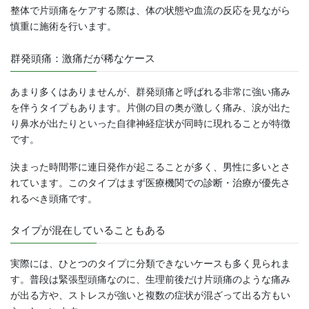
整体で片頭痛をケアする際は、体の状態や血流の反応を見ながら
慎重に施術を行います。
群発頭痛：激痛だが稀なケース
あまり多くはありませんが、群発頭痛と呼ばれる非常に強い痛み
を伴うタイプもあります。片側の目の奥が激しく痛み、涙が出た
り鼻水が出たりといった自律神経症状が同時に現れることが特徴
です。
決まった時間帯に連日発作が起こることが多く、男性に多いとさ
れています。このタイプはまず医療機関での診断・治療が優先さ
れるべき頭痛です。
タイプが混在していることもある
実際には、ひとつのタイプに分類できないケースも多く見られま
す。普段は緊張型頭痛なのに、生理前後だけ片頭痛のような痛み
が出る方や、ストレスが強いと複数の症状が混ざって出る方もい