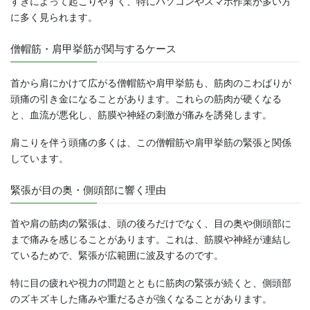
すぎによって起こりやすく、特にパソコンやスマホ作業が多い方
に多く見られます。
僧帽筋・肩甲挙筋が関与するケース
首から肩にかけて広がる僧帽筋や肩甲挙筋も、筋肉のこわばりが
頭痛の引き金になることがあります。これらの筋肉が硬くなる
と、血流が悪化し、筋膜や神経の刺激が痛みを誘発します。
肩こりを伴う頭痛の多くは、この僧帽筋や肩甲挙筋の緊張と関係
しています。
緊張が目の奥・側頭部に響く理由
首や肩の筋肉の緊張は、頭の後ろだけでなく、目の奥や側頭部に
まで痛みを感じることがあります。これは、筋膜や神経が連結し
ているためで、緊張が広範囲に波及するのです。
特に目の疲れや視力の問題とともに筋肉の緊張が続くと、側頭部
のズキズキした痛みや重だるさが強くなることがあります。