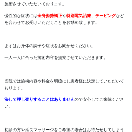
施術させていただいております。
慢性的な症状には
全身姿勢矯正
や
特別電気治療
、
テーピング
など
を合わせてお受けいただくことをお勧め致します。
まずはお身体の調子や症状をお聞かせください。
一人一人に合った施術内容を提案させていただきます。
当院では施術内容や料金を明瞭にし患者様に決定していただいて
おります。
決して押し売りすることはありません
ので安心してご来院くださ
い。
初診の方や延長マッサージをご希望の場合はお待たせしてしまう