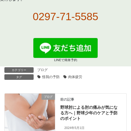
0297-71-5585
LINEで簡単予約
ブログ
カテゴリー
怪我の予防
肉体疲労
タグ
ブログ
前の記事
野球肘による肘の痛みが気にな
る方へ｜野球少年のケアと予防
のポイント
2024年5月1日