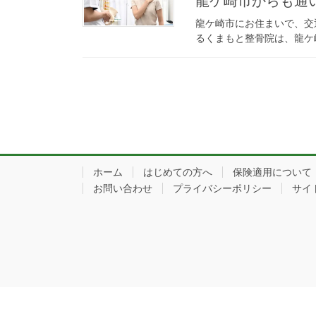
龍ケ崎市からも通
龍ケ崎市にお住まいで、交
るくまもと整骨院は、龍ケ
投
稿
の
ペ
ホーム
はじめての方へ
保険適用について
ー
お問い合わせ
プライバシーポリシー
サイ
ジ
送
り