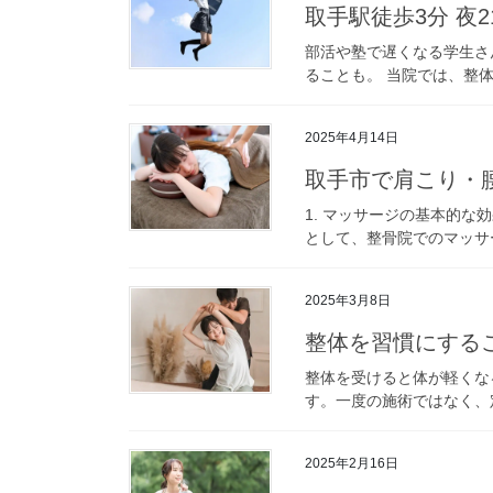
取手駅徒歩3分 夜
部活や塾で遅くなる学生さ
ることも。 当院では、整体
2025年4月14日
取手市で肩こり・
1. マッサージの基本的
として、整骨院でのマッサー
2025年3月8日
整体を習慣にする
整体を受けると体が軽くな
す。一度の施術ではなく、定
2025年2月16日