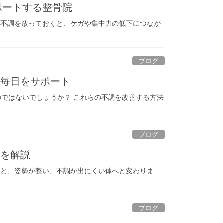
サポートする整骨院
の不調を放っておくと、ケガや集中力の低下につなが
ブログ
な毎日をサポート
のではないでしょうか？ これらの不調を改善する方法
ブログ
由を解説
ると、姿勢が整い、不調が出にくい体へと変わりま
ブログ