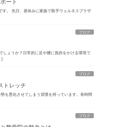
サポート
です。 先日、昼休みに家族で取手ウェルネスプラザ
ブログ
でしょうか？日常的に足や腰に負担をかける環境で
]
ブログ
ストレッチ
姿勢を悪化させてしまう習慣を持っています。長時間
ブログ