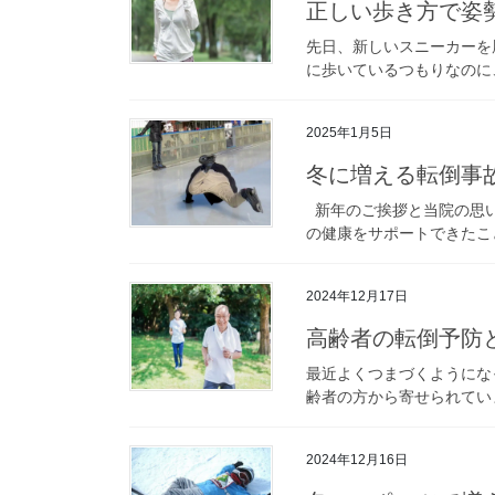
正しい歩き方で姿
先日、新しいスニーカーを
に歩いているつもりなのに
2025年1月5日
冬に増える転倒事
新年のご挨拶と当院の思い
の健康をサポートできたこ
2024年12月17日
高齢者の転倒予防
最近よくつまづくようにな
齢者の方から寄せられてい
2024年12月16日