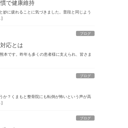
習慣で健康維持
と妙に疲れることに気づきました。普段と同じよう
]
ブログ
の対応とは
の熊本です。昨年も多くの患者様に支えられ、皆さま
ブログ
ト
うか？くまもと整骨院にも転倒が怖いという声が高
]
ブログ