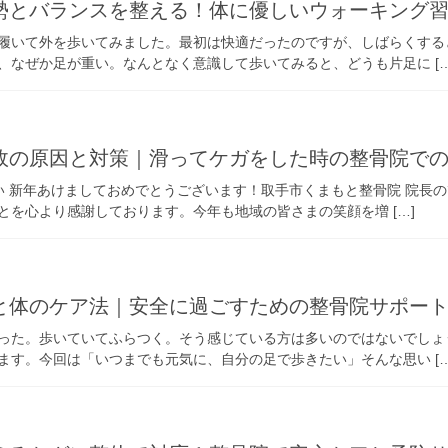
勢とバランスを整える！体に優しいウォーキング
履いて外を歩いてみました。最初は快適だったのですが、しばらくする
、なぜか足が重い。なんとなく意識して歩いてみると、どうも片足に […
故の原因と対策｜滑ってケガをした時の整骨院で
 新年あけましておめでとうございます！取手市くまもと整骨院 院長
とを心より感謝しております。今年も地域の皆さまの笑顔を増 […]
と体のケア法｜安全に過ごすための整骨院サポー
った。歩いていてふらつく。そう感じている方は多いのではないでしょ
ます。今回は「いつまでも元気に、自分の足で歩きたい」そんな思い […