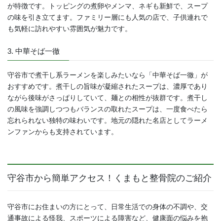
が特徴です。トッピングの煮卵やメンマ、ネギも新鮮で、スープ
の味を引き立てます。ファミリー層にも人気の店で、子供連れで
も気軽に訪れやすい雰囲気が魅力です。
3. 中華そば一徹
守谷市で煮干し系ラーメンを楽しみたいなら「中華そば一徹」が
おすすめです。煮干しの旨味が凝縮されたスープは、濃厚であり
ながら後味がさっぱりしていて、麺との相性が抜群です。煮干し
の風味を強調しつつもバランスの取れたスープは、一度食べたら
忘れられない独特の味わいです。地元の隠れた名店としてラーメ
ンファンからも支持されています。
守谷市から簡単アクセス！くまもと整骨院のご紹介
守谷市にお住まいの方にとって、日常生活での身体の不調や、交
通事故による怪我、スポーツによる障害など、健康面の悩みを抱