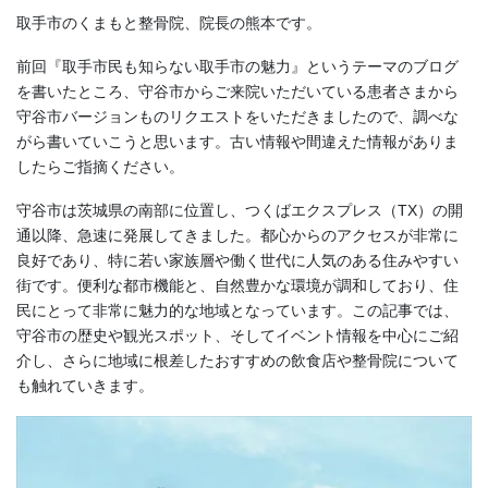
取手市のくまもと整骨院、院長の熊本です。
前回『取手市民も知らない取手市の魅力』というテーマのブログ
を書いたところ、守谷市からご来院いただいている患者さまから
守谷市バージョンものリクエストをいただきましたので、調べな
がら書いていこうと思います。古い情報や間違えた情報がありま
したらご指摘ください。
守谷市は茨城県の南部に位置し、つくばエクスプレス（TX）の開
通以降、急速に発展してきました。都心からのアクセスが非常に
良好であり、特に若い家族層や働く世代に人気のある住みやすい
街です。便利な都市機能と、自然豊かな環境が調和しており、住
民にとって非常に魅力的な地域となっています。この記事では、
守谷市の歴史や観光スポット、そしてイベント情報を中心にご紹
介し、さらに地域に根差したおすすめの飲食店や整骨院について
も触れていきます。