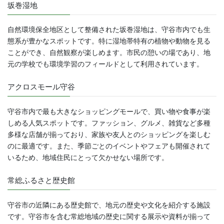
坂巻湿地
自然環境保全地区として整備された坂巻湿地は、守谷市内でも生
態系が豊かなスポットです。特に湿地帯特有の植物や動物を見る
ことができ、自然観察が楽しめます。市民の憩いの場であり、地
元の学校でも環境学習のフィールドとして利用されています。
アクロスモール守谷
守谷市内で最も大きなショッピングモールで、買い物や食事が楽
しめる人気スポットです。ファッション、グルメ、雑貨など多種
多様な店舗が揃っており、家族や友人とのショッピングを楽しむ
のに最適です。また、季節ごとのイベントやフェアも開催されて
いるため、地域住民にとって欠かせない場所です。
常総ふるさと歴史館
守谷市の近隣にある歴史館で、地元の歴史や文化を紹介する施設
です。守谷市を含む常総地域の歴史に関する展示や資料が揃って