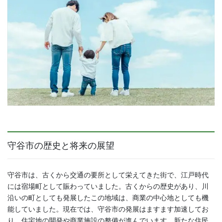
守谷市の歴史と将来の展望
守谷市は、古くから交通の要所として栄えてきた街で、江戸時代
には宿場町として賑わっていました。古くからの歴史があり、川
沿いの町としても発展したこの地域は、商業の中心地としても機
能していました。現在では、守谷市の発展はますます加速してお
り、住宅地の開発や商業施設の整備が進んでいます。新たな住民