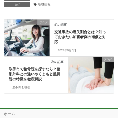
地域情報
タグ
ブログ
前の記事
交通事故の過失割合とは？知っ
ておきたい加害者側の補償と対
応
2024年9月5日
ブログ
次の記事
取手市で整骨院を探すなら？整
形外科との違いやくまもと整骨
院の特徴を徹底解説
2024年9月8日
ホーム