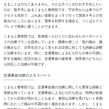
えることは少なくありません。そんな方々にぜひおすすめしたい
のが、取手市にあるくまもと整骨院です。守谷市からは車でのア
クセスも良好で、ふれあい道路をまっすぐ行って国道６号との交
差点のところにあります。電車を利用する場合も、つくばエクス
プレスで簡単に通うことができます。
くまもと整骨院では、患者様一人ひとりに合わせたオーダーメイ
ドの治療プランを提供しています。腰痛や肩こり、首の痛み、膝
の痛みなど、日常生活でよく見られる症状に対しても的確な診断
と治療を行います。特に、交通事故によるむち打ちや体の不調に
対する施術に定評があり、交通事故の被害者・加害者のどちらに
も対応した治療が可能です。
交通事故治療のエキスパート
くまもと整骨院では、交通事故後の治療に関しても豊富な経験と
実績を持っています。交通事故によるむち打ち症は、時間が経過
してから症状が現れることもあり、適切な治療を受けないと長期
間にわたって痛みや不調が続く場合があります。しかし、くまも