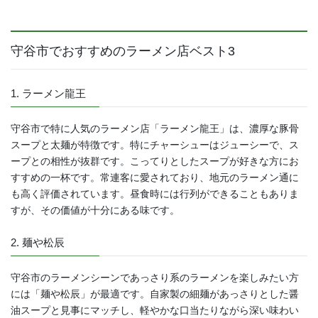
守谷市でおすすめのラーメン店ベスト
3
1. ラーメン龍王
守谷市で特に人気のラーメン店「ラーメン龍王」は、濃厚な豚骨
スープと太麺が特徴です。特にチャーシューはジューシーで、ス
ープとの相性が抜群です。こってりとしたスープが好きな方にお
すすめの一杯です。常連客に愛されており、地元のラーメン通に
も高く評価されています。昼食時には行列ができることもありま
すが、その価値が十分にある味です。
2. 麺や松辰
守谷市のラーメンシーンであっさり系のラーメンを楽しみたい方
には「麺や松辰」が最適です。自家製の細麺があっさりとした醤
油スープと見事にマッチし、軽やかな口当たりながら深い味わい