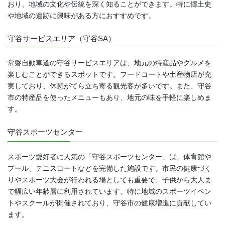
おり、地域の文化や伝統を深く知ることができます。特に郷土史
や地域の遺跡に興味がある方におすすめです。
守谷サービスエリア（守谷SA）
常磐自動車道の守谷サービスエリアは、地元の特産品やグルメを
楽しむことができるスポットです。フードコートや土産物店が充
実しており、休憩がてら立ち寄る観光客が多いです。また、守谷
市の特産品を使ったメニューもあり、地元の味を手軽に楽しめま
す。
守谷スポーツセンター
スポーツ愛好者に人気の「守谷スポーツセンター」は、体育館や
プール、テニスコートなどを完備した施設です。市民の健康づく
りやスポーツ大会が行われる場としても重要で、子供から大人ま
で幅広い年齢層に利用されています。特に地域のスポーツイベン
トやスクールが開催されており、守谷市の健康増進に貢献してい
ます。