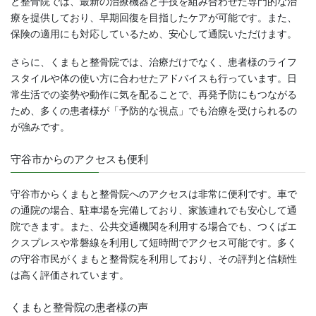
と整骨院では、最新の治療機器と手技を組み合わせた専門的な治
療を提供しており、早期回復を目指したケアが可能です。また、
保険の適用にも対応しているため、安心して通院いただけます。
さらに、くまもと整骨院では、治療だけでなく、患者様のライフ
スタイルや体の使い方に合わせたアドバイスも行っています。日
常生活での姿勢や動作に気を配ることで、再発予防にもつながる
ため、多くの患者様が「予防的な視点」でも治療を受けられるの
が強みです。
守谷市からのアクセスも便利
守谷市からくまもと整骨院へのアクセスは非常に便利です。車で
の通院の場合、駐車場を完備しており、家族連れでも安心して通
院できます。また、公共交通機関を利用する場合でも、つくばエ
クスプレスや常磐線を利用して短時間でアクセス可能です。多く
の守谷市民がくまもと整骨院を利用しており、その評判と信頼性
は高く評価されています。
くまもと整骨院の患者様の声