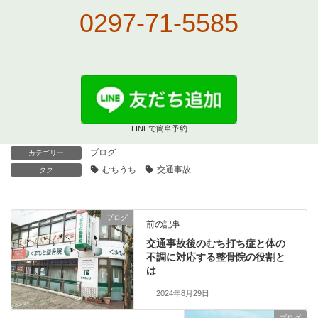
0297-71-5585
LINEで簡単予約
ブログ
カテゴリー
むちうち
交通事故
タグ
ブログ
前の記事
交通事故後のむち打ち症と体の
不調に対応する整骨院の役割と
は
2024年8月29日
ブログ