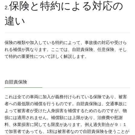
保険と特約による対応の
2.
違い
保険の種類や加入している特約によって、事故後の対応や受けら
れる補償が異なります。ここでは、自賠責保険、任意保険、そし
て特約の重要性について詳しく解説します。
自賠責保険
これは全ての車両に加入が義務付けられている保険であり、被害
者への最低限の補償を行うものです。自賠責保険は、交通事故に
よって被害者が受けた人身損害を補償するためのものですが、物
損には適用されません。補償額には上限があり、治療費や慰謝
料、休業損害に関しても限度があります。例え過失割合が９：１
で加害者であっても、1割は被害者なので自賠責保険を使うことが