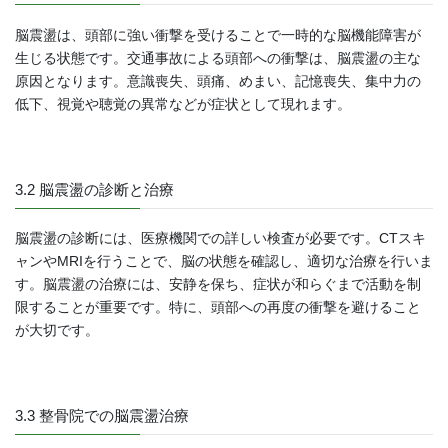
脳震盪は、頭部に強い衝撃を受けることで一時的な脳機能障害が
生じる状態です。交通事故による頭部への衝撃は、脳震盪の主な
原因となります。意識喪失、頭痛、めまい、記憶喪失、集中力の
低下、視覚や聴覚の異常などが症状として現れます。
3.2 脳震盪の診断と治療
脳震盪の診断には、医療機関での詳しい検査が必要です。CTスキ
ャンやMRIを行うことで、脳の状態を確認し、適切な治療を行いま
す。脳震盪の治療には、安静を保ち、症状が和らぐまで活動を制
限することが重要です。特に、頭部への再度の衝撃を避けること
が大切です。
3.3 整骨院での脳震盪治療