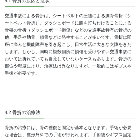
4.1 骨折の原因と症状
交通事故による骨折は、シートベルトの圧迫による胸骨骨折（シ
ートベルト骨折）、ダッシュボードに膝を打ち付けることによる
骨盤の骨折（ダッシュボード損傷）などの交通事故特有の骨折の
他、手足や肋骨、鎖骨などに発生することが多いです。骨折は即
座に痛みと機能障害を引き起こし、日常生活に大きな支障をきた
します。しかし、同時に複数個所に損傷を受けやすい交通事故に
おいては折れていても自覚していないケースもあります。骨折の
部位や程度により、治療法は異なりますが、一般的にはギプスや
手術が必要です。
4.2 骨折の治療法
骨折の治療には、骨の整復と固定が基本となります。手術が必要
な場合は、整形外科での手術が行われます。手術後やギプス固定