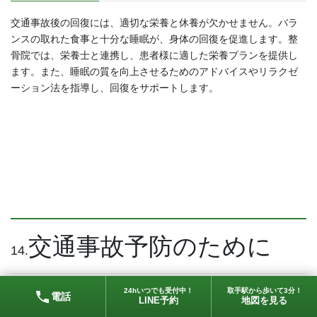
交通事故後の回復には、適切な栄養と休養が欠かせません。バラ
ンスの取れた食事と十分な睡眠が、身体の回復を促進します。整
骨院では、栄養士と連携し、患者様に適した栄養プランを提供し
ます。また、睡眠の質を向上させるためのアドバイスやリラクゼ
ーション法を指導し、回復をサポートします。
交通事故予防のために
14.
24hいつでも受付中！
取手駅から歩いて3分！
電話
LINE予約
地図を見る