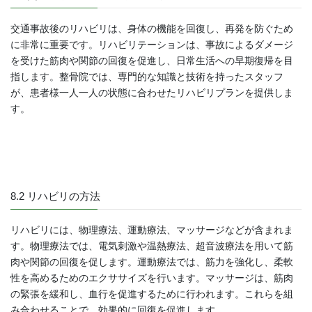
交通事故後のリハビリは、身体の機能を回復し、再発を防ぐため
に非常に重要です。リハビリテーションは、事故によるダメージ
を受けた筋肉や関節の回復を促進し、日常生活への早期復帰を目
指します。整骨院では、専門的な知識と技術を持ったスタッフ
が、患者様一人一人の状態に合わせたリハビリプランを提供しま
す。
8.2 リハビリの方法
リハビリには、物理療法、運動療法、マッサージなどが含まれま
す。物理療法では、電気刺激や温熱療法、超音波療法を用いて筋
肉や関節の回復を促します。運動療法では、筋力を強化し、柔軟
性を高めるためのエクササイズを行います。マッサージは、筋肉
の緊張を緩和し、血行を促進するために行われます。これらを組
み合わせることで、効果的に回復を促進します。