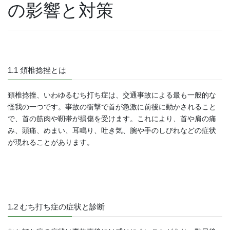
の影響と対策
1.1 頚椎捻挫とは
頚椎捻挫、いわゆるむち打ち症は、交通事故による最も一般的な
怪我の一つです。事故の衝撃で首が急激に前後に動かされること
で、首の筋肉や靭帯が損傷を受けます。これにより、首や肩の痛
み、頭痛、めまい、耳鳴り、吐き気、腕や手のしびれなどの症状
が現れることがあります。
1.2 むち打ち症の症状と診断