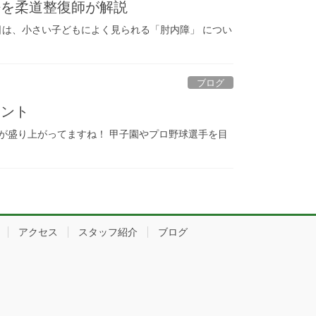
法を柔道整復師が解説
日は、小さい子どもによく見られる「肘内障」 につい
ブログ
イント
が盛り上がってますね！ 甲子園やプロ野球選手を目
アクセス
スタッフ紹介
ブログ