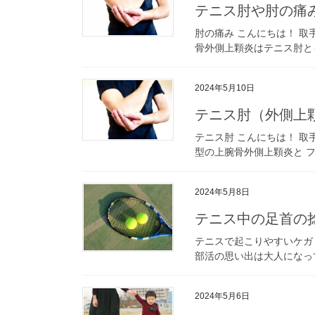
テニス肘や肘の痛
肘の痛み こんにちは！ 
骨外側上顆炎はテニス肘とも
2024年5月10日
テニス肘（外側上
テニス肘 こんにちは！ 
型の上腕骨外側上顆炎と フ
2024年5月8日
テニス中の足首の
テニスで起こりやすいケガ
部活の思い出は大人になって
2024年5月6日