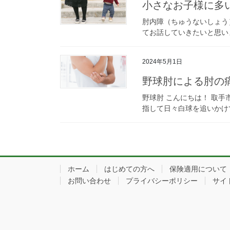
小さなお子様に多
肘内障（ちゅうないしょう
てお話していきたいと思いま
2024年5月1日
野球肘による肘の
野球肘 こんにちは！ 取
指して日々白球を追いかけ
ホーム
はじめての方へ
保険適用について
お問い合わせ
プライバシーポリシー
サイ