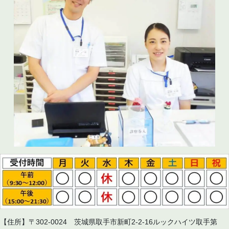
【住所】〒302-0024 茨城県取手市新町2-2-16ルックハイツ取手第