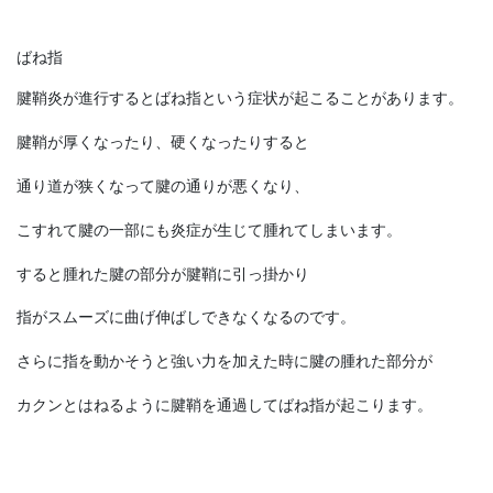
ばね指
腱鞘炎が進行するとばね指という症状が起こることがあります。
腱鞘が厚くなったり、硬くなったりすると
通り道が狭くなって腱の通りが悪くなり、
こすれて腱の一部にも炎症が生じて腫れてしまいます。
すると腫れた腱の部分が腱鞘に引っ掛かり
指がスムーズに曲げ伸ばしできなくなるのです。
さらに指を動かそうと強い力を加えた時に腱の腫れた部分が
カクンとはねるように腱鞘を通過してばね指が起こります。