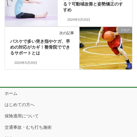
る？可動域改善と姿勢矯正のす
すめ
2024年5月20日
ブログ
次の記事
バスケで多い突き指やケガ、早
めの対応がカギ！整骨院ででき
るサポートとは
2024年5月20日
ホーム
はじめての方へ
保険適用について
交通事故・むち打ち施術