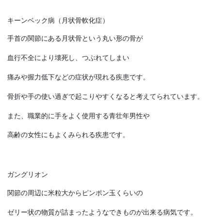
キーンベック病（月状骨軟化症）
手首の関節にある月状骨という丸い形の骨が
血行不全により壊死し、つぶれてしまい
痛みや握力低下などの症状が現れる疾患です。
骨折や手の使い過ぎで起こりやすくなると考えてられています。
また、職業的に手をよく使用する青壮年男性や
高齢の女性にもよくみられる疾患です。
ガングリオン
関節の周辺に米粒大からピンポン玉くらいの
ゼリー状の物質が詰まったようなできものが出来る病気です。