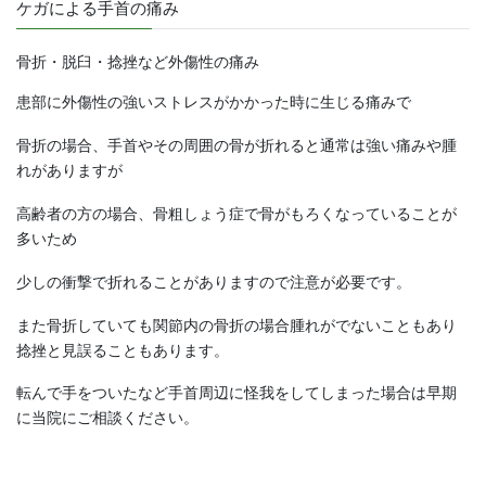
ケガによる手首の痛み
骨折・脱臼・捻挫など外傷性の痛み
患部に外傷性の強いストレスがかかった時に生じる痛みで
骨折の場合、手首やその周囲の骨が折れると通常は強い痛みや腫
れがありますが
高齢者の方の場合、骨粗しょう症で骨がもろくなっていることが
多いため
少しの衝撃で折れることがありますので注意が必要です。
また骨折していても関節内の骨折の場合腫れがでないこともあり
捻挫と見誤ることもあります。
転んで手をついたなど手首周辺に怪我をしてしまった場合は早期
に当院にご相談ください。