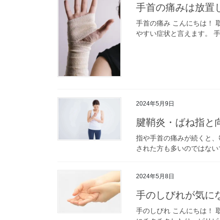
手首の痛みは放置
手首の痛み こんにちは！
やすい症状と言えます。 
2024年5月9日
腱鞘炎・ばね指と
指や手首の痛みが続くと、
された方も多いのではないで
2024年5月8日
手のしびれが気に
手のしびれ こんにちは！