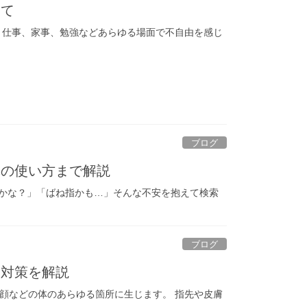
いて
、仕事、家事、勉強などあらゆる場面で不自由を感じ
ブログ
体の使い方まで解説
かな？」「ばね指かも…」そんな不安を抱えて検索
ブログ
と対策を解説
、顔などの体のあらゆる箇所に生じます。 指先や皮膚