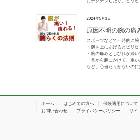
にチクチクしたり、ピリピ
2024年5月3日
原因不明の腕の痛
スポーツなどで一時的に腕
・腕を上にあげるとピリピ
・腕の痛みとしびれが続い
・首から腕にかけて、重い
など、心当たりがないのに
ホーム
はじめての方へ
保険適用について
お問い合わせ
プライバシーポリシー
サイ