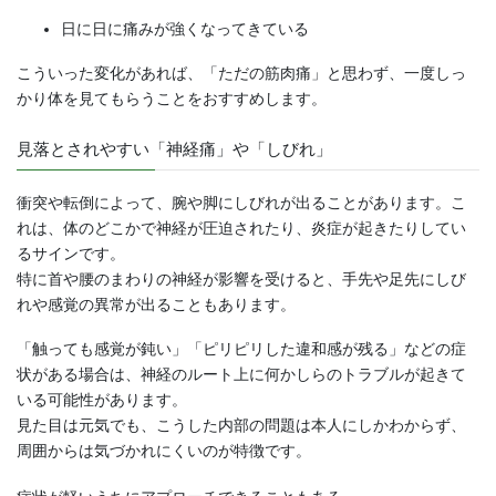
日に日に痛みが強くなってきている
こういった変化があれば、「ただの筋肉痛」と思わず、一度しっ
かり体を見てもらうことをおすすめします。
見落とされやすい「神経痛」や「しびれ」
衝突や転倒によって、腕や脚にしびれが出ることがあります。こ
れは、体のどこかで神経が圧迫されたり、炎症が起きたりしてい
るサインです。
特に首や腰のまわりの神経が影響を受けると、手先や足先にしび
れや感覚の異常が出ることもあります。
「触っても感覚が鈍い」「ピリピリした違和感が残る」などの症
状がある場合は、神経のルート上に何かしらのトラブルが起きて
いる可能性があります。
見た目は元気でも、こうした内部の問題は本人にしかわからず、
周囲からは気づかれにくいのが特徴です。