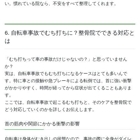
い。慣れている院なら、不安をすべて整理してくれます。
6. 自転車事故でむち打ちに？整骨院でできる対応と
は
「むち打ちって車の事故だけじゃないの？」と思っていません
か？
実は、自転車事故でもむち打ちになるケースはとても多いんで
す。特に車との接触や急ブレーキによる転倒では、首に強い衝撃
がかかりやすく、時間が経ってから症状が出てくることもありま
す。
ここでは、自転車事故で起こるむち打ちと、そのケアを整骨院で
どう対応していくのかを詳しくお伝えします。
首の筋肉や関節にかかる衝撃の影響
自転車は身体がむき出しの状態なので、事故の際に全身がダイレ