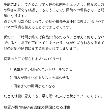
事故のあと、できるだけ早く体の状態をチェックし、痛みの出方
や動きの変化を確認してもらうことで、回復への道筋がぐっと明
確になります。
適切な初期対応によって、炎症や損傷を最小限に抑え、治りやす
い体の環境を整えることができるからです。
反対に、「時間が経てば自然に治るだろう」と考えて何もしない
でいると、炎症が広がってしまったり、体がかばう動きを覚えて
他の関節や筋肉にまで負担をかけてしまいます。
初期のケアで得られる３つのメリット
炎症を早い段階でコントロールできる
痛みが慢性化するリスクを減らせる
回復までの期間が短くなる
たとえ軽傷に思えても、早く動いた人ほど後がラクになります。
放置が慢性痛や後遺症の原因になる理由