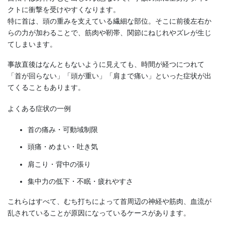
クトに衝撃を受けやすくなります。
特に首は、頭の重みを支えている繊細な部位。そこに前後左右か
らの力が加わることで、筋肉や靭帯、関節にねじれやズレが生じ
てしまいます。
事故直後はなんともないように見えても、時間が経つにつれて
「首が回らない」「頭が重い」「肩まで痛い」といった症状が出
てくることもあります。
よくある症状の一例
首の痛み・可動域制限
頭痛・めまい・吐き気
肩こり・背中の張り
集中力の低下・不眠・疲れやすさ
これらはすべて、むち打ちによって首周辺の神経や筋肉、血流が
乱されていることが原因になっているケースがあります。