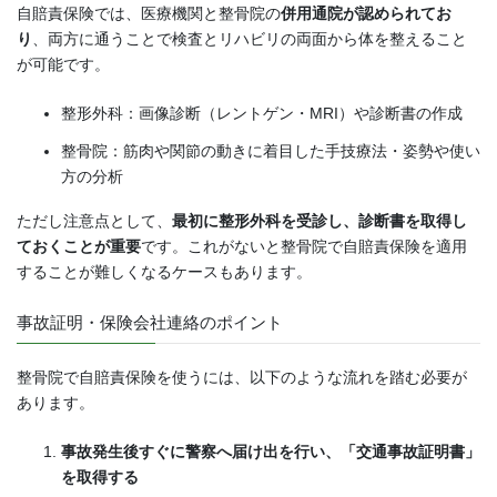
自賠責保険では、医療機関と整骨院の
併用通院が認められてお
り
、両方に通うことで検査とリハビリの両面から体を整えること
が可能です。
整形外科：画像診断（レントゲン・MRI）や診断書の作成
整骨院：筋肉や関節の動きに着目した手技療法・姿勢や使い
方の分析
ただし注意点として、
最初に整形外科を受診し、診断書を取得し
ておくことが重要
です。これがないと整骨院で自賠責保険を適用
することが難しくなるケースもあります。
事故証明・保険会社連絡のポイント
整骨院で自賠責保険を使うには、以下のような流れを踏む必要が
あります。
事故発生後すぐに警察へ届け出を行い、「交通事故証明書」
を取得する