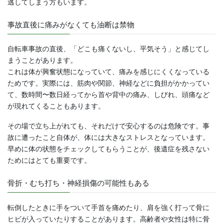
逃してしまう方もいます。
事故直後に痛みがなくても油断は禁物
自転車事故の直後、「どこも痛くないし、平気そう」と感じてし
まうことがあります。
これは体が興奮状態になっていて、痛みを感じにくくなっている
ためです。実際には、筋肉や関節、神経などに負担がかかってい
て、数時間〜数日経ってから首や背中の痛み、しびれ、頭痛など
が現れてくることもあります。
その場で立ち上がれても、それだけで安心するのは危険です。事
故に遭ったこと自体が、体には大きなストレスとなっています。
早めに体の状態をチェックしてもらうことが、後遺症を残さない
ためにはとても重要です。
骨折・むち打ち・神経損傷の可能性もある
転倒したときに手をついて手首を痛めたり、肩を強く打って骨に
ヒビが入っていたりすることがあります。高齢者や女性は特に骨