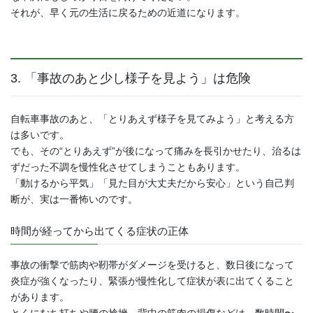
それが、早く元の生活に戻るための近道になります。
3. 「事故のあと少し様子を見よう」は危険
自転車事故のあと、「とりあえず様子を見てみよう」と考える方
は多いです。
でも、その“とりあえず”が後になって痛みを長引かせたり、治るは
ずだった不調を慢性化させてしまうこともあります。
「動けるから平気」「見た目が大丈夫だから安心」という自己判
断が、実は一番怖いのです。
時間が経ってから出てくる症状の正体
事故の衝撃で筋肉や靭帯がダメージを受けると、数日後になって
炎症が強くなったり、緊張が慢性化して症状が表に出てくること
があります。