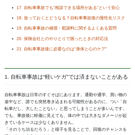
17. 自転車事故でも“相談できる場所がある”という安心
18. 放っておくとどうなる？自転車事故後の慢性化リスク
19. 自転車事故の補償・慰謝料に関するよくある質問
20. 保険会社とのやりとりで困ったときの対応法
21. 自転車事故後に必要なのは“身体と心のケア”
1. 自転車事故は“軽いケガ”では済まないことがある
自転車事故は日常のすぐそばにあります。通勤や通学、買い物の
途中など、誰でも突然巻き込まれる可能性があるのに、つい「自
転車だし、大したことない」と思ってしまうことが多いんです。
でも、事故後に軽傷に見えても、体の中では大きなダメージが起
きているケースは少なくありません。
「そのうち治るだろう」と様子を見ることで、回復のチャンスを