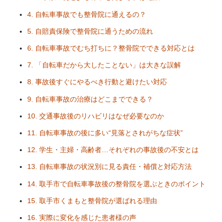
4. 自転車事故でも整骨院に通えるの？
5. 自賠責保険で整骨院に通うための流れ
6. 自転車事故でむち打ちに？整骨院でできる対応とは
7. 「自転車だから大したことない」は大きな誤解
8. 事故後すぐにやるべき行動と避けたい対応
9. 自転車事故の治療はどこまでできる？
10. 交通事故後のリハビリはなぜ必要なのか
11. 自転車事故の後に多い“見落とされがちな症状”
12. 学生・主婦・高齢者…それぞれの事故後の不安とは
13. 自転車事故の状況別に見る責任・補償と対応方法
14. 取手市で自転車事故後の整骨院を選ぶときのポイント
15. 取手市くまもと整骨院が選ばれる理由
16. 実際に変化を感じた患者様の声