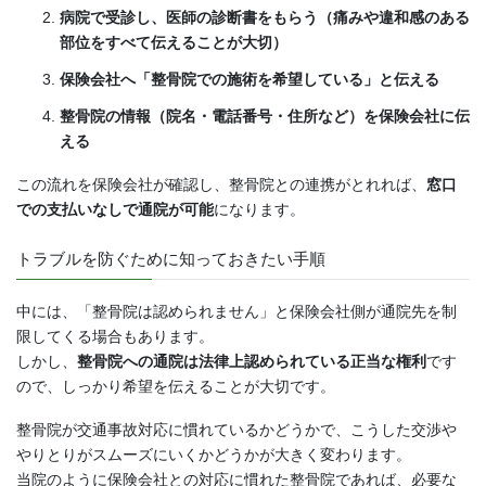
病院で受診し、医師の診断書をもらう（痛みや違和感のある
部位をすべて伝えることが大切）
保険会社へ「整骨院での施術を希望している」と伝える
整骨院の情報（院名・電話番号・住所など）を保険会社に伝
える
この流れを保険会社が確認し、整骨院との連携がとれれば、
窓口
での支払いなしで通院が可能
になります。
トラブルを防ぐために知っておきたい手順
中には、「整骨院は認められません」と保険会社側が通院先を制
限してくる場合もあります。
しかし、
整骨院への通院は法律上認められている正当な権利
です
ので、しっかり希望を伝えることが大切です。
整骨院が交通事故対応に慣れているかどうかで、こうした交渉や
やりとりがスムーズにいくかどうかが大きく変わります。
当院のように保険会社との対応に慣れた整骨院であれば、必要な