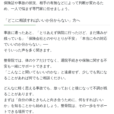
保険証や事故の状況、相手の有無などによって判断が変わるた
め、一人で悩まず専門家に任せましょう。
「どこに相談すればいいか分からない」方へ
事故に遭ったあと、「とりあえず病院に行ったけど、まだ痛みが
残っている」「保険会社とのやりとりが不安」「本当に今の対応
でいいのか分からない」──
そういった声を多く聞きます。
整骨院では、体のケアだけでなく、通院手続きや保険に関する不
安も一緒にサポートできます。
「こんなこと聞いてもいいのかな」と遠慮せず、少しでも気にな
ることがあれば何でもご相談ください。
どんなに軽く思える事故でも、放っておくと後になって不調が残
ることがあります。
まずは「自分の体ときちんと向き合うために、何をすればいい
か」を知ることから始めましょう。整骨院は、その一歩をサポー
トできる場所です。