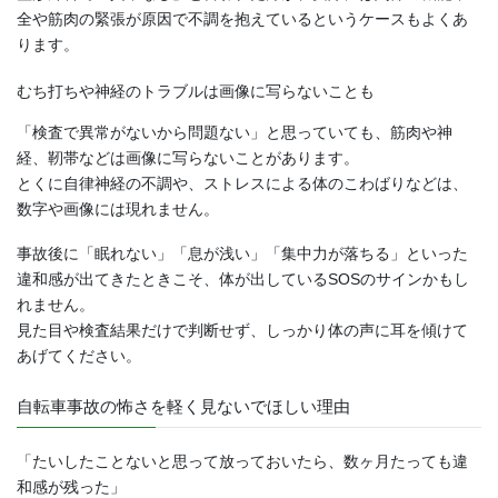
全や筋肉の緊張が原因で不調を抱えているというケースもよくあ
ります。
むち打ちや神経のトラブルは画像に写らないことも
「検査で異常がないから問題ない」と思っていても、筋肉や神
経、靭帯などは画像に写らないことがあります。
とくに自律神経の不調や、ストレスによる体のこわばりなどは、
数字や画像には現れません。
事故後に「眠れない」「息が浅い」「集中力が落ちる」といった
違和感が出てきたときこそ、体が出しているSOSのサインかもし
れません。
見た目や検査結果だけで判断せず、しっかり体の声に耳を傾けて
あげてください。
自転車事故の怖さを軽く見ないでほしい理由
「たいしたことないと思って放っておいたら、数ヶ月たっても違
和感が残った」