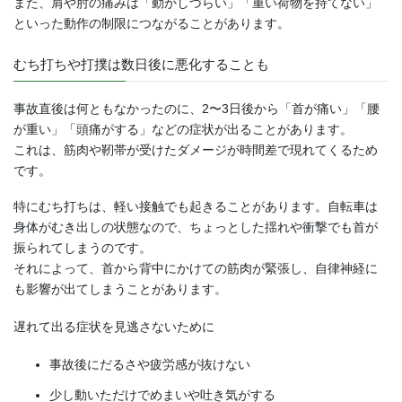
また、肩や肘の痛みは「動かしづらい」「重い荷物を持てない」
といった動作の制限につながることがあります。
むち打ちや打撲は数日後に悪化することも
事故直後は何ともなかったのに、2〜3日後から「首が痛い」「腰
が重い」「頭痛がする」などの症状が出ることがあります。
これは、筋肉や靭帯が受けたダメージが時間差で現れてくるため
です。
特にむち打ちは、軽い接触でも起きることがあります。自転車は
身体がむき出しの状態なので、ちょっとした揺れや衝撃でも首が
振られてしまうのです。
それによって、首から背中にかけての筋肉が緊張し、自律神経に
も影響が出てしまうことがあります。
遅れて出る症状を見逃さないために
事故後にだるさや疲労感が抜けない
少し動いただけでめまいや吐き気がする