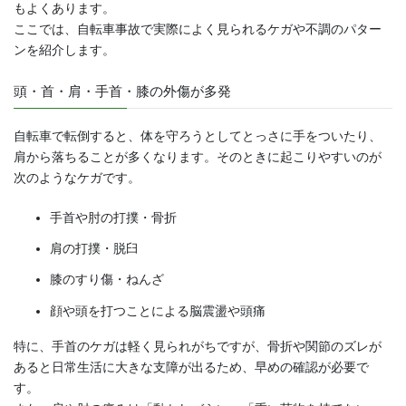
もよくあります。
ここでは、自転車事故で実際によく見られるケガや不調のパター
ンを紹介します。
頭・首・肩・手首・膝の外傷が多発
自転車で転倒すると、体を守ろうとしてとっさに手をついたり、
肩から落ちることが多くなります。そのときに起こりやすいのが
次のようなケガです。
手首や肘の打撲・骨折
肩の打撲・脱臼
膝のすり傷・ねんざ
顔や頭を打つことによる脳震盪や頭痛
特に、手首のケガは軽く見られがちですが、骨折や関節のズレが
あると日常生活に大きな支障が出るため、早めの確認が必要で
す。