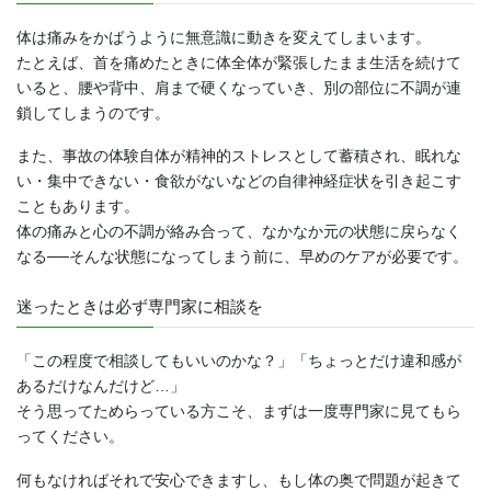
体は痛みをかばうように無意識に動きを変えてしまいます。
たとえば、首を痛めたときに体全体が緊張したまま生活を続けて
いると、腰や背中、肩まで硬くなっていき、別の部位に不調が連
鎖してしまうのです。
また、事故の体験自体が精神的ストレスとして蓄積され、眠れな
い・集中できない・食欲がないなどの自律神経症状を引き起こす
こともあります。
体の痛みと心の不調が絡み合って、なかなか元の状態に戻らなく
なる──そんな状態になってしまう前に、早めのケアが必要です。
迷ったときは必ず専門家に相談を
「この程度で相談してもいいのかな？」「ちょっとだけ違和感が
あるだけなんだけど…」
そう思ってためらっている方こそ、まずは一度専門家に見てもら
ってください。
何もなければそれで安心できますし、もし体の奥で問題が起きて