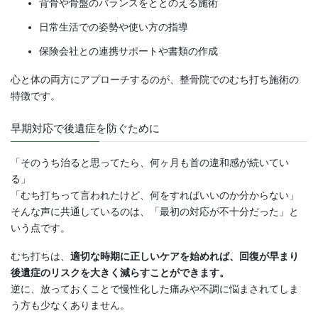
背骨や骨盤のバランスをととのえる施術
日常生活での姿勢や使い方の指導
保険会社との連携サポートや書類の作成
心と体の両方にアプローチするのが、整骨院でのむち打ち施術の
特徴です。
早期対応で後遺症を防ぐために
「そのうち治ると思ってたら、何ヶ月も首の違和感が続いてい
る」
「むち打ちって言われたけど、何をすればいいのか分からない」
そんな声に共通しているのは、「最初の対応が不十分だった」と
いう点です。
むち打ちは、
適切な時期に正しいケアを始めれば、回復が早まり
後遺症のリスクを大きく減らすことができます。
逆に、放っておくことで慢性化した痛みや不調に悩まされてしま
う方も少なくありません。