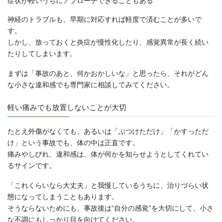
症状が軽いうちにアプローチできることもある
神経のトラブルも、早期に対応すれば軽度で済むことが多いで
す。
しかし、放っておくと炎症が慢性化したり、感覚異常が長く続い
たりしてしまいます。
まずは「事故のあと、何かおかしいな」と思ったら、それがどん
な小さな違和感でも専門家に相談してみてください。
軽い痛みでも放置しないことが大切
たとえ外傷がなくても、あるいは「ぶつけただけ」「かすっただ
け」という事故でも、体の中は正直です。
痛みやしびれ、違和感は、体が何かを知らせようとしてくれてい
るサインです。
「これくらいなら大丈夫」と我慢しているうちに、治りづらい状
態になってしまうこともあります。
そうならないためにも、事故後は“自分の感覚”を大切にして、小さ
な不調にもしっかり目を向けてください。