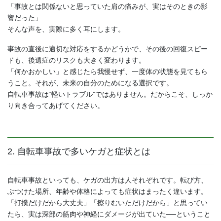
「事故とは関係ないと思っていた肩の痛みが、実はそのときの影
響だった」
そんな声を、実際に多く耳にします。
事故の直後に適切な対応をするかどうかで、その後の回復スピー
ドも、後遺症のリスクも大きく変わります。
「何かおかしい」と感じたら我慢せず、一度体の状態を見てもら
うこと。それが、未来の自分のためになる選択です。
自転車事故は“軽いトラブル”ではありません。だからこそ、しっか
り向き合ってあげてください。
2. 自転車事故で多いケガと症状とは
自転車事故といっても、ケガの出方は人それぞれです。転び方、
ぶつけた場所、年齢や体格によっても症状はまったく違います。
「打撲だけだから大丈夫」「擦りむいただけだから」と思ってい
たら、実は深部の筋肉や神経にダメージが出ていた──ということ