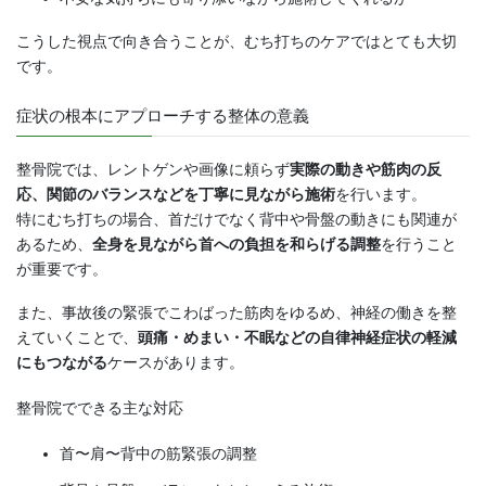
こうした視点で向き合うことが、むち打ちのケアではとても大切
です。
症状の根本にアプローチする整体の意義
整骨院では、レントゲンや画像に頼らず
実際の動きや筋肉の反
応、関節のバランスなどを丁寧に見ながら施術
を行います。
特にむち打ちの場合、首だけでなく背中や骨盤の動きにも関連が
あるため、
全身を見ながら首への負担を和らげる調整
を行うこと
が重要です。
また、事故後の緊張でこわばった筋肉をゆるめ、神経の働きを整
えていくことで、
頭痛・めまい・不眠などの自律神経症状の軽減
にもつながる
ケースがあります。
整骨院でできる主な対応
首〜肩〜背中の筋緊張の調整