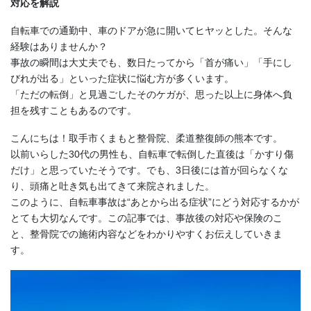
対応を解説
自転車での通勤中、車のドアが急に開いてヒヤッとした。そんな
経験はありませんか？
事故の瞬間は大丈夫でも、数日たってから「首が痛い」「手にし
びれが出る」といった症状に悩む方が多くいます。
「ただの転倒」と見過ごしたそのケガが、思った以上に身体へ負
担を残すこともあるのです。
こんにちは！取手市くまもと整骨院、柔道整復師の熊本です。
以前いらした30代の男性も、自転車で転倒した直後は「かすり傷
だけ」と思っていたそうです。でも、3日後には首が回らなくな
り、頭痛と吐き気も出てきて来院されました。
このように、自転車事故は“あとから出る症状”にどう対応するかが
とても大切なんです。この記事では、事故後の対応や保険のこ
と、整骨院での施術内容などをわかりやすくお伝えしていきま
す。