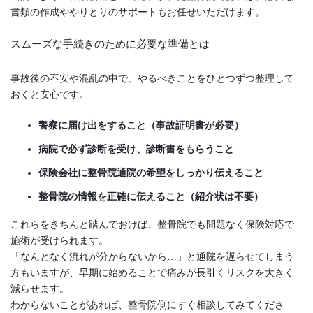
書類の作成ややりとりのサポートもお任せいただけます。
スムーズな手続きのために必要な準備とは
事故後の不安や混乱の中で、やるべきことをひとつずつ整理して
おくと安心です。
警察に届け出をすること（事故証明書が必要）
病院で必ず診断を受け、診断書をもらうこと
保険会社に整骨院通院の希望をしっかり伝えること
整骨院の情報を正確に伝えること（紹介状は不要）
これらをきちんと踏んでおけば、整骨院でも問題なく保険対応で
施術が受けられます。
「なんとなく流れが分からないから…」と通院を遅らせてしまう
方もいますが、早期に始めることで痛みが長引くリスクを大きく
減らせます。
わからないことがあれば、整骨院側にすぐ相談してみてくださ