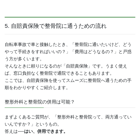
5. 自賠責保険で整骨院に通うための流れ
自転車事故で車と接触したとき、「整骨院に通いたいけど、どう
やって手続きをすればいいの？」「費用はどうなるの？」と戸惑
う方が多くいます。
そんなときに頼りになるのが「自賠責保険」です。うまく使え
ば、窓口負担なく整骨院で通院できることもあります。
ここでは、自賠責保険を使ってスムーズに整骨院へ通うための手
順をわかりやすくご紹介します。
整形外科と整骨院の併用は可能？
まずよくあるご質問が、「整形外科と整骨院って、両方通ってい
いんですか？」というもの。
答えは──
はい、併用できます。