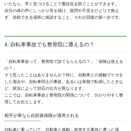
いたなら、早く見つけることで重症化を防ぐことができます。
自分の体の声にしっかり耳を傾け、疑問や不安をひとりで抱え
ず、信頼できる場所に相談すること。それが回復の第一歩です。
4. 自転車事故でも整骨院に通えるの？
「自転車事故って、整骨院で診てもらえるの？」「保険は使える
の？」
そう思ったことはありませんか？特に、自動車との接触でケガを
した場合や、自転車同士の事故、あるいは単独で転倒したときな
ど、状況によって対応の仕方が異なります。
ここでは、自転車事故と整骨院の関係について、分かりやすく整
理してお伝えします。
相手が車なら自賠責保険が適用される
自転車に乗っていて、自動車と接触・衝突する事故に遭った場