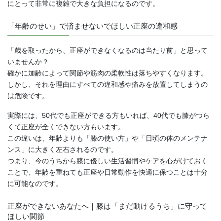
にとって非常に複雑で大きな負担になるのです。
「年齢のせい」で済ませないでほしい正座の違和感
「歳を取ったから、正座ができなくなるのは当たり前」と思って
いませんか？
確かに加齢によって関節や筋肉の柔軟性は落ちやすくなります。
しかし、それを理由にすべての違和感や痛みを放置してしまうの
は危険です。
実際には、50代でも正座ができる方もいれば、40代でも膝がつら
くて正座が全くできない方もいます。
この違いは、年齢よりも「膝の使い方」や「日頃の体のメンテナ
ンス」に大きく左右されるのです。
つまり、今のうちから膝に優しい生活習慣やケアを心がけておく
ことで、年齢を重ねても正座や日常動作を快適に保つことは十分
に可能なのです。
正座ができないあなたへ｜膝は「まだ動けるうち」に守って
ほしい関節