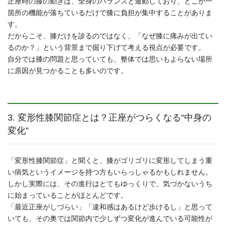
正座時の膝の動きは、全身のバランスと連動しており、どこか一
箇所の機能が落ちているだけで膝に負担が集中することがありま
す。
だからこそ、膝だけを診るのではなく、「なぜ膝に痛みが出てい
るのか？」という背景まで掘り下げて考える視点が必要です。
自分では膝の問題と思っていても、整体では思いもよらない場所
に原因が見つかることも多いのです。
3. 変形性膝関節症とは？正座がつらくなる“中身の
変化”
「変形性膝関節症」と聞くと、膝がゴリゴリに変形してしまう重
い病気というイメージを持つ方もいらっしゃるかもしれません。
しかし実際には、その進行はとてもゆっくりで、気づかないうち
に始まっていることがほとんどです。
「最近正座がしづらい」「違和感はあるけど歩けるし」と思って
いても、その奥では関節内で少しずつ変化が進んでいる可能性が