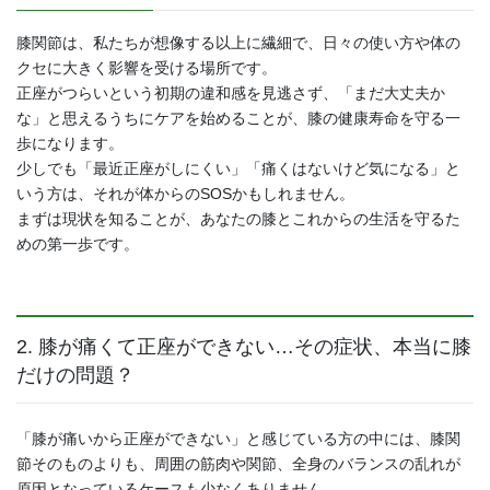
膝関節は、私たちが想像する以上に繊細で、日々の使い方や体の
クセに大きく影響を受ける場所です。
正座がつらいという初期の違和感を見逃さず、「まだ大丈夫か
な」と思えるうちにケアを始めることが、膝の健康寿命を守る一
歩になります。
少しでも「最近正座がしにくい」「痛くはないけど気になる」と
いう方は、それが体からのSOSかもしれません。
まずは現状を知ることが、あなたの膝とこれからの生活を守るた
めの第一歩です。
2. 膝が痛くて正座ができない…その症状、本当に膝
だけの問題？
「膝が痛いから正座ができない」と感じている方の中には、膝関
節そのものよりも、周囲の筋肉や関節、全身のバランスの乱れが
原因となっているケースも少なくありません。