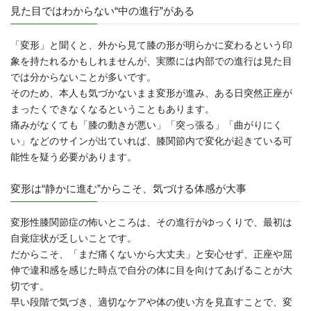
見た目ではわからない“中の進行”がある
「変形」と聞くと、外から見て膝の形が明らかに変わるという印
象を持たれるかもしれませんが、実際には内部での進行は見た目
では分からないことが多いです。
そのため、本人も気づかないまま変形が進み、ある日突然正座が
まったくできなくなるということもあります。
痛みがなくても「膝の動きが悪い」「突っ張る」「曲がりにく
い」などのサインが出ていれば、膝関節内で変化が起きている可
能性を疑う必要があります。
変形は“静かに進む”からこそ、気づける体感が大事
変形性膝関節症の怖いところは、その進行がゆっくりで、最初は
自覚症状が乏しいことです。
だからこそ、「まだ痛くないから大丈夫」と安心せず、正座や屈
伸で違和感を感じた時点で自分の体に目を向けてあげることが大
切です。
早い段階で気づき、適切なケアや体の使い方を見直すことで、変