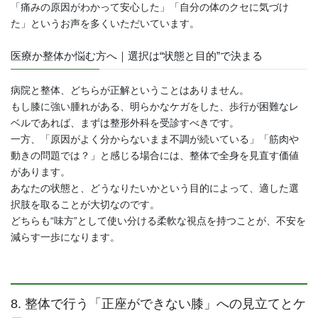
「痛みの原因がわかって安心した」「自分の体のクセに気づけ
た」というお声を多くいただいています。
医療か整体か悩む方へ｜選択は“状態と目的”で決まる
病院と整体、どちらが正解ということはありません。
もし膝に強い腫れがある、明らかなケガをした、歩行が困難なレ
ベルであれば、まずは整形外科を受診すべきです。
一方、「原因がよく分からないまま不調が続いている」「筋肉や
動きの問題では？」と感じる場合には、整体で全身を見直す価値
があります。
あなたの状態と、どうなりたいかという目的によって、適した選
択肢を取ることが大切なのです。
どちらも“味方”として使い分ける柔軟な視点を持つことが、不安を
減らす一歩になります。
8. 整体で行う「正座ができない膝」への見立てとケ