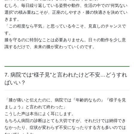
むしろ、毎日繰り返している姿勢や動作、生活の中での“何気ない
選択”の積み重ねこそが、正座のしやすさ・膝の快適さを決めてい
きます。
「この程度なら平気」と思っている今こそ、見直しのチャンスで
す。
膝を守るのに特別なことは必要ありません。日々の動作を少し意
識するだけで、未来の膝が変わっていくのです。
7. 病院では“様子見”と言われたけど不安…どうすれ
ばいい？
「膝が痛いと伝えたのに、病院では『年齢的なもの』『様子を見
ましょう』と言われて終わった」
こうした声は本当によく耳にします。
もちろん病院の診断はとても大切ですが、それだけでは納得でき
なかったり、症状が変わらず不安になったりする方も多いのでは