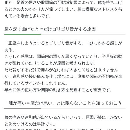
また、足首の硬さや股関節の可動域制限によって、体を持ち上げ
るときの力のかかり方が偏ってしまい、膝に過度なストレスを与
えている場合も多いです。
膝を深く曲げたときだけゴリゴリ音がする原因
「正座をしようとするとゴリゴリ音がする」「ひっかかる感じが
ある」
こうした感覚は、関節内の滑りが悪くなっていたり、半月板の動
きが乱れていたりすることが原因と考えられます。
ただ音がするだけで痛みがなければ大きな問題とは限りません
が、違和感や軽い痛みを伴う場合には、摩擦や関節の不均衡が進
行しているサインかもしれません。
早めに体の使い方や関節の動き方を見直すことが重要です。
「膝が痛い＝膝だけ悪い」とは限らないことを知っておこう
膝の痛みや違和感が出ているからといって、原因が膝にしかない
と決めつけるのは早計です。