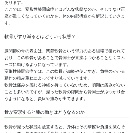
あります。
ここでは、変形性膝関節症とはどんな状態なのか、そしてなぜ正
座が難しくなっていくのかを、体の内部構造から解説していきま
す。
軟骨がすり減るとはどういう状態？
膝関節の骨の表面は、関節軟骨という弾力のある組織で覆われて
おり、この軟骨があることで骨同士が直接ぶつかることなくスム
ーズに動けるようになっています。
変形性膝関節症では、この軟骨が加齢や使いすぎ、負担のかかる
動作の積み重ねによってすり減っていきます。
軟骨は痛みを感じる神経を持っていないため、初期は痛みがない
ことも多いのですが、減った軟骨の隙間から骨同士がぶつかり合
うようになると、炎症や痛みが出てきます。
骨が変形すると膝の動きはどうなるのか
軟骨が減った状態を放置すると、身体はその摩擦や負担を減らそ