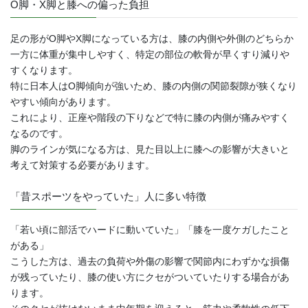
O脚・X脚と膝への偏った負担
足の形がO脚やX脚になっている方は、膝の内側や外側のどちらか
一方に体重が集中しやすく、特定の部位の軟骨が早くすり減りや
すくなります。
特に日本人はO脚傾向が強いため、膝の内側の関節裂隙が狭くなり
やすい傾向があります。
これにより、正座や階段の下りなどで特に膝の内側が痛みやすく
なるのです。
脚のラインが気になる方は、見た目以上に膝への影響が大きいと
考えて対策する必要があります。
「昔スポーツをやっていた」人に多い特徴
「若い頃に部活でハードに動いていた」「膝を一度ケガしたこと
がある」
こうした方は、過去の負荷や外傷の影響で関節内にわずかな損傷
が残っていたり、膝の使い方にクセがついていたりする場合があ
ります。