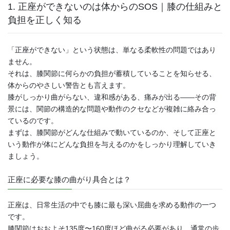
1. 正座ができないのは体からのSOS｜膝の仕組みと
負担を正しく知る
「正座ができない」という状態は、単なる柔軟性の問題ではあり
ません。
それは、膝関節に何らかの負担が蓄積していることを知らせる、
体からのやさしい警告とも言えます。
膝がしっかり曲がらない、違和感がある、痛みが出る——その背
景には、関節の構造的な問題や動作のクセなどが複雑に絡み合っ
ているのです。
まずは、膝関節がどんな仕組みで動いているのか、そして正座と
いう動作が体にどんな負担を与えるのかをしっかり理解していき
ましょう。
正座に必要な膝の曲がり具合とは？
正座は、日常生活の中でも膝に最も深い屈曲を求める動作の一つ
です。
膝関節はおおよそ135度〜160度ほど曲がる必要があり、通常の歩