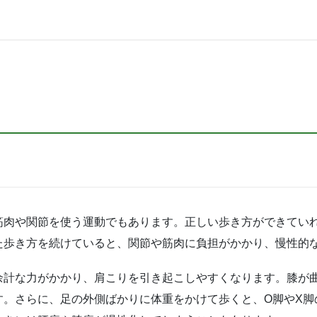
筋肉や関節を使う運動でもあります。正しい歩き方ができてい
た歩き方を続けていると、関節や筋肉に負担がかかり、慢性的
余計な力がかかり、肩こりを引き起こしやすくなります。膝が
す。さらに、足の外側ばかりに体重をかけて歩くと、O脚やX脚