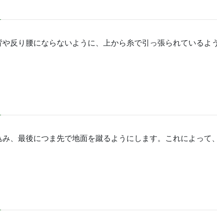
背や反り腰にならないように、上から糸で引っ張られているよ
込み、最後につま先で地面を蹴るようにします。これによって