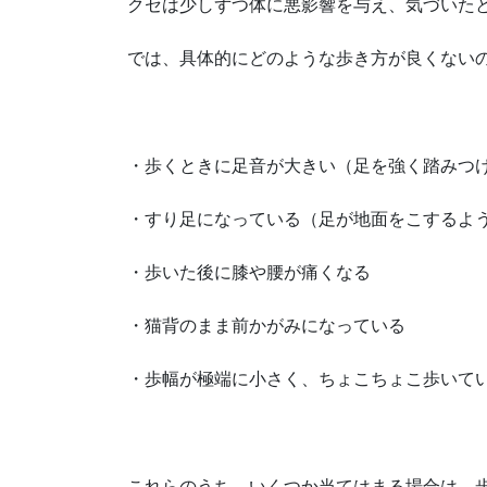
クセは少しずつ体に悪影響を与え、気づいた
では、具体的にどのような歩き方が良くない
・歩くときに足音が大きい（足を強く踏みつ
・すり足になっている（足が地面をこするよ
・歩いた後に膝や腰が痛くなる
・猫背のまま前かがみになっている
・歩幅が極端に小さく、ちょこちょこ歩いて
これらのうち、いくつか当てはまる場合は、