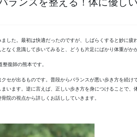
バランスを整える！体に優し
みました。最初は快適だったのですが、しばらくすると妙に疲
んとなく意識して歩いてみると、どうも片足にばかり体重がか
道整復師の熊本です。
はクセが出るものです。普段からバランスが悪い歩き方を続け
しまいます。逆に言えば、正しい歩き方を身につけることで、
整骨院の視点から詳しくお話ししていきます。