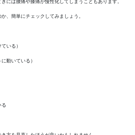
ときには腰痛や膝痛が慢性化してしまうこともあります。
のか、簡単にチェックしてみましょう。
けている）
うに動いている）
いる
歩き方を見直したほうが良いかもしれません。