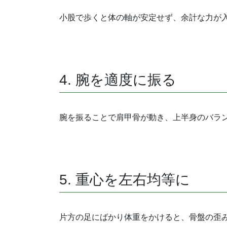
小股で歩くと体の軸が安定せず、余計な力が
4. 腕を適度に振る
腕を振ることで肩甲骨が動き、上半身のバラ
5. 重心を左右均等に
片方の足にばかり体重をかけると、骨盤の歪