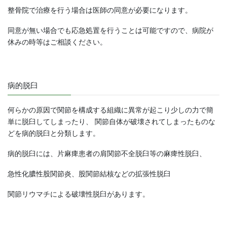
整骨院で治療を行う場合は医師の同意が必要になります。
同意が無い場合でも応急処置を行うことは可能ですので、病院が
休みの時等はご相談ください。
病的脱臼
何らかの原因で関節を構成する組織に異常が起こり少しの力で簡
単に脱臼してしまったり、 関節自体が破壊されてしまったものな
どを病的脱臼と分類します。
病的脱臼には、片麻痺患者の肩関節不全脱臼等の麻痺性脱臼、
急性化膿性股関節炎、股関節結核などの拡張性脱臼
関節リウマチによる破壊性脱臼があります。