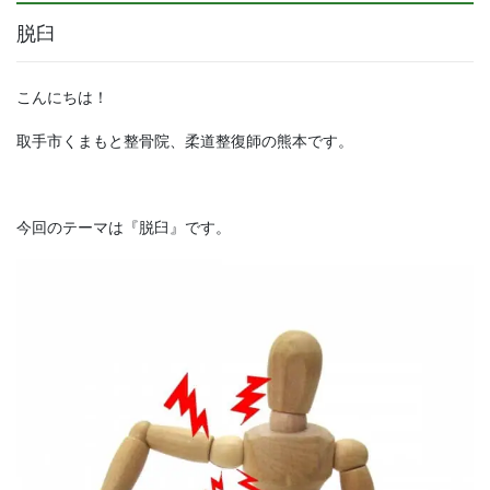
脱臼
こんにちは！
取手市くまもと整骨院、柔道整復師の熊本です。
今回のテーマは『脱臼』です。