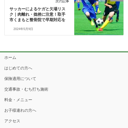
次の記事
サッカーによるケガと欠場リス
ク｜肉離れ・捻挫に注意！取手
市くまもと整骨院で早期対応を
2024年5月9日
ホーム
はじめての方へ
保険適用について
交通事故・むち打ち施術
料金・メニュー
お子様連れの方へ
アクセス