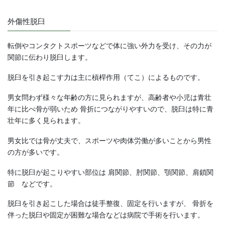
外傷性脱臼
転倒やコンタクトスポーツなどで体に強い外力を受け、その力が
関節に伝わり脱臼します。
脱臼を引き起こす力は主に槓桿作用（てこ）によるものです。
男女問わず様々な年齢の方に見られますが、高齢者や小児は青壮
年に比べ骨が弱いため 骨折につながりやすいので、脱臼は特に青
壮年に多く見られます。
男女比では骨が丈夫で、スポーツや肉体労働が多いことから男性
の方が多いです。
特に脱臼が起こりやすい部位は 肩関節、肘関節、顎関節、肩鎖関
節 などです。
脱臼を引き起こした場合は徒手整復、固定を行いますが、 骨折を
伴った脱臼や固定が困難な場合などは病院で手術を行います。