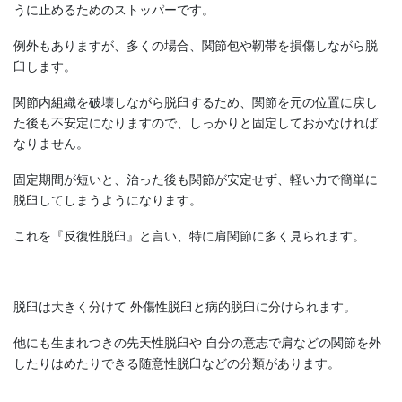
うに止めるためのストッパーです。
例外もありますが、多くの場合、関節包や靭帯を損傷しながら脱
臼します。
関節内組織を破壊しながら脱臼するため、関節を元の位置に戻し
た後も不安定になりますので、しっかりと固定しておかなければ
なりません。
固定期間が短いと、治った後も関節が安定せず、軽い力で簡単に
脱臼してしまうようになります。
これを『反復性脱臼』と言い、特に肩関節に多く見られます。
脱臼は大きく分けて 外傷性脱臼と病的脱臼に分けられます。
他にも生まれつきの先天性脱臼や 自分の意志で肩などの関節を外
したりはめたりできる随意性脱臼などの分類があります。