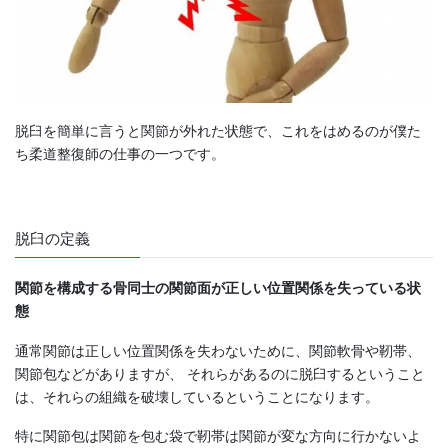
脱臼を簡単に言うと関節が外れた状態で、これをはめるのが僕た
ち柔道整復師の仕事の一つです。
脱臼の定義
関節を構成する骨同士の関節面が正しい位置関係を失っている状
態
通常関節は正しい位置関係を失わないために、関節軟骨や靭帯、
関節包などがありますが、 それらがあるのに脱臼するということ
は、それらの組織を破壊しているということになります。
特に関節包は関節を包む袋で靭帯は関節が変な方向に行かないよ