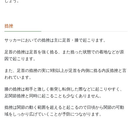
しょう。
捻挫
サッカーにおいての捻挫は主に足首・膝で起こります。
足首の捻挫は足首を強く捻る、また捻った状態での着地などが原
因で起こります。
また、足首の捻挫の実に9割以上が足首を内側に捻る内反捻挫と言
われています。
膝の捻挫は相手と激しく衝突し転倒した際などに起こりやすく、
足関節捻挫と同時に起こることも少なくありません。
捻挫は関節の動く範囲を超えると起こるので日頃から関節の可動
域をしっかり広げていくことが予防につながります。