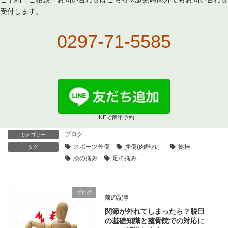
受付します。
0297-71-5585
LINEで簡単予約
ブログ
カテゴリー
スポーツ外傷
挫傷(肉離れ）
捻挫
タグ
膝の痛み
足の痛み
ブログ
前の記事
関節が外れてしまったら？脱臼
の基礎知識と整骨院での対応に