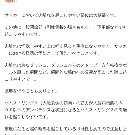
肉離れ
サッカーにおいて肉離れを起こしやすい部位は大腿部です。
その他に、股関節部（剥離骨折の場合もある）、下腿部などでも
起こりやすいです。
肉離れは怪我しやすい上に軽く見ると重症になりやすく、サッカ
ーにおける怪我の予防として優先すべきことです。
肉離れは急なダッシュ、ダッシュからのストップ、方向転換やボ
ールを蹴った瞬間など、瞬間的な筋肉への負荷が高まった際に起
こりやすいです。
激痛を伴うこともあります。
ハムストリングス（大腿裏側の筋肉）の筋力が大腿四頭筋の５
０％以下のアンバランスな状態になるとハムストリングスの肉離
れを起こしやすいです。
重度になると腱の断裂を起こしている可能性もあるので注意しま