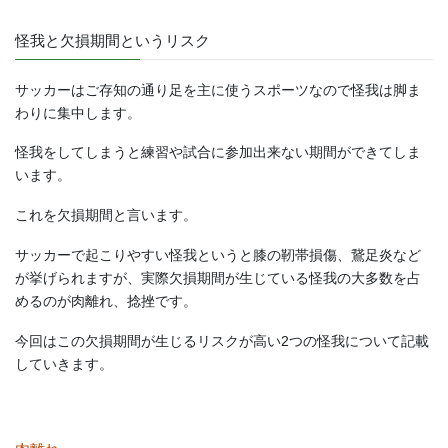
怪我と欠損期間というリスク
サッカーはご存知の通り足を主に使うスポーツなので怪我は脚ま
わりに集中します。
怪我をしてしまうと練習や試合に参加出来ない期間ができてしま
います。
これを欠損期間と言います。
サッカーで起こりやすい怪我というと膝の靭帯損傷、鵞足炎など
が挙げられますが、実際欠損期間が生じている怪我の大多数を占
めるのが肉離れ、捻挫です。
今回はこの欠損期間が生じるリスクが高い2つの怪我について記載
していきます。