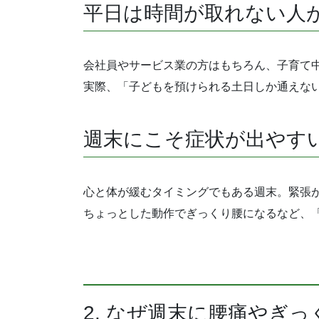
平日は時間が取れない人
会社員やサービス業の方はもちろん、子育て
実際、「子どもを預けられる土日しか通えな
週末にこそ症状が出やす
心と体が緩むタイミングでもある週末。緊張
ちょっとした動作でぎっくり腰になるなど、
2. なぜ週末に腰痛やぎ