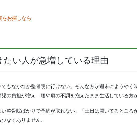
）
骨院をお探しなら
受けたい人が急増している理由
いてもなかなか整骨院に行けない。そんな方が週末にようやく
育児の負担が増え、腰や肩の不調を抱えたまま生活している方
ない整骨院ばかりで予約が取れない」「土日は開いてるところ
も少なくありません。