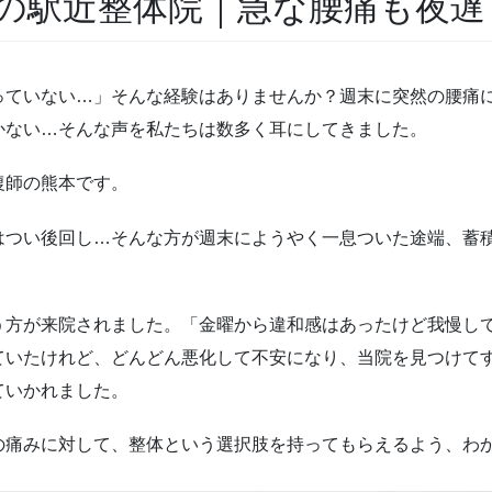
の駅近整体院｜急な腰痛も夜遅
っていない…」そんな経験はありませんか？週末に突然の腰痛
かない…そんな声を私たちは数多く耳にしてきました。
復師の熊本です。
はつい後回し…そんな方が週末にようやく一息ついた途端、蓄
う方が来院されました。「金曜から違和感はあったけど我慢し
ていたけれど、どんどん悪化して不安になり、当院を見つけて
ていかれました。
の痛みに対して、整体という選択肢を持ってもらえるよう、わ