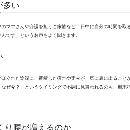
が多い
中のママさんや介護を担うご家族など、日中に自分の時間を取
いんです」というお声もよく聞きます。
い
がほぐれた途端に、蓄積した疲れや歪みが一気に表に出ること
「なぜ今？」というタイミングで不調に見舞われるのも、週末
っくり腰が増えるのか