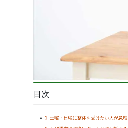
目次
1. 土曜・日曜に整体を受けたい人が急