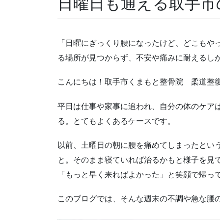
日曜日も通える取手市
「日曜にぎっくり腰になったけど、どこもや
る場所が見つからず、不安や痛みに耐えるし
こんにちは！取手市くまもと整骨院 柔道整
平日は仕事や家事に追われ、自分の体のケア
る。とてもよくあるケースです。
以前、土曜日の朝に腰を痛めてしまったとい
と。そのまま寝ていれば治るかもと様子を見
「もっと早く来ればよかった」と笑顔で帰っ
このブログでは、そんな週末の不調や急な腰