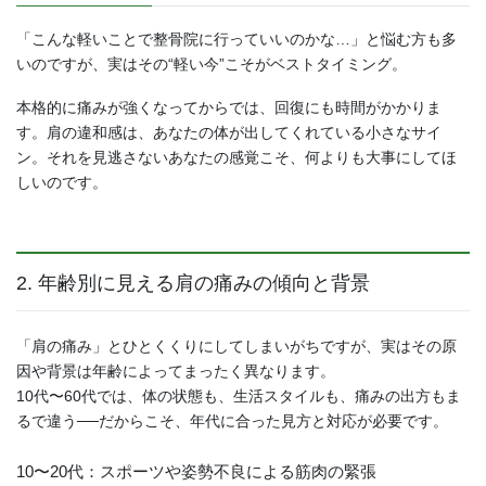
「こんな軽いことで整骨院に行っていいのかな…」と悩む方も多
いのですが、実はその“軽い今”こそがベストタイミング。
本格的に痛みが強くなってからでは、回復にも時間がかかりま
す。肩の違和感は、あなたの体が出してくれている小さなサイ
ン。それを見逃さないあなたの感覚こそ、何よりも大事にしてほ
しいのです。
2. 年齢別に見える肩の痛みの傾向と背景
「肩の痛み」とひとくくりにしてしまいがちですが、実はその原
因や背景は年齢によってまったく異なります。
10代〜60代では、体の状態も、生活スタイルも、痛みの出方もま
るで違う──だからこそ、年代に合った見方と対応が必要です。
10〜20代：スポーツや姿勢不良による筋肉の緊張