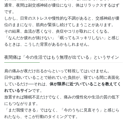
通常、夜間は副交感神経が優位になり、体はリラックスするはず
です。
しかし、日常のストレスや慢性的な不調があると、交感神経が優
位のままになり、筋肉が緊張し続けてしまうことがあります。
その結果、血流が悪くなり、炎症やコリが取れにくくなる。
「なんだか疲れが抜けない」「眠ってもスッキリしない」と感じ
るときは、こうした背景があるかもしれません。
夜間痛は「今の生活ではもう無理が出ている」というサイン
肩の痛みが夜だけ出るからといって軽視してはいけません。
日中は動いていることで紛れていた負担が、寝ている間に表面化
しているだけ──それは、
体が限界に近づいていることを教えてく
れているサイン
です。
放置すれば睡眠不足だけでなく、痛みの慢性化や生活の質の低下
にもつながります。
「まだ我慢できる」ではなく、「今のうちに見直そう」と感じら
れたなら、そこが行動のタイミングです。