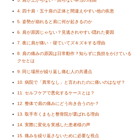
3. 肩が上がらない・回らない本当の理由
4. 四十肩・五十肩の正体と間違えやすい他の疾患
5. 姿勢が崩れると肩に何が起きるのか
6. 肩が原因じゃない？見逃されやすい隠れた要因
7. 夜に肩が痛い・寝ていてズキズキする理由
8. 肩の痛みの原因は日常動作？知らずに負担をかけている
クセとは
9. 同じ場所が繰り返し痛む人の共通点
10. 病院で「異常なし」と言われたのに痛いのはなぜ？
11. セルフケアで悪化するケースとは？
12. 整体で肩の痛みにどう向き合うのか？
13. 取手市くまもと整骨院が選ばれる理由
14. 実際に変化を実感した患者様の声
15. 痛みを繰り返さないために必要な視点