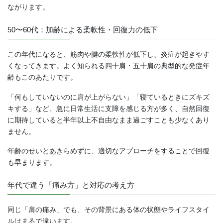
ながります。
50〜60代：加齢による柔軟性・回復力の低下
この年代になると、筋肉や腱の柔軟性が低下し、炎症が起きやす
くなってきます。よく知られる四十肩・五十肩の典型的な発症年
齢もこのあたりです。
「何もしていないのに肩が上がらない」「寝ているときにズキズ
キする」など、急に日常生活に支障を感じる方が多く、自然回復
に期待していると半年以上不自由なまま過ごすことも少なくあり
ません。
年齢のせいとあきらめずに、適切なアプローチをすることで回復
も早まります。
年代で違う「痛み方」と対応の考え方
同じ「肩の痛み」でも、その背景にある体の状態やライフスタイ
ルはまるで違います。