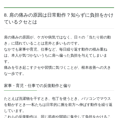
8. 肩の痛みの原因は日常動作？知らずに負担をかけ
ているクセとは
肩の痛みの原因が、ケガや病気ではなく、日々の「当たり前の動
き」に隠れていることは意外と多いものです。
なかでも家事や育児、仕事など、毎日繰り返す動作の積み重ね
は、本人が気づかないうちに肩へ偏った負担を与えてしまいま
す。
痛みを引き起こすクセや習慣に気づくことが、根本改善への大き
な一歩です。
家事・育児・仕事での反復動作と偏り
たとえば洗濯物を干すとき、包丁を使うとき、パソコンでマウス
を動かすとき──私たちは日常的に腕を前方へ伸ばす動作を繰り返
しています。
これらの反復動作は、同じ筋肉や関節に集中して負担をかけるこ