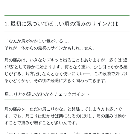
1. 最初に気づいてほしい肩の痛みのサインとは
「なんか肩がおかしい気がする…」
それが、体からの最初のサインかもしれません。
肩の痛みは、いきなりズキッと出ることもありますが、多くは“違
和感”として静かに始まります。何となく重い、少し引っかかる感
じがする、片方だけなんとなく使いにくい──。この段階で気づけ
るかどうかが、その後の経過に大きく関わってきます。
肩こりとの違いがわかるチェックポイント
肩の痛みを「ただの肩こりかな」と見逃してしまう方も多いで
す。でも、肩こりは動かせば楽になるのに対し、肩の痛みは動か
すことで痛みが増すことが多いんです。