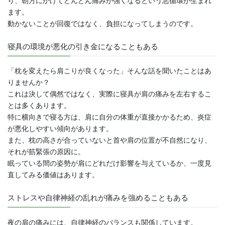
り、朝方にかけてどんどん痛みが強くなるという悪循環が生まれ
ます。
動かないことが回復ではなく、負担になってしまうのです。
寝具の環境が悪化の引き金になることもある
「枕を変えたら肩こりが良くなった」そんな話を聞いたことはあ
りませんか？
これは決して偶然ではなく、実際に寝具が肩の痛みを左右するこ
とは多くあります。
特に横向きで寝る方は、肩に自分の体重が直接かかるため、炎症
が悪化しやすい傾向があります。
また、枕の高さが合っていないと首や肩の位置が不自然になり、
それが筋緊張の原因に。
眠っている間の姿勢が肩にどれだけ影響を与えているか、一度見
直してみる価値はあります。
ストレスや自律神経の乱れが痛みを強めることもある
夜の肩の痛みには、自律神経のバランスも関係しています。