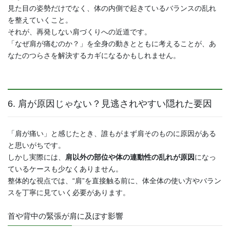
見た目の姿勢だけでなく、体の内側で起きているバランスの乱れ
を整えていくこと。
それが、再発しない肩づくりへの近道です。
「なぜ肩が痛むのか？」を全身の動きとともに考えることが、あ
なたのつらさを解決するカギになるかもしれません。
6. 肩が原因じゃない？見逃されやすい隠れた要因
「肩が痛い」と感じたとき、誰もがまず肩そのものに原因がある
と思いがちです。
しかし実際には、
肩以外の部位や体の連動性の乱れが原因
になっ
ているケースも少なくありません。
整体的な視点では、“肩”を直接触る前に、体全体の使い方やバラン
スを丁寧に見ていく必要があります。
首や背中の緊張が肩に及ぼす影響