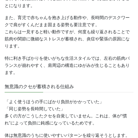
とになります。
また、育児で赤ちゃんを抱き上げる動作や、長時間のデスクワー
クで肩がすくんだまま固まる姿勢も要注意です。
これらは一見すると軽い動作ですが、何度も繰り返されることで
筋肉や関節に微細なストレスが蓄積され、炎症や緊張の原因にな
ります。
特に利き手ばかりを使いがちな生活スタイルでは、左右の筋肉バ
ランスが崩れやすく、肩周辺の構造にゆがみが生じることもあり
ます。
無意識のクセが蓄積される仕組み
「よく使うほうの手にばかり負担がかかっていた」
「同じ姿勢を長時間していた」
多くの方がこうしたクセを自覚していません。これは、体が“慣
れ”によって負担に鈍感になっているためです。
体は無意識のうちに使いやすいパターンを繰り返そうとします。