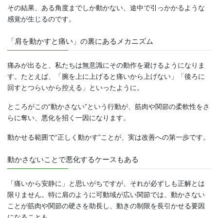
その結果、ある角度までしか動かない、途中で引っかかるような
感覚が生じるのです。
「肩を動かすと痛い」の裏にあるメカニズム
痛みが出ると、私たちは無意識にその動作を避けるようになりま
す。たとえば、「腕を上に上げると痛いから上げない」「後ろに
回すとつらいから控える」といったように。
ところがこの“動かさない”という行動が、筋肉や関節の柔軟性をさ
らに奪い、悪化を招く一因になります。
動かせる範囲で“正しく動かす”ことが、実は改善への第一歩です。
動かさないことで悪化するケースもある
「痛いから安静に」と思いがちですが、それが必ずしも正解とは
限りません。特に肩のように可動域が広い関節では、動かさない
ことが筋肉や関節の硬さを助長し、動きの制限を長引かせる要因
になることも。