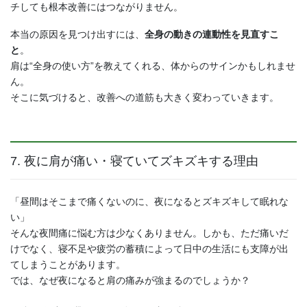
チしても根本改善にはつながりません。
本当の原因を見つけ出すには、
全身の動きの連動性を見直すこ
と
。
肩は“全身の使い方”を教えてくれる、体からのサインかもしれませ
ん。
そこに気づけると、改善への道筋も大きく変わっていきます。
7. 夜に肩が痛い・寝ていてズキズキする理由
「昼間はそこまで痛くないのに、夜になるとズキズキして眠れな
い」
そんな夜間痛に悩む方は少なくありません。しかも、ただ痛いだ
けでなく、寝不足や疲労の蓄積によって日中の生活にも支障が出
てしまうことがあります。
では、なぜ夜になると肩の痛みが強まるのでしょうか？