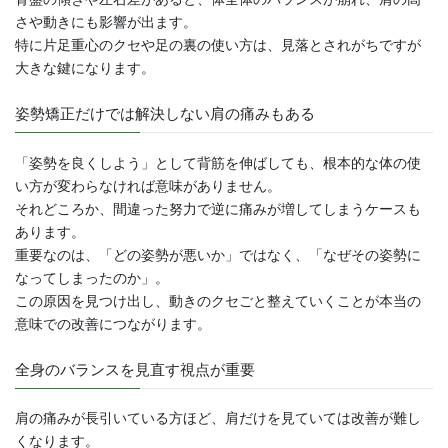
さや動きにも影響が出ます。
特に片足重心のクセや足の裏の使い方は、見落とされがちですが
大きな鍵になります。
姿勢矯正だけでは解決しない肩の痛みもある
「姿勢を良くしよう」として背筋を伸ばしても、根本的な体の使
い方が変わらなければ意味がありません。
それどころか、間違った努力で逆に痛みが増してしまうケースも
あります。
重要なのは、「どの姿勢が悪いか」ではなく、「なぜその姿勢に
なってしまったのか」。
この原因を見つけ出し、動きのクセごと整えていくことが本当の
意味での改善につながります。
全身のバランスを見直す視点が重要
肩の痛みが長引いている方ほど、肩だけを見ていては改善が難し
くなります。