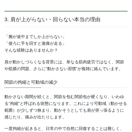
3. 肩が上がらない・回らない本当の理由
「腕が途中までしか上がらない」
「後ろに手を回すと激痛が走る」
そんな経験はありませんか？
肩が動かしづらくなる背景には、単なる筋肉疲労ではなく、関節
や筋膜の問題、さらに“動かさない習慣”が複雑に絡んでいます。
関節の拘縮と可動域の減少
動かさない期間が続くと、関節を包む関節包が硬くなり、いわゆ
る“拘縮”と呼ばれる状態になります。これにより可動域（動かせる
範囲）が少しずつ狭まり、動かそうとしても肩が突っ張るように
感じたり、痛みが出たりします。
一度拘縮が起きると、日常の中で自然に回復することは難しく、