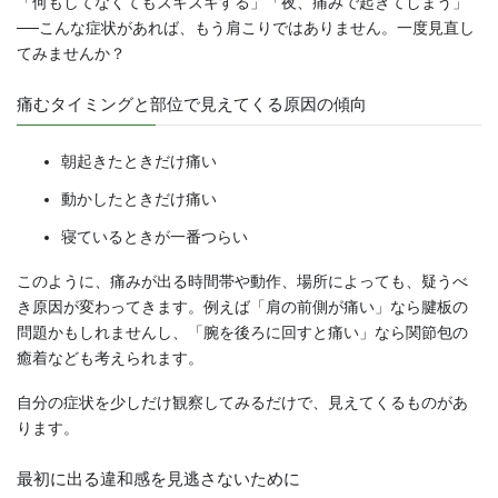
「何もしてなくてもズキズキする」「夜、痛みで起きてしまう」
──こんな症状があれば、もう肩こりではありません。一度見直し
てみませんか？
痛むタイミングと部位で見えてくる原因の傾向
朝起きたときだけ痛い
動かしたときだけ痛い
寝ているときが一番つらい
このように、痛みが出る時間帯や動作、場所によっても、疑うべ
き原因が変わってきます。例えば「肩の前側が痛い」なら腱板の
問題かもしれませんし、「腕を後ろに回すと痛い」なら関節包の
癒着なども考えられます。
自分の症状を少しだけ観察してみるだけで、見えてくるものがあ
ります。
最初に出る違和感を見逃さないために