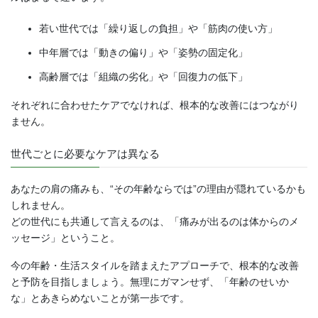
若い世代では「繰り返しの負担」や「筋肉の使い方」
中年層では「動きの偏り」や「姿勢の固定化」
高齢層では「組織の劣化」や「回復力の低下」
それぞれに合わせたケアでなければ、根本的な改善にはつながり
ません。
世代ごとに必要なケアは異なる
あなたの肩の痛みも、“その年齢ならでは”の理由が隠れているかも
しれません。
どの世代にも共通して言えるのは、「痛みが出るのは体からのメ
ッセージ」ということ。
今の年齢・生活スタイルを踏まえたアプローチで、根本的な改善
と予防を目指しましょう。無理にガマンせず、「年齢のせいか
な」とあきらめないことが第一歩です。