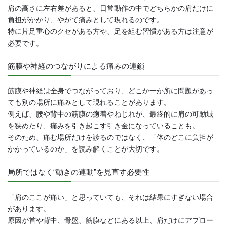
肩の高さに左右差があると、日常動作の中でどちらかの肩だけに
負担がかかり、やがて痛みとして現れるのです。
特に片足重心のクセがある方や、足を組む習慣がある方は注意が
必要です。
筋膜や神経のつながりによる痛みの連鎖
筋膜や神経は全身でつながっており、どこか一か所に問題があっ
ても別の場所に痛みとして現れることがあります。
例えば、腰や背中の筋膜の癒着やねじれが、最終的に肩の可動域
を狭めたり、痛みを引き起こす引き金になっていることも。
そのため、痛む場所だけを診るのではなく、「体のどこに負担が
かかっているのか」を読み解くことが大切です。
局所ではなく“動きの連動”を見直す必要性
「肩のここが痛い」と思っていても、それは結果にすぎない場合
があります。
原因が首や背中、骨盤、筋膜などにある以上、肩だけにアプロー