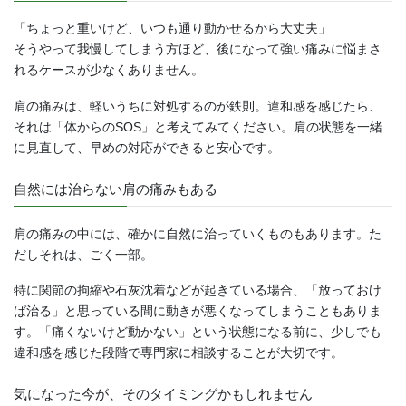
「ちょっと重いけど、いつも通り動かせるから大丈夫」
そうやって我慢してしまう方ほど、後になって強い痛みに悩まさ
れるケースが少なくありません。
肩の痛みは、軽いうちに対処するのが鉄則。違和感を感じたら、
それは「体からのSOS」と考えてみてください。肩の状態を一緒
に見直して、早めの対応ができると安心です。
自然には治らない肩の痛みもある
肩の痛みの中には、確かに自然に治っていくものもあります。た
だしそれは、ごく一部。
特に関節の拘縮や石灰沈着などが起きている場合、「放っておけ
ば治る」と思っている間に動きが悪くなってしまうこともありま
す。「痛くないけど動かない」という状態になる前に、少しでも
違和感を感じた段階で専門家に相談することが大切です。
気になった今が、そのタイミングかもしれません