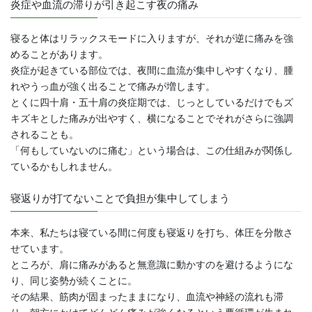
炎症や血流の滞りが引き起こす夜の痛み
寝ると体はリラックスモードに入りますが、それが逆に痛みを強
めることがあります。
炎症が起きている部位では、夜間に血流が集中しやすくなり、腫
れやうっ血が強く出ることで痛みが増します。
とくに四十肩・五十肩の炎症期では、じっとしているだけでもズ
キズキとした痛みが出やすく、横になることでそれがさらに強調
されることも。
「何もしていないのに痛む」という場合は、この仕組みが関係し
ているかもしれません。
寝返りが打てないことで負担が集中してしまう
本来、私たちは寝ている間に何度も寝返りを打ち、体圧を分散さ
せています。
ところが、肩に痛みがあると無意識に動かすのを避けるようにな
り、同じ姿勢が続くことに。
その結果、筋肉が固まったままになり、血流や神経の流れも滞