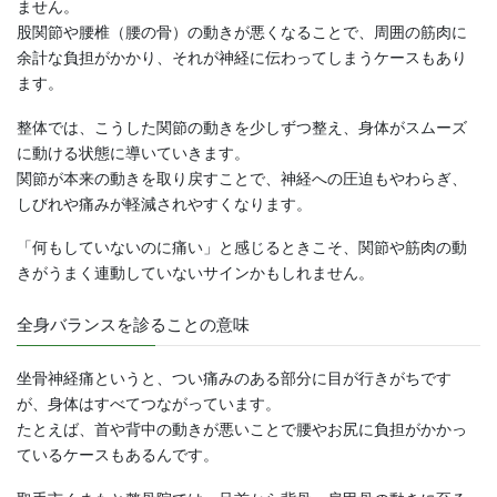
ません。
股関節や腰椎（腰の骨）の動きが悪くなることで、周囲の筋肉に
余計な負担がかかり、それが神経に伝わってしまうケースもあり
ます。
整体では、こうした関節の動きを少しずつ整え、身体がスムーズ
に動ける状態に導いていきます。
関節が本来の動きを取り戻すことで、神経への圧迫もやわらぎ、
しびれや痛みが軽減されやすくなります。
「何もしていないのに痛い」と感じるときこそ、関節や筋肉の動
きがうまく連動していないサインかもしれません。
全身バランスを診ることの意味
坐骨神経痛というと、つい痛みのある部分に目が行きがちです
が、身体はすべてつながっています。
たとえば、首や背中の動きが悪いことで腰やお尻に負担がかかっ
ているケースもあるんです。