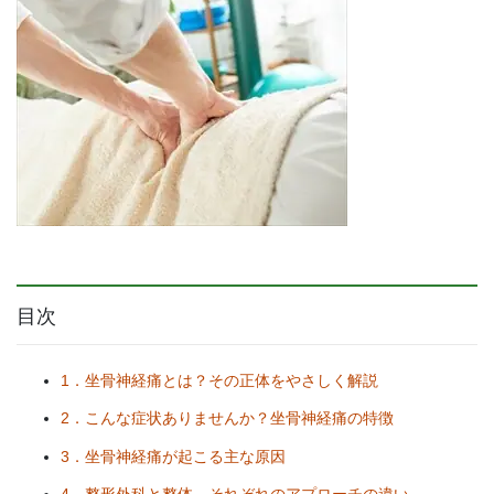
目次
1．坐骨神経痛とは？その正体をやさしく解説
2．こんな症状ありませんか？坐骨神経痛の特徴
3．坐骨神経痛が起こる主な原因
4．整形外科と整体、それぞれのアプローチの違い