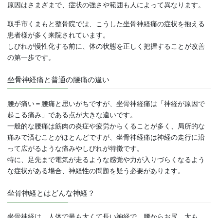
原因はさまざまで、症状の強さや範囲も人によって異なります。
取手市くまもと整骨院では、こうした坐骨神経痛の症状を抱える
患者様が多く来院されています。
しびれが慢性化する前に、体の状態を正しく把握することが改善
の第一歩です。
坐骨神経痛と普通の腰痛の違い
腰が痛い＝腰痛と思いがちですが、坐骨神経痛は「神経が原因で
起こる痛み」である点が大きな違いです。
一般的な腰痛は筋肉の炎症や疲労からくることが多く、局所的な
痛みで済むことがほとんどですが、坐骨神経痛は神経の走行に沿
って広がるような痛みやしびれが特徴です。
特に、足先まで電気が走るような感覚や力が入りづらくなるよう
な症状がある場合、神経性の問題を疑う必要があります。
坐骨神経とはどんな神経？
坐骨神経は、人体で最も太くて長い神経で、腰からお尻、太も