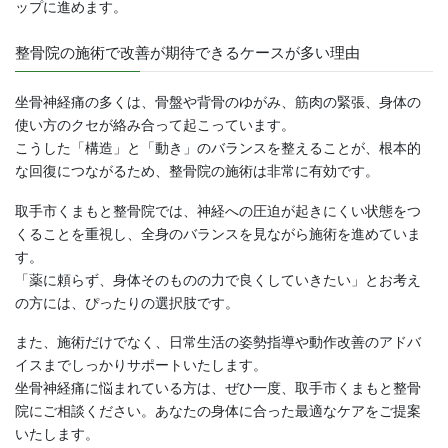
ップに進めます。
整骨院の施術で改善が期待できるケースが多い理由
坐骨神経痛の多くは、骨盤や背骨のゆがみ、筋肉の緊張、身体の
使い方のクセが絡み合って起こっています。
こうした「構造」と「動き」のバランスを整えることが、根本的
な回復につながるため、整骨院の施術は非常に有効です。
取手市くまもと整骨院では、神経への圧迫が起きにくい状態をつ
くることを重視し、全身のバランスを見ながら施術を進めていま
す。
「薬に頼らず、身体そのものの力で良くしていきたい」とお考え
の方には、ぴったりの選択肢です。
また、施術だけでなく、日常生活の姿勢指導や動作改善のアドバ
イスまでしっかりサポートいたします。
坐骨神経痛に悩まれている方は、ぜひ一度、取手市くまもと整骨
院にご相談ください。あなたの身体に合った最適なケアをご提案
いたします。