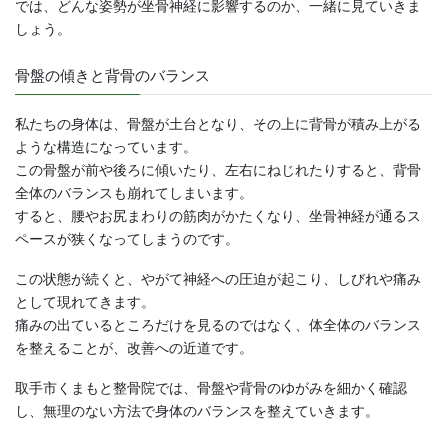
では、どんな姿勢が坐骨神経に影響するのか、一緒に見ていきま
しょう。
骨盤の傾きと背骨のバランス
私たちの身体は、骨盤が土台となり、その上に背骨が積み上がる
ような構造になっています。
この骨盤が前や後ろに傾いたり、左右にねじれたりすると、背骨
全体のバランスも崩れてしまいます。
すると、腰やお尻まわりの筋肉がかたくなり、坐骨神経が通るス
ペースが狭くなってしまうのです。
この状態が続くと、やがて神経への圧迫が起こり、しびれや痛み
として現れてきます。
痛みの出ているところだけを見るのではなく、体全体のバランス
を整えることが、改善への近道です。
取手市くまもと整骨院では、骨盤や背骨のゆがみを細かく確認
し、無理のない方法で身体のバランスを整えていきます。