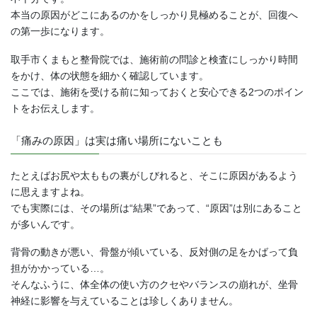
本当の原因がどこにあるのかをしっかり見極めることが、回復へ
の第一歩になります。
取手市くまもと整骨院では、施術前の問診と検査にしっかり時間
をかけ、体の状態を細かく確認しています。
ここでは、施術を受ける前に知っておくと安心できる2つのポイン
トをお伝えします。
「痛みの原因」は実は痛い場所にないことも
たとえばお尻や太ももの裏がしびれると、そこに原因があるよう
に思えますよね。
でも実際には、その場所は“結果”であって、“原因”は別にあること
が多いんです。
背骨の動きが悪い、骨盤が傾いている、反対側の足をかばって負
担がかかっている…。
そんなふうに、体全体の使い方のクセやバランスの崩れが、坐骨
神経に影響を与えていることは珍しくありません。