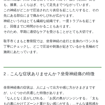
も、膝裏、ふくらはぎ、そして足先までつながっています。
この神経がどこかで圧迫されたり炎症を起こしたりすると、その
先にある部位にまで痛みやしびれが広がります。
神経というのはとても繊細な組織です。一度トラブルを起こす
と、回復までに時間がかかることもあります。
そのため、早期に適切なケアを受けることがとても大切です。
取手市くまもと整骨院では、坐骨神経の走行と全身のバランスを
丁寧にチェックし、どこで圧迫や刺激が起きているかを見極めて
施術にあたっています。
2．こんな症状ありませんか？坐骨神経痛の特徴
坐骨神経痛の症状は、人によって出方や感じ方がさまざまです
が、いくつかの共通した特徴があります。
「なんとなく足がしびれる」「お尻の奥がジンジンする」「太も
もの裏にかけてズーンと重だるい感じがする」…そんな違和感を