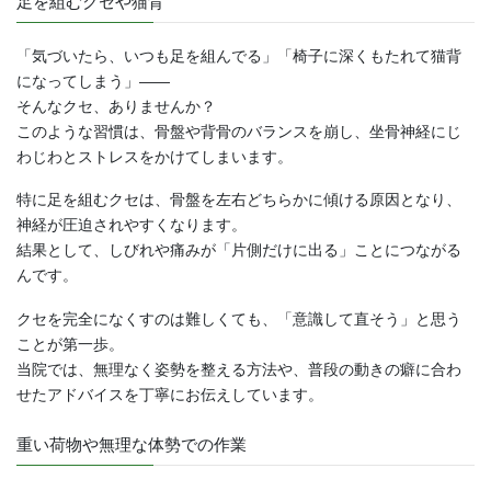
足を組むクセや猫背
「気づいたら、いつも足を組んでる」「椅子に深くもたれて猫背
になってしまう」――
そんなクセ、ありませんか？
このような習慣は、骨盤や背骨のバランスを崩し、坐骨神経にじ
わじわとストレスをかけてしまいます。
特に足を組むクセは、骨盤を左右どちらかに傾ける原因となり、
神経が圧迫されやすくなります。
結果として、しびれや痛みが「片側だけに出る」ことにつながる
んです。
クセを完全になくすのは難しくても、「意識して直そう」と思う
ことが第一歩。
当院では、無理なく姿勢を整える方法や、普段の動きの癖に合わ
せたアドバイスを丁寧にお伝えしています。
重い荷物や無理な体勢での作業