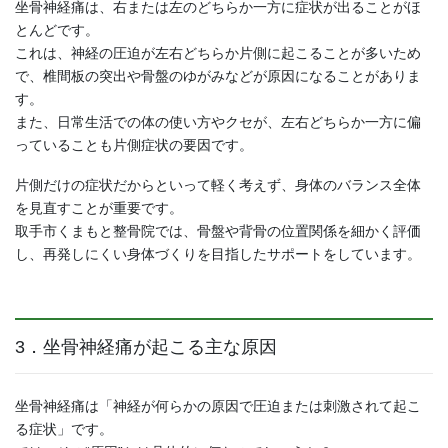
坐骨神経痛は、右または左のどちらか一方に症状が出ることがほ
とんどです。
これは、神経の圧迫が左右どちらか片側に起こることが多いため
で、椎間板の突出や骨盤のゆがみなどが原因になることがありま
す。
また、日常生活での体の使い方やクセが、左右どちらか一方に偏
っていることも片側症状の要因です。
片側だけの症状だからといって軽く考えず、身体のバランス全体
を見直すことが重要です。
取手市くまもと整骨院では、骨盤や背骨の位置関係を細かく評価
し、再発しにくい身体づくりを目指したサポートをしています。
3．坐骨神経痛が起こる主な原因
坐骨神経痛は「神経が何らかの原因で圧迫または刺激されて起こ
る症状」です。