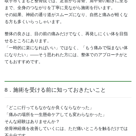
取手市くまもと整骨院では、足首から背骨、肩甲骨の動きに至る
まで、全身のつながりを丁寧に見ながら施術を行います。
その結果、神経の通り道がスムーズになり、自然と痛みが軽くな
る方も多くいらっしゃいます。
整体の良さは、目の前の痛みだけでなく、再発しにくい体を目指
せるところにあります。
「一時的に楽になればいい」ではなく、「もう痛みで悩まない体
になりたい」――そう思われた方には、整体でのアプローチがと
てもおすすめです。
8．施術を受ける前に知っておきたいこと
「どこに行ってもなかなか良くならなかった」
「痛みの場所を一生懸命ケアしても変わらなかった」
そんな経験はありませんか？
坐骨神経痛を改善していくには、ただ痛いところを触るだけでは
不十分です。