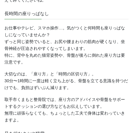
長時間の座りっぱなし
お仕事やテレビ、スマホ操作…。気がつくと何時間も座りっぱな
しになっていませんか？
ずっと同じ姿勢でいると、お尻や腰まわりの筋肉が硬くなり、坐
骨神経が圧迫されやすくなってしまいます。
特に、背中を丸めた猫背姿勢や、骨盤が後ろに倒れた座り方は要
注意です。
大切なのは、「座り方」と「時間の区切り方」。
30分〜1時間に一度は軽く立ち上がる、骨盤を立てる意識を持つだ
けでも、負担はずいぶん減ります。
取手市くまもと整骨院では、座り方のアドバイスや骨盤をサポー
トするクッションの選び方などもお伝えしています。
無理に頑張らなくても、ちょっとした工夫で身体は変わっていき
ますよ。