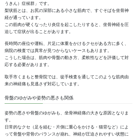
うきん）症候群」です。
梨状筋とは、お尻の深部にある小さな筋肉で、すぐそばを坐骨神
経が通っています。
この筋肉が硬くなったり炎症を起こしたりすると、坐骨神経を圧
迫して症状が出ることがあります。
長時間の座位や運転、片足に体重をかけるクセがある方に多く、
病院の検査では異常が見つからないケースもあります。
こうした場合は、筋肉や骨盤の動き方、柔軟性などを評価して対
応する必要があります。
取手市くまもと整骨院では、徒手検査を通してこのような筋肉由
来の神経痛も見逃さず対応しています。
骨盤のゆがみや姿勢の悪さも関係
姿勢の悪さや骨盤のゆがみも、坐骨神経痛の大きな原因となりま
す。
日常的なクセ（足を組む・片側に重心をかける・猫背など）によ
って骨盤や背骨のバランスが崩れ、神経が圧迫されやすい状態に