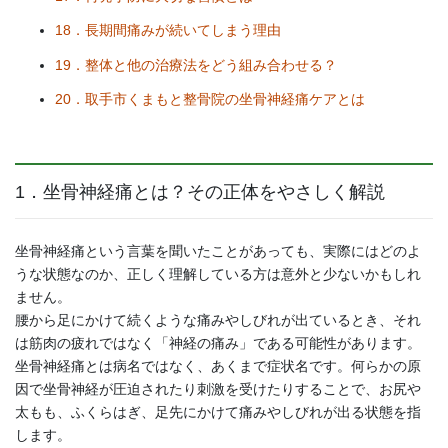
18．長期間痛みが続いてしまう理由
19．整体と他の治療法をどう組み合わせる？
20．取手市くまもと整骨院の坐骨神経痛ケアとは
1．坐骨神経痛とは？その正体をやさしく解説
坐骨神経痛という言葉を聞いたことがあっても、実際にはどのよ
うな状態なのか、正しく理解している方は意外と少ないかもしれ
ません。
腰から足にかけて続くような痛みやしびれが出ているとき、それ
は筋肉の疲れではなく「神経の痛み」である可能性があります。
坐骨神経痛とは病名ではなく、あくまで症状名です。何らかの原
因で坐骨神経が圧迫されたり刺激を受けたりすることで、お尻や
太もも、ふくらはぎ、足先にかけて痛みやしびれが出る状態を指
します。