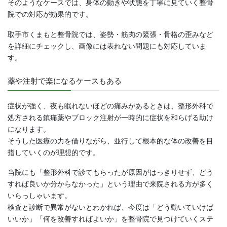
そのようなケースでは、身体の動きや状態を丁寧に見ていく整骨
院での対応が効果的です。
取手市くまもと整骨院では、姿勢・筋肉の緊張・骨格の歪みなど
を詳細にチェックし、画像には表れない問題にも対応していま
す。
薬や注射で楽になるケースもある
症状が強く、夜も眠れないほどの痛みがあるときは、整形外科で
処方される鎮痛薬やブロック注射が一時的に症状を和らげる助け
になります。
そうした医療の力を借りながら、並行して根本的な体の改善を目
指していくのが理想的です。
当院にも「整形外科で診てもらったが原因がはっきりせず、どう
すれば良いか分からなかった」という理由で来院される方が多く
いらっしゃいます。
検査と診断で異常がないとわかれば、今度は「どう動いていけば
いいか」「何を改善すればよいか」を整骨院で見つけていくステ