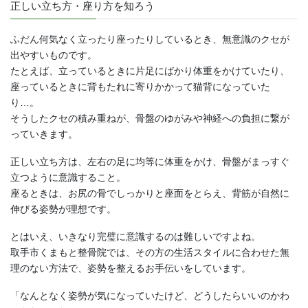
正しい立ち方・座り方を知ろう
ふだん何気なく立ったり座ったりしているとき、無意識のクセが
出やすいものです。
たとえば、立っているときに片足にばかり体重をかけていたり、
座っているときに背もたれに寄りかかって猫背になっていた
り…。
そうしたクセの積み重ねが、骨盤のゆがみや神経への負担に繋が
っていきます。
正しい立ち方は、左右の足に均等に体重をかけ、骨盤がまっすぐ
立つように意識すること。
座るときは、お尻の骨でしっかりと座面をとらえ、背筋が自然に
伸びる姿勢が理想です。
とはいえ、いきなり完璧に意識するのは難しいですよね。
取手市くまもと整骨院では、その方の生活スタイルに合わせた無
理のない方法で、姿勢を整えるお手伝いをしています。
「なんとなく姿勢が気になっていたけど、どうしたらいいのかわ