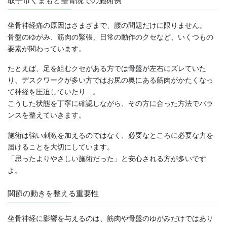
取手市くまもと整骨院での施術例
坐骨神経痛の原因はさまざまで、腰の問題だけに限りません。
骨盤のゆがみ、筋肉の緊張、日常の動作のクセなど、いくつもの
要素が関わっています。
たとえば、足を組むクセがある方では骨盤が左右にズレていた
り、デスクワークが多い方ではお尻の奥にある筋肉がかたくなっ
て神経を圧迫していたり…。
こうした状態を丁寧に確認しながら、その方に合った方法でバラ
ンスを整えていきます。
施術は強い刺激を加えるのではなく、必要なところに必要な力を
届けることを大切にしています。
「思ったよりやさしい施術だった」と安心される方が多いです
よ。
関節の動きを整える重要性
坐骨神経に影響を与えるのは、筋肉や骨盤のゆがみだけではあり