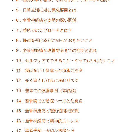
5．日常生活に潜む悪化要因とは
6．坐骨神経痛と姿勢の深い関係
7．整体でのアプローチとは？
8．施術を受ける前に知っておきたいこと
9．坐骨神経痛が改善するまでの期間と流れ
10．セルフケアでできること・やってはいけないこと
11．実は多い！間違った情報に注意
12．長く続くしびれに潜むリスク
13．整体での改善事例（体験談）
14．整骨院での通院ペースと注意点
15．坐骨神経痛と運動習慣の関係
16．坐骨神経痛と精神的ストレス
17．再発予防に大切な習慣とは