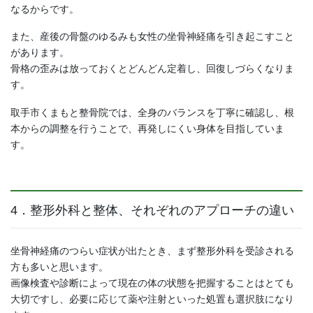
なるからです。
また、産後の骨盤のゆるみも女性の坐骨神経痛を引き起こすこと
があります。
骨格の歪みは放っておくとどんどん定着し、回復しづらくなりま
す。
取手市くまもと整骨院では、全身のバランスを丁寧に確認し、根
本からの調整を行うことで、再発しにくい身体を目指していま
す。
4．整形外科と整体、それぞれのアプローチの違い
坐骨神経痛のつらい症状が出たとき、まず整形外科を受診される
方も多いと思います。
画像検査や診断によって現在の体の状態を把握することはとても
大切ですし、必要に応じて薬や注射といった処置も選択肢になり