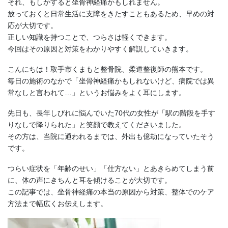
それ、もしかすると坐骨神経痛かもしれません。
放っておくと日常生活に支障をきたすこともあるため、早めの対
応が大切です。
正しい知識を持つことで、つらさは軽くできます。
今回はその原因と対策をわかりやすく解説していきます。
こんにちは！取手市くまもと整骨院、柔道整復師の熊本です。
毎日の施術のなかで「坐骨神経痛かもしれないけど、病院では異
常なしと言われて…」というお悩みをよく耳にします。
先日も、長年しびれに悩んでいた70代の女性が「駅の階段を手す
りなしで降りられた」と笑顔で教えてくださいました。
その方は、当院に通われるまでは、外出も億劫になっていたそう
です。
つらい症状を「年齢のせい」「仕方ない」とあきらめてしまう前
に、体の声にきちんと耳を傾けることが大切です。
この記事では、坐骨神経痛の本当の原因から対策、整体でのケア
方法まで幅広くお伝えします。