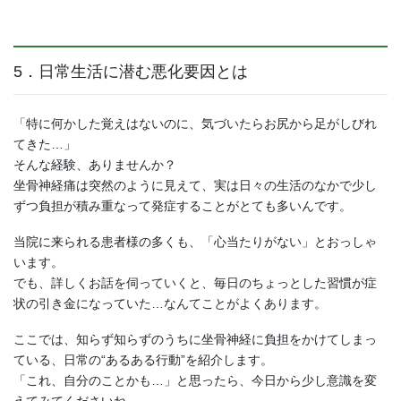
5．日常生活に潜む悪化要因とは
「特に何かした覚えはないのに、気づいたらお尻から足がしびれ
てきた…」
そんな経験、ありませんか？
坐骨神経痛は突然のように見えて、実は日々の生活のなかで少し
ずつ負担が積み重なって発症することがとても多いんです。
当院に来られる患者様の多くも、「心当たりがない」とおっしゃ
います。
でも、詳しくお話を伺っていくと、毎日のちょっとした習慣が症
状の引き金になっていた…なんてことがよくあります。
ここでは、知らず知らずのうちに坐骨神経に負担をかけてしまっ
ている、日常の“あるある行動”を紹介します。
「これ、自分のことかも…」と思ったら、今日から少し意識を変
えてみてくださいね。