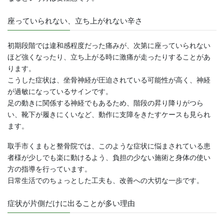
座っていられない、立ち上がれない辛さ
初期段階では違和感程度だった痛みが、次第に座っていられない
ほど強くなったり、立ち上がる時に激痛が走ったりすることがあ
ります。
こうした症状は、坐骨神経が圧迫されている可能性が高く、神経
が過敏になっているサインです。
足の動きに関係する神経でもあるため、階段の昇り降りがつら
い、靴下が履きにくいなど、動作に支障をきたすケースも見られ
ます。
取手市くまもと整骨院では、このような症状に悩まされている患
者様が少しでも楽に動けるよう、負担の少ない施術と身体の使い
方の指導を行っています。
日常生活でのちょっとした工夫も、改善への大切な一歩です。
症状が片側だけに出ることが多い理由