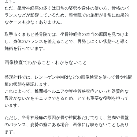
ます。
ただ、坐骨神経痛の多くは日常の姿勢や身体の使い方、骨格のバ
ランスなどが影響しているため、整骨院での施術が非常に効果的
なケースも少なくありません。
取手市くまもと整骨院では、坐骨神経痛の本当の原因を見つけ出
し、身体のバランスを整えることで、再発しにくい状態へと導く
施術を行っています。
画像検査でわかること・わからないこと
整形外科では、レントゲンやMRIなどの画像検査を使って骨や椎間
板の状態を確認します。
これによって、椎間板ヘルニアや脊柱管狭窄症といった器質的な
異常がないかをチェックできるため、とても重要な役割を担って
います。
ただし、坐骨神経痛の原因が骨や椎間板だけでなく、筋肉や骨盤
のバランス、姿勢の癖にある場合、画像には映らないこともあり
ます。