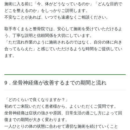
施術に入る前に「今、体がどうなっているのか」「どんな目的で
どこを整えるのか」をしっかりご説明します。
不安なことがあれば、いつでも遠慮なくご相談ください。
取手市くまもと整骨院では、安心して施術を受けていただけるよ
う、丁寧な説明と信頼関係を大切にしています。
「ただ流れ作業のように施術されるのではなく、自分の体に向き
合ってもらえた」と感じていただけるような時間をご提供してい
ます。
9．坐骨神経痛が改善するまでの期間と流れ
「どのくらいで良くなりますか？」
初めてご来院いただく患者様から、よくいただくご質問です。
坐骨神経痛は症状の強さや原因、日常生活の過ごし方によって回
復までの期間が大きく変わります。
一人ひとりの体の状態に合わせて適切な施術を続けていくこと