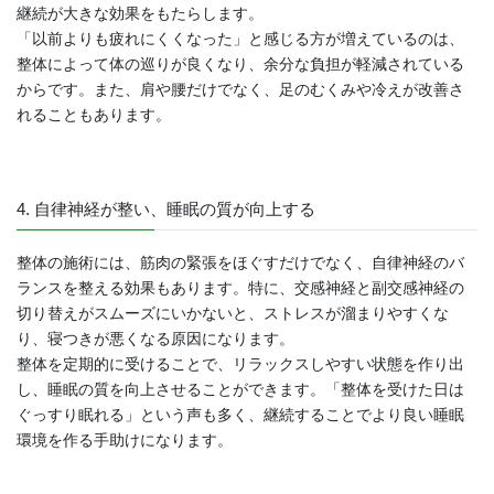
継続が大きな効果をもたらします。
「以前よりも疲れにくくなった」と感じる方が増えているのは、
整体によって体の巡りが良くなり、余分な負担が軽減されている
からです。また、肩や腰だけでなく、足のむくみや冷えが改善さ
れることもあります。
4. 自律神経が整い、睡眠の質が向上する
整体の施術には、筋肉の緊張をほぐすだけでなく、自律神経のバ
ランスを整える効果もあります。特に、交感神経と副交感神経の
切り替えがスムーズにいかないと、ストレスが溜まりやすくな
り、寝つきが悪くなる原因になります。
整体を定期的に受けることで、リラックスしやすい状態を作り出
し、睡眠の質を向上させることができます。「整体を受けた日は
ぐっすり眠れる」という声も多く、継続することでより良い睡眠
環境を作る手助けになります。