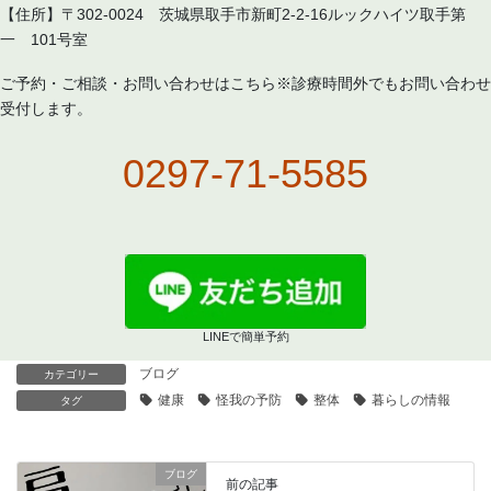
【住所】〒302-0024 茨城県取手市新町2-2-16ルックハイツ取手第
一 101号室
ご予約・ご相談・お問い合わせはこちら※診療時間外でもお問い合わせ
受付します。
0297-71-5585
LINEで簡単予約
ブログ
カテゴリー
健康
怪我の予防
整体
暮らしの情報
タグ
ブログ
前の記事