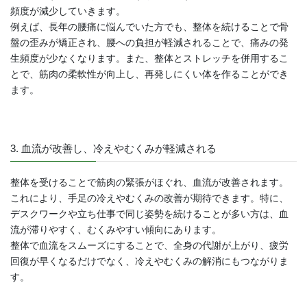
頻度が減少していきます。
例えば、長年の腰痛に悩んでいた方でも、整体を続けることで骨
盤の歪みが矯正され、腰への負担が軽減されることで、痛みの発
生頻度が少なくなります。また、整体とストレッチを併用するこ
とで、筋肉の柔軟性が向上し、再発しにくい体を作ることができ
ます。
3. 血流が改善し、冷えやむくみが軽減される
整体を受けることで筋肉の緊張がほぐれ、血流が改善されます。
これにより、手足の冷えやむくみの改善が期待できます。特に、
デスクワークや立ち仕事で同じ姿勢を続けることが多い方は、血
流が滞りやすく、むくみやすい傾向にあります。
整体で血流をスムーズにすることで、全身の代謝が上がり、疲労
回復が早くなるだけでなく、冷えやむくみの解消にもつながりま
す。