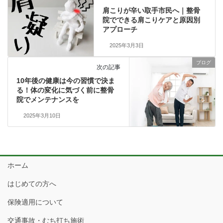
肩こりが辛い取手市民へ｜整骨
院でできる肩こりケアと原因別
アプローチ
2025年3月3日
ブログ
次の記事
10年後の健康は今の習慣で決ま
る！体の変化に気づく前に整骨
院でメンテナンスを
2025年3月10日
ホーム
はじめての方へ
保険適用について
交通事故・むち打ち施術