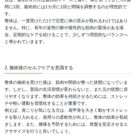
間に1回、最終的には1カ月に1回と間隔を調整するのが理想的で
す。
整体は、一度受けただけで完璧に体の歪みが取れるわけではあり
ません。特に、長年の姿勢の癖や慢性的な筋肉の緊張がある場
合、定期的なケアを続けることで、少しずつ理想的なバランスへ
と導かれていきます。
2. 施術後のセルフケアを意識する
整体の施術を受けた後は、筋肉や関節が整った状態になっていま
す。しかし、普段の生活習慣が変わらないと、また元の状態に戻
りやすくなります。整体の効果を持続させるためには、ストレッ
チや軽い運動を習慣化することが重要です。
例えば、肩こりが気になる方は、肩甲骨を大きく動かすストレッ
チを取り入れると、肩周りの柔軟性が向上し、整体の効果が長続
きします。また、腰痛を予防するためには、骨盤を安定させるエ
クササイズを行うと良いでしょう。