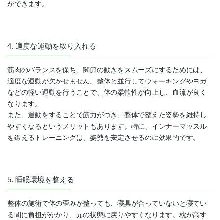
ができます。
4. 適度な運動を取り入れる
筋肉のバランスを保ち、関節の動きをスムーズにするためには、
適度な運動が欠かせません。整体と並行してウォーキングやヨガ
などの軽い運動を行うことで、体の柔軟性が向上し、血流が良く
なります。
また、運動をすることで筋力がつき、整体で整えた姿勢を維持し
やすくなるというメリットもあります。特に、インナーマッスル
を鍛えるトレーニングは、姿勢を安定させるのに効果的です。
5. 睡眠環境を整える
整体の施術で体の歪みが整っても、寝具が合っていないと寝てい
る間に負担がかかり、元の状態に戻りやすくなります。枕が高す