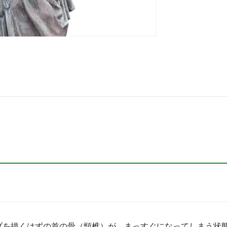
ブを描くはずの首の骨（頸椎）が、まっすぐになってしまう状