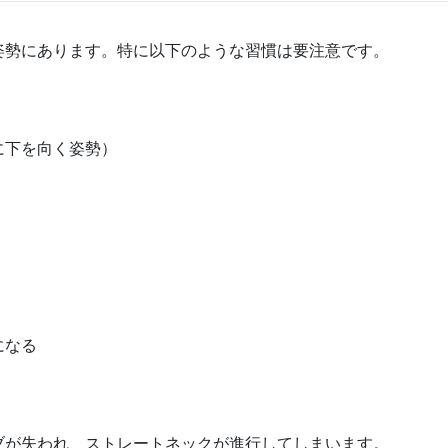
姿勢にあります。特に以下のような習慣は要注意です。
に下を向く姿勢）
になる
ブが失われ、ストレートネックが進行してしまいます。