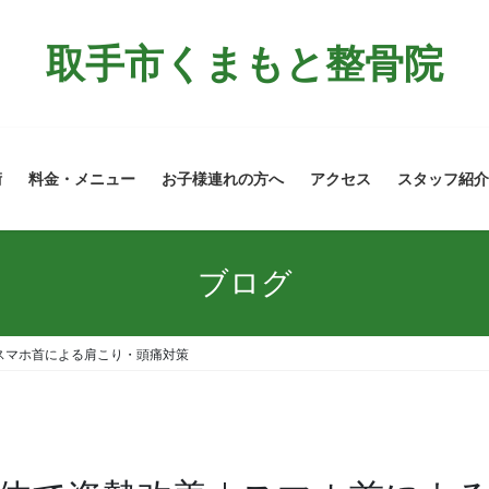
取手市くまもと整骨院
術
料金・メニュー
お子様連れの方へ
アクセス
スタッフ紹介
ブログ
スマホ首による肩こり・頭痛対策