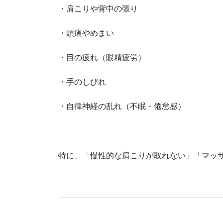
・肩こりや背中の張り
・頭痛やめまい
・目の疲れ（眼精疲労）
・手のしびれ
・自律神経の乱れ（不眠・倦怠感）
特に、「慢性的な肩こりが取れない」「マッ