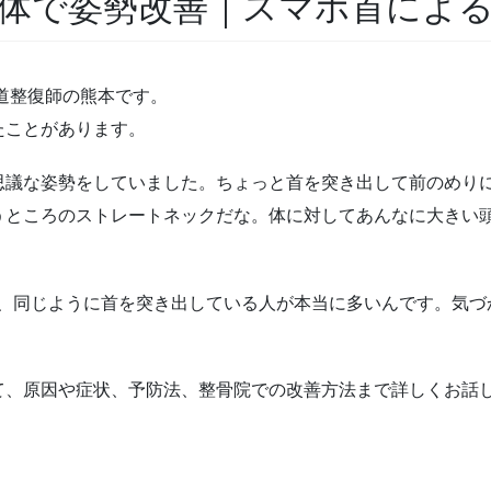
体で姿勢改善｜スマホ首によ
道整復師の熊本です。
たことがあります。
思議な姿勢をしていました。ちょっと首を突き出して前のめり
うところのストレートネックだな。体に対してあんなに大きい
で、同じように首を突き出している人が本当に多いんです。気づ
て、原因や症状、予防法、整骨院での改善方法まで詳しくお話