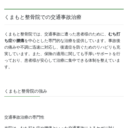
くまもと整骨院での交通事故治療
くまもと整骨院では、交通事故に遭った患者様のために、
むち打
ち症
や
腰痛
を中心とした専門的な治療を提供しています。事故後
の痛みや不調に迅速に対応し、後遺症を防ぐためのリハビリも充
実しています。また、保険の適用に関しても手厚いサポートを行
っており、患者様が安心して治療に集中できる体制を整えていま
す。
くまもと整骨院の強み
交通事故治療の専門性
当院は、むち打ち症や腰痛といった交通事故によるケガに対し