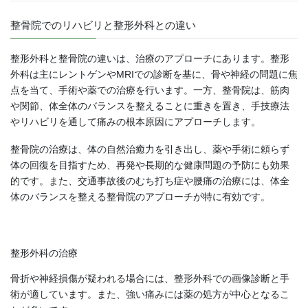
整骨院でのリハビリと整形外科との違い
整形外科と整骨院の違いは、治療のアプローチにあります。整形
外科は主にレントゲンやMRIでの診断を基に、骨や神経の問題に焦
点を当て、手術や薬での治療を行います。一方、整骨院は、筋肉
や関節、体全体のバランスを整えることに重きを置き、手技療法
やリハビリを通して痛みの根本原因にアプローチします。
整骨院の治療は、体の自然治癒力を引き出し、薬や手術に頼らず
体の回復を目指すため、再発や長期的な健康問題の予防にも効果
的です。また、交通事故後のむち打ち症や腰痛の治療には、体全
体のバランスを整える整骨院のアプローチが特に有効です。
整形外科の治療
骨折や神経損傷が疑われる場合には、整形外科での画像診断と手
術が適しています。また、強い痛みには薬の処方が中心となるこ