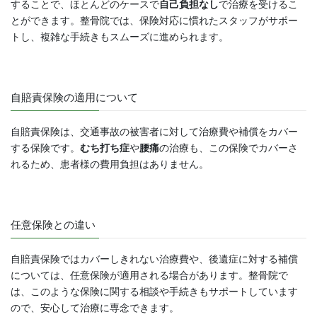
することで、ほとんどのケースで
自己負担なし
で治療を受けるこ
とができます。整骨院では、保険対応に慣れたスタッフがサポー
トし、複雑な手続きもスムーズに進められます。
自賠責保険の適用について
自賠責保険は、交通事故の被害者に対して治療費や補償をカバー
する保険です。
むち打ち症
や
腰痛
の治療も、この保険でカバーさ
れるため、患者様の費用負担はありません。
任意保険との違い
自賠責保険ではカバーしきれない治療費や、後遺症に対する補償
については、任意保険が適用される場合があります。整骨院で
は、このような保険に関する相談や手続きもサポートしています
ので、安心して治療に専念できます。