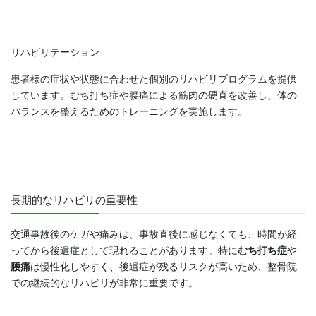
リハビリテーション
患者様の症状や状態に合わせた個別のリハビリプログラムを提供
しています。むち打ち症や腰痛による筋肉の硬直を改善し、体の
バランスを整えるためのトレーニングを実施します。
長期的なリハビリの重要性
交通事故後のケガや痛みは、事故直後に感じなくても、時間が経
ってから後遺症として現れることがあります。特に
むち打ち症
や
腰痛
は慢性化しやすく、後遺症が残るリスクが高いため、整骨院
での継続的なリハビリが非常に重要です。