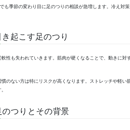
市でも季節の変わり目に足のつりの相談が急増します。冷え対
引き起こす足のつり
柔軟性も失われていきます。筋肉が硬くなることで、動きに対
習慣のない方は特にリスクが高くなります。ストレッチや軽い
す。
足のつりとその背景