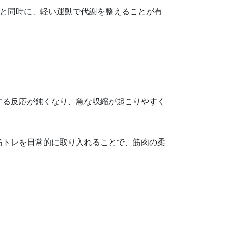
策と同時に、軽い運動で代謝を整えることが有
する反応が鈍くなり、急な収縮が起こりやすく
筋トレを日常的に取り入れることで、筋肉の柔