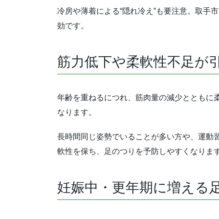
冷房や薄着による“隠れ冷え”も要注意。取手
効です。
筋力低下や柔軟性不足が
年齢を重ねるにつれ、筋肉量の減少とともに
なります。
長時間同じ姿勢でいることが多い方や、運動
軟性を保ち、足のつりを予防しやすくなりま
妊娠中・更年期に増える