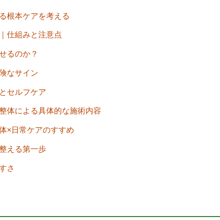
よる根本ケアを考える
と｜仕組みと注意点
ざせるのか？
危険なサイン
慣とセルフケア
｜整体による具体的な施術内容
整体×日常ケアのすすめ
を整える第一歩
やすさ