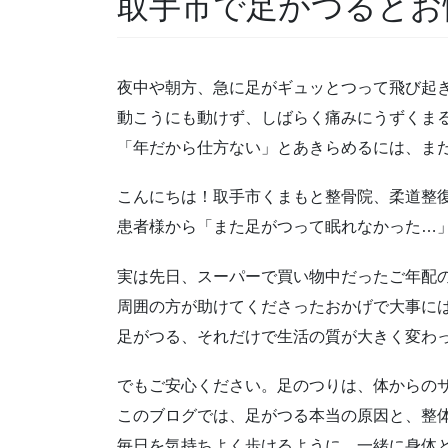
取手市で足がつるとお
夜中や朝方、急に足がギュッとつって飛び起
動こうにも動けず、しばらく痛みにうずくま
「年だから仕方ない」とあきらめるには、ま
こんにちは！取手市くまもと整骨院、柔道整
患者様から「また足がつって眠れなかった…
実は先日、スーパーで買い物中だったご年配
周囲の方が助けてくださったおかげで大事に
足がつる、それだけで生活の質が大きく変わ
でもご安心ください。足のつりは、体からの
このブログでは、足がつる本当の原因と、整
毎日を気持ちよく歩けるように、一緒に身体