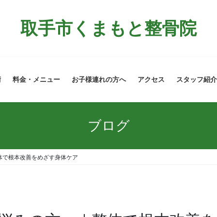
取手市くまもと整骨院
術
料金・メニュー
お子様連れの方へ
アクセス
スタッフ紹介
ブログ
体で根本改善をめざす身体ケア