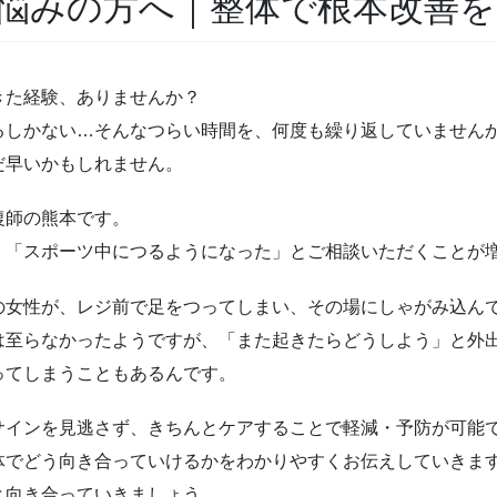
悩みの方へ｜整体で根本改善
きた経験、ありませんか？
るしかない…そんなつらい時間を、何度も繰り返していません
だ早いかもしれません。
復師の熊本です。
」「スポーツ中につるようになった」とご相談いただくことが
の女性が、レジ前で足をつってしまい、その場にしゃがみ込ん
は至らなかったようですが、「また起きたらどうしよう」と外
ってしまうこともあるんです。
サインを見逃さず、きちんとケアすることで軽減・予防が可能
体でどう向き合っていけるかをわかりやすくお伝えしていきま
と向き合っていきましょう。