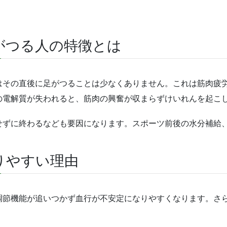
がつる人の特徴とは
はその直後に足がつることは少なくありません。これは筋肉疲
の電解質が失われると、筋肉の興奮が収まらずけいれんを起こ
せずに終わるなども要因になります。スポーツ前後の水分補給
りやすい理由
調節機能が追いつかず血行が不安定になりやすくなります。さ