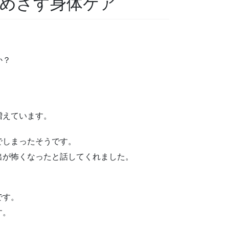
をめざす身体ケア
か？
増えています。
でしまったそうです。
出が怖くなったと話してくれました。
です。
す。