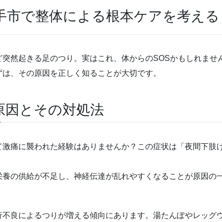
取手市で整体による根本ケアを考える
ど突然起きる足のつり。実はこれ、体からのSOSかもしれませ
ずは、その原因を正しく知ることが大切です。
原因とその対処法
て激痛に襲われた経験はありませんか？この症状は「夜間下肢
栄養の供給が不足し、神経伝達が乱れやすくなることが原因の
行不良によるつりが増える傾向にあります。湯たんぽやレッグ