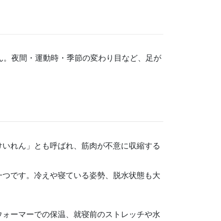
ん。夜間・運動時・季節の変わり目など、足が
けいれん」とも呼ばれ、筋肉が不意に収縮する
一つです。冷えや寝ている姿勢、脱水状態も大
ウォーマーでの保温、就寝前のストレッチや水