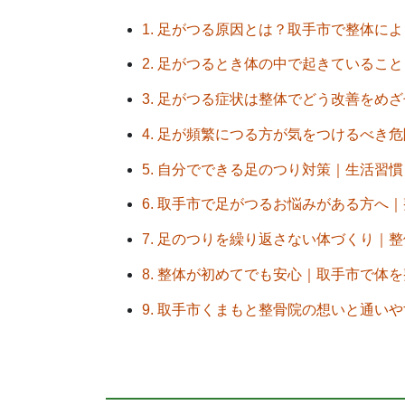
1. 足がつる原因とは？取手市で整体に
2. 足がつるとき体の中で起きているこ
3. 足がつる症状は整体でどう改善をめ
4. 足が頻繁につる方が気をつけるべき
5. 自分でできる足のつり対策｜生活習
6. 取手市で足がつるお悩みがある方へ
7. 足のつりを繰り返さない体づくり｜
8. 整体が初めてでも安心｜取手市で体
9. 取手市くまもと整骨院の想いと通い