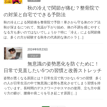
ブログ
秋の冷えで関節が痛む？整骨院で
の対策と自宅でできる予防法
秋の冷えによる関節痛を整骨院で予防！寒さから守る体のケア法
秋が深まるにつれて、気温が下がり始め、体の不調を感じやすく
なる方も多いのではないでしょうか？特に「冷え」による関節痛
は、多くの方が経験する秋冬の代表的な体のトラ […]
2024年9月23日
ブログ
無意識の姿勢悪化を防ぐために！
日常で見直したい5つの習慣と改善ストレッチ
姿勢が悪くなる原因とは？日常生活で気づかない5つの習慣 多く
の人が日常生活の中で無意識に姿勢を悪化させてしまう習慣を持
っています。長時間のデスクワークやスマホの使用、立ち方や座
り方の癖が、腰痛や肩こりを引き起こす原因 […]