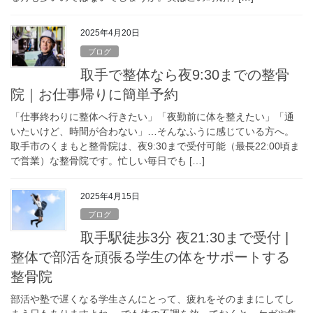
2025年4月20日
ブログ
取手で整体なら夜9:30までの整骨
院｜お仕事帰りに簡単予約
「仕事終わりに整体へ行きたい」「夜勤前に体を整えたい」「通
いたいけど、時間が合わない」…そんなふうに感じている方へ。
取手市のくまもと整骨院は、夜9:30まで受付可能（最長22:00頃ま
で営業）な整骨院です。忙しい毎日でも […]
2025年4月15日
ブログ
取手駅徒歩3分 夜21:30まで受付 |
整体で部活を頑張る学生の体をサポートする
整骨院
部活や塾で遅くなる学生さんにとって、疲れをそのままにしてし