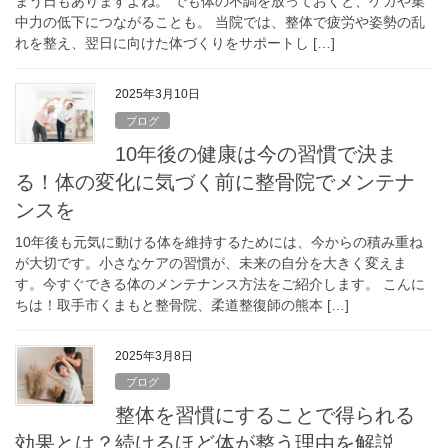
まう日もありますよね。 でも体の不調を放っておくと、ケガや集
中力の低下につながることも。 当院では、整体で疲労や姿勢の乱
れを整え、翌日に向けた体づくりをサポートし […]
2025年3月10日
ブログ
10年後の健康は今の習慣で決ま
る！体の変化に気づく前に整骨院でメンテナ
ンスを
10年後も元気に動ける体を維持するためには、今からの積み重ね
が大切です。小さなケアの習慣が、未来の自分を大きく変えま
す。今すぐできる体のメンテナンス方法をご紹介します。 こんに
ちは！取手市くまもと整骨院、柔道整復師の熊本 […]
2025年3月8日
ブログ
整体を習慣にすることで得られる
効果とは？続けるほど体が整う理由を解説