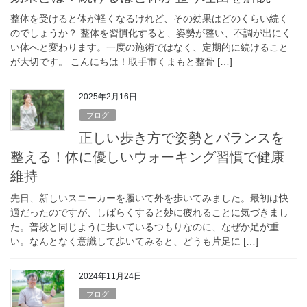
整体を受けると体が軽くなるけれど、その効果はどのくらい続く
のでしょうか？ 整体を習慣化すると、姿勢が整い、不調が出にく
い体へと変わります。一度の施術ではなく、定期的に続けること
が大切です。 こんにちは！取手市くまもと整骨 […]
2025年2月16日
ブログ
正しい歩き方で姿勢とバランスを
整える！体に優しいウォーキング習慣で健康
維持
先日、新しいスニーカーを履いて外を歩いてみました。最初は快
適だったのですが、しばらくすると妙に疲れることに気づきまし
た。普段と同じように歩いているつもりなのに、なぜか足が重
い。なんとなく意識して歩いてみると、どうも片足に […]
2024年11月24日
ブログ