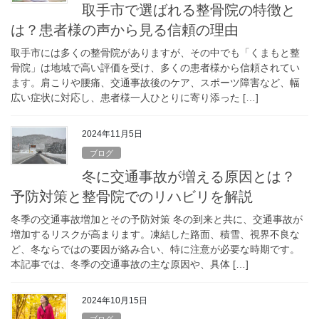
取手市で選ばれる整骨院の特徴と
は？患者様の声から見る信頼の理由
取手市には多くの整骨院がありますが、その中でも「くまもと整
骨院」は地域で高い評価を受け、多くの患者様から信頼されてい
ます。肩こりや腰痛、交通事故後のケア、スポーツ障害など、幅
広い症状に対応し、患者様一人ひとりに寄り添った […]
2024年11月5日
ブログ
冬に交通事故が増える原因とは？
予防対策と整骨院でのリハビリを解説
冬季の交通事故増加とその予防対策 冬の到来と共に、交通事故が
増加するリスクが高まります。凍結した路面、積雪、視界不良な
ど、冬ならではの要因が絡み合い、特に注意が必要な時期です。
本記事では、冬季の交通事故の主な原因や、具体 […]
2024年10月15日